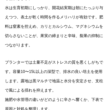
水は生育初期にしっかり、開花結実期は朝にたっぷり与
えつつ、表土が乾く時間を作るメリハリが有効です。肥
料は窒素を控えめ、カリとカルシウム、マグネシウムを
切らさないことが、果実の締まりと辛味、裂果の抑制に
つながります。
プランターでは土量不足がストレスの質を悪くしがちで
す。容量10〜15L以上の深型で、排水の良い培土を使用
します。露地は黒マルチで地温と水分を安定させ、支柱
で風による揺れを抑えます。
施肥や水管理の違いがどのように辛さへ響くか、下表で
原因と対処を整理します。