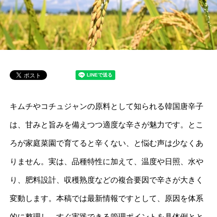
キムチやコチュジャンの原料として知られる韓国唐辛子
は、甘みと旨みを備えつつ適度な辛さが魅力です。とこ
ろが家庭菜園で育てると辛くない、と悩む声は少なくあ
りません。実は、品種特性に加えて、温度や日照、水や
り、肥料設計、収穫熟度などの複合要因で辛さが大きく
変動します。本稿では最新情報ですとして、原因を体系
的に整理し、すぐ実践できる管理ポイントを具体例とと