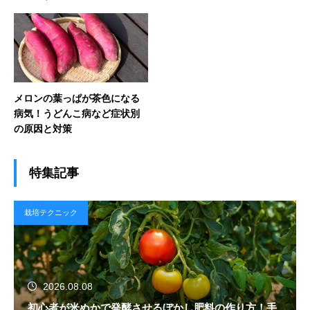
メロンの葉っぱが茶色になる
病気！うどんこ病など症状別
の原因と対策
特集記事
栽培テクニック
2026.08.08
初心者が米ぬかで発酵させるぼかし肥料の作り方！手