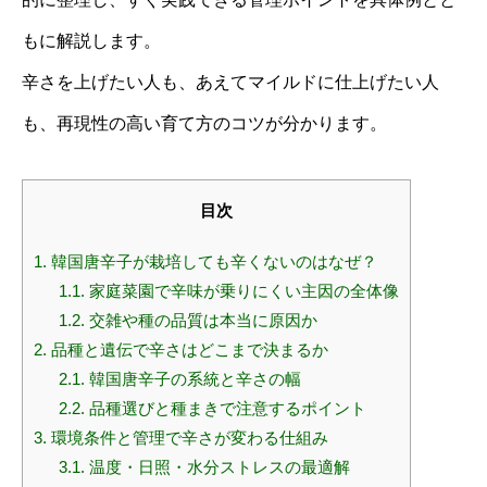
もに解説します。
辛さを上げたい人も、あえてマイルドに仕上げたい人
も、再現性の高い育て方のコツが分かります。
目次
1.
韓国唐辛子が栽培しても辛くないのはなぜ？
1.1.
家庭菜園で辛味が乗りにくい主因の全体像
1.2.
交雑や種の品質は本当に原因か
2.
品種と遺伝で辛さはどこまで決まるか
2.1.
韓国唐辛子の系統と辛さの幅
2.2.
品種選びと種まきで注意するポイント
3.
環境条件と管理で辛さが変わる仕組み
3.1.
温度・日照・水分ストレスの最適解