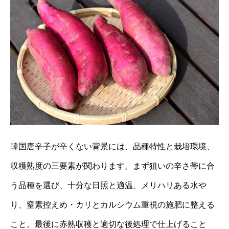
韓国唐辛子が辛くない背景には、品種特性と栽培環境、
収穫熟度の三要素が関わります。まず狙いの辛さ帯に合
う品種を選び、十分な日照と適温、メリハリある水や
り、窒素控えめ・カリとカルシウム重視の施肥に整える
こと。最後に赤熟収穫と適切な後処理で仕上げること