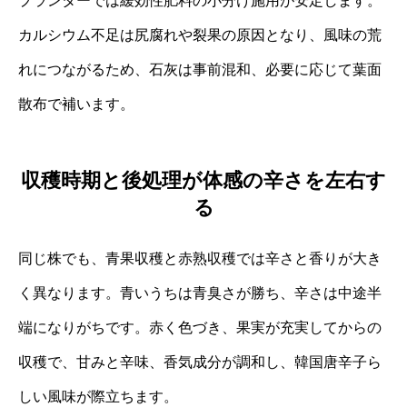
プランターでは緩効性肥料の小分け施用が安定します。
カルシウム不足は尻腐れや裂果の原因となり、風味の荒
れにつながるため、石灰は事前混和、必要に応じて葉面
散布で補います。
収穫時期と後処理が体感の辛さを左右す
る
同じ株でも、青果収穫と赤熟収穫では辛さと香りが大き
く異なります。青いうちは青臭さが勝ち、辛さは中途半
端になりがちです。赤く色づき、果実が充実してからの
収穫で、甘みと辛味、香気成分が調和し、韓国唐辛子ら
しい風味が際立ちます。