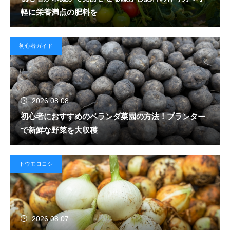
軽に栄養満点の肥料を
初心者ガイド
2026.08.08
初心者におすすめのベランダ菜園の方法！プランター
で新鮮な野菜を大収穫
トウモロコシ
2026.08.07