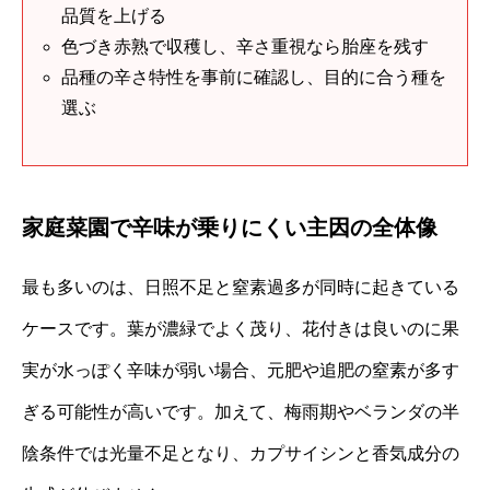
品質を上げる
色づき赤熟で収穫し、辛さ重視なら胎座を残す
品種の辛さ特性を事前に確認し、目的に合う種を
選ぶ
家庭菜園で辛味が乗りにくい主因の全体像
最も多いのは、日照不足と窒素過多が同時に起きている
ケースです。葉が濃緑でよく茂り、花付きは良いのに果
実が水っぽく辛味が弱い場合、元肥や追肥の窒素が多す
ぎる可能性が高いです。加えて、梅雨期やベランダの半
陰条件では光量不足となり、カプサイシンと香気成分の