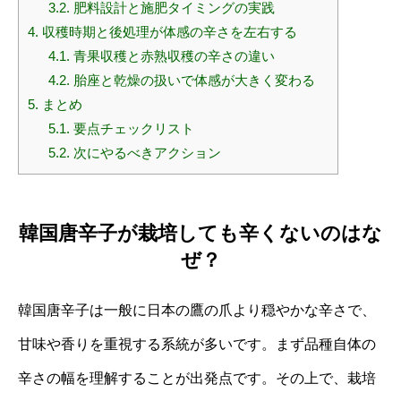
3.2.
肥料設計と施肥タイミングの実践
4.
収穫時期と後処理が体感の辛さを左右する
4.1.
青果収穫と赤熟収穫の辛さの違い
4.2.
胎座と乾燥の扱いで体感が大きく変わる
5.
まとめ
5.1.
要点チェックリスト
5.2.
次にやるべきアクション
韓国唐辛子が栽培しても辛くないのはな
ぜ？
韓国唐辛子は一般に日本の鷹の爪より穏やかな辛さで、
甘味や香りを重視する系統が多いです。まず品種自体の
辛さの幅を理解することが出発点です。その上で、栽培