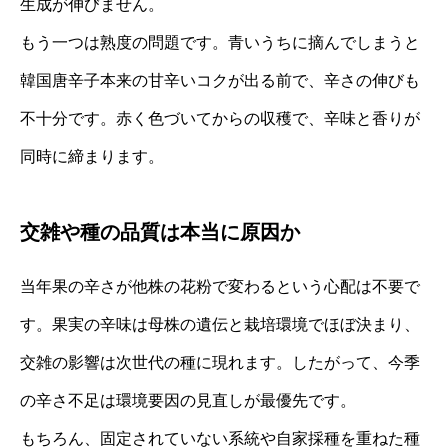
生成が伸びません。
もう一つは熟度の問題です。青いうちに摘んでしまうと
韓国唐辛子本来の甘辛いコクが出る前で、辛さの伸びも
不十分です。赤く色づいてからの収穫で、辛味と香りが
同時に締まります。
交雑や種の品質は本当に原因か
当年果の辛さが他株の花粉で変わるという心配は不要で
す。果実の辛味は母株の遺伝と栽培環境でほぼ決まり、
交雑の影響は次世代の種に現れます。したがって、今季
の辛さ不足は環境要因の見直しが最優先です。
もちろん、固定されていない系統や自家採種を重ねた種