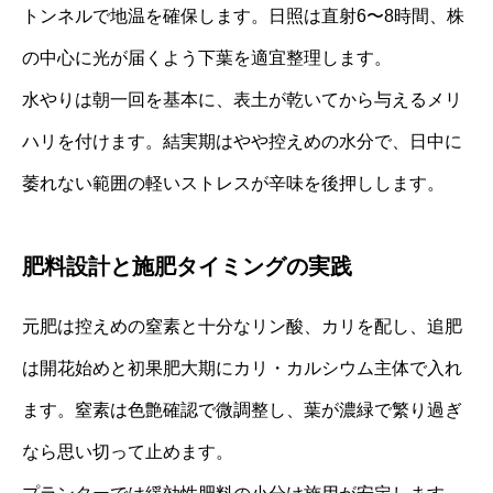
トンネルで地温を確保します。日照は直射6〜8時間、株
の中心に光が届くよう下葉を適宜整理します。
水やりは朝一回を基本に、表土が乾いてから与えるメリ
ハリを付けます。結実期はやや控えめの水分で、日中に
萎れない範囲の軽いストレスが辛味を後押しします。
肥料設計と施肥タイミングの実践
元肥は控えめの窒素と十分なリン酸、カリを配し、追肥
は開花始めと初果肥大期にカリ・カルシウム主体で入れ
ます。窒素は色艶確認で微調整し、葉が濃緑で繁り過ぎ
なら思い切って止めます。