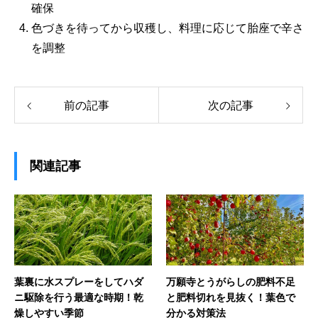
確保
色づきを待ってから収穫し、料理に応じて胎座で辛さ
を調整
前の記事
次の記事
関連記事
葉裏に水スプレーをしてハダ
万願寺とうがらしの肥料不足
ニ駆除を行う最適な時期！乾
と肥料切れを見抜く！葉色で
燥しやすい季節
分かる対策法