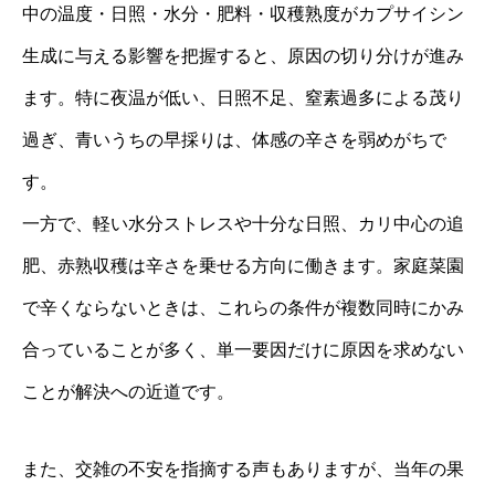
中の温度・日照・水分・肥料・収穫熟度がカプサイシン
生成に与える影響を把握すると、原因の切り分けが進み
ます。特に夜温が低い、日照不足、窒素過多による茂り
過ぎ、青いうちの早採りは、体感の辛さを弱めがちで
す。
一方で、軽い水分ストレスや十分な日照、カリ中心の追
肥、赤熟収穫は辛さを乗せる方向に働きます。家庭菜園
で辛くならないときは、これらの条件が複数同時にかみ
合っていることが多く、単一要因だけに原因を求めない
ことが解決への近道です。
また、交雑の不安を指摘する声もありますが、当年の果