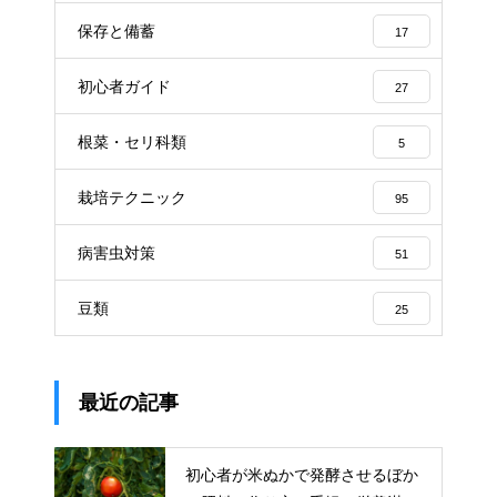
保存と備蓄
17
初心者ガイド
27
根菜・セリ科類
5
栽培テクニック
95
病害虫対策
51
豆類
25
最近の記事
初心者が米ぬかで発酵させるぼか