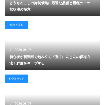
とうもろこしの抑制栽培に最適な品種と播種のコツ！
秋収穫の極意
保存と備蓄
2026.08.06
初心者が新聞紙で包み立てて置くにんじんの保存方
法！鮮度をキープする
初心者ガイド
2026.08.06