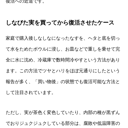
復活への近道です。
しなびた実を買ってから復活させたケース
家庭で購入後しなしなになったなすを、ヘタと底を切っ
て水をためたボウルに浸し、お皿などで重しを乗せて完
全に水に沈め、冷蔵庫で数時間冷やすという方法があり
ます。この方法でツヤとハリをほぼ元通りにしたという
報告が多く、「買い物後」の状態でも復活可能な方法と
して注目されています。
ただし、実が茶色く変色していたり、内部の種が黒ずん
でおりジュクジュクしている部分は、腐敗や低温障害の