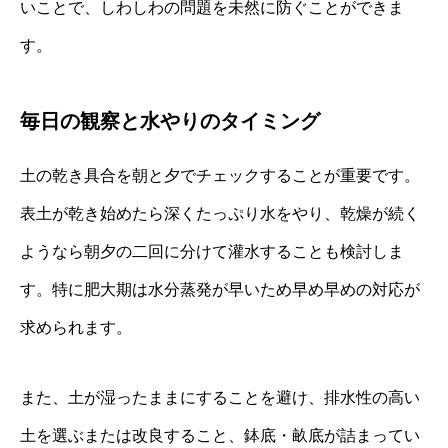
いことで、しわしわの問題を未然に防ぐことができま
す。
毎日の観察と水やりのタイミング
土の乾き具合を朝と夕でチェックすることが重要です。
表土が乾き始めたら深くたっぷり水をやり、乾燥が続く
ようなら朝夕の二回に分けて灌水することも検討しま
す。特に肥大期は水分蒸発が早いため早め早めの対応が
求められます。
また、土が湿ったままにすることを避け、排水性の高い
土を選ぶまたは改良すること、鉢底・畝底が詰まってい