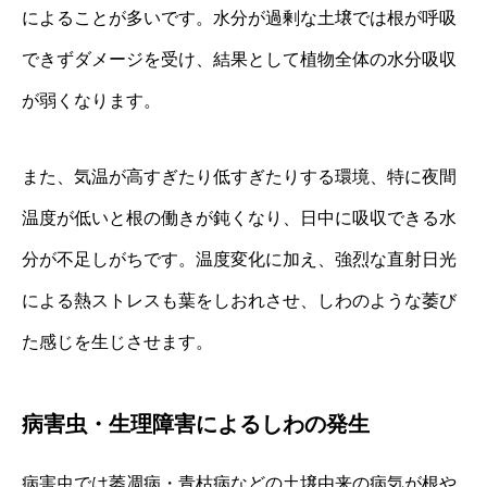
によることが多いです。水分が過剰な土壌では根が呼吸
できずダメージを受け、結果として植物全体の水分吸収
が弱くなります。
また、気温が高すぎたり低すぎたりする環境、特に夜間
温度が低いと根の働きが鈍くなり、日中に吸収できる水
分が不足しがちです。温度変化に加え、強烈な直射日光
による熱ストレスも葉をしおれさせ、しわのような萎び
た感じを生じさせます。
病害虫・生理障害によるしわの発生
病害虫では萎凋病・青枯病などの土壌由来の病気が根や