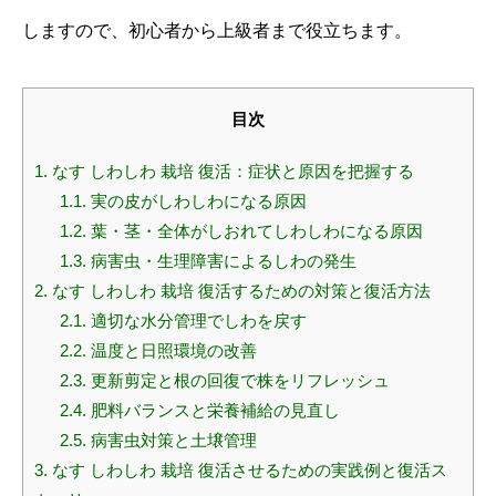
しますので、初心者から上級者まで役立ちます。
目次
1.
なす しわしわ 栽培 復活：症状と原因を把握する
1.1.
実の皮がしわしわになる原因
1.2.
葉・茎・全体がしおれてしわしわになる原因
1.3.
病害虫・生理障害によるしわの発生
2.
なす しわしわ 栽培 復活するための対策と復活方法
2.1.
適切な水分管理でしわを戻す
2.2.
温度と日照環境の改善
2.3.
更新剪定と根の回復で株をリフレッシュ
2.4.
肥料バランスと栄養補給の見直し
2.5.
病害虫対策と土壌管理
3.
なす しわしわ 栽培 復活させるための実践例と復活ス