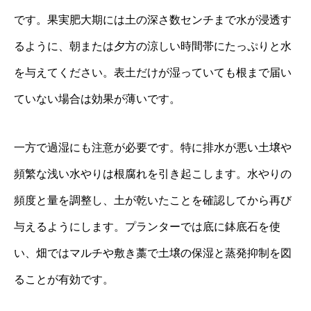
です。果実肥大期には土の深さ数センチまで水が浸透す
るように、朝または夕方の涼しい時間帯にたっぷりと水
を与えてください。表土だけが湿っていても根まで届い
ていない場合は効果が薄いです。
一方で過湿にも注意が必要です。特に排水が悪い土壌や
頻繁な浅い水やりは根腐れを引き起こします。水やりの
頻度と量を調整し、土が乾いたことを確認してから再び
与えるようにします。プランターでは底に鉢底石を使
い、畑ではマルチや敷き藁で土壌の保湿と蒸発抑制を図
ることが有効です。