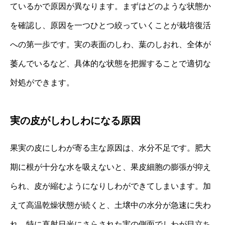
ているかで原因が異なります。まずはどのような状態か
を確認し、原因を一つひとつ絞っていくことが栽培復活
への第一歩です。実の表面のしわ、葉のしおれ、全体が
萎んでいるなど、具体的な状態を把握することで適切な
対処ができます。
実の皮がしわしわになる原因
果実の皮にしわが寄る主な原因は、水分不足です。肥大
期に根が十分な水を吸えないと、果皮細胞の膨張が抑え
られ、皮が縮むようになりしわができてしまいます。加
えて高温乾燥状態が続くと、土壌中の水分が急速に失わ
れ、特に直射日光にさらされた実の側面でしわが目立ち