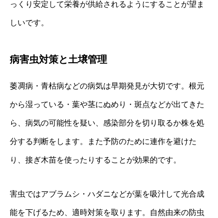
っくり安定して栄養が供給されるようにすることが望ま
しいです。
病害虫対策と土壌管理
萎凋病・青枯病などの病気は早期発見が大切です。根元
から湿っている・葉や茎にぬめり・斑点などが出てきた
ら、病気の可能性を疑い、感染部分を切り取るか株を処
分する判断をします。また予防のために連作を避けた
り、接ぎ木苗を使ったりすることが効果的です。
害虫ではアブラムシ・ハダニなどが葉を吸汁して光合成
能を下げるため、適時対策を取ります。自然由来の防虫