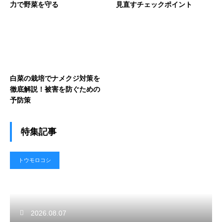
力で野菜を守る
見直すチェックポイント
白菜の栽培でナメクジ対策を
徹底解説！被害を防ぐための
予防策
特集記事
トウモロコシ
2026.08.07