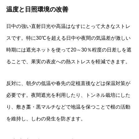
温度と日照環境の改善
日中の強い直射日光や高温はなすにとって大きなストレ
スです。特に30℃を超える日中や夜間の気温差が激しい
時期には遮光ネットを使って20～30％程度の日差しを遮
ることで、果実の表皮への熱ストレスを軽減できます。
反対に、朝夕の低温や春先の定植直後などは保温対策が
必要です。夜間遮光を利用したり、トンネル栽培にした
り、敷き藁・黒マルチなどで地温を保つことで根の活動
を維持し、しわの発生を防ぎます。