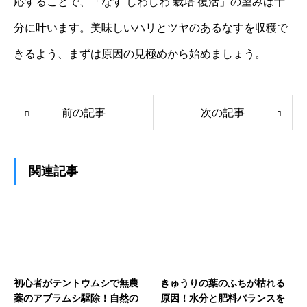
応することで、「なす しわしわ 栽培 復活」の望みは十
分に叶います。美味しいハリとツヤのあるなすを収穫で
きるよう、まずは原因の見極めから始めましょう。
前の記事
次の記事
関連記事
初心者がテントウムシで無農
きゅうりの葉のふちが枯れる
薬のアブラムシ駆除！自然の
原因！水分と肥料バランスを