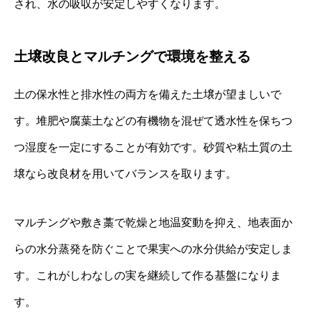
され、水の吸収が安定しやすくなります。
土壌改良とマルチングで環境を整える
土の保水性と排水性の両方を備えた土壌が望ましいで
す。堆肥や腐葉土などの有機物を混ぜて透水性を保ちつ
つ湿度を一定にすることが有効です。砂質や粘土質の土
壌なら改良材を用いてバランスを取ります。
マルチングや敷き藁で乾燥と地温変動を抑え、地表面か
らの水分蒸発を防ぐことで果実への水分供給が安定しま
す。これがしわなしの実を継続して作る基盤になりま
す。