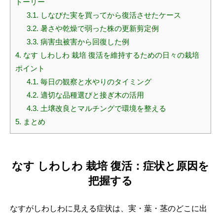
トーリー
3.1.
しなびた実を買ってから復活させたケース
3.2.
暑さや乾燥で弱った株の更新剪定例
3.3.
病害虫被害から回復した例
4.
なす しわしわ 栽培 復活を維持するための日々の栽培
ポイント
4.1.
毎日の観察と水やりのタイミング
4.2.
適切な品種選びと接ぎ木の活用
4.3.
土壌改良とマルチングで環境を整える
5.
まとめ
なす しわしわ 栽培 復活：症状と原因を
把握する
なすがしわしわに見える症状は、実・葉・茎のどこに出