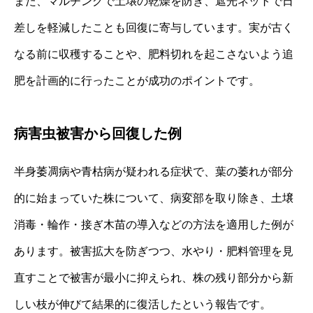
また、マルチングで土壌の乾燥を防ぎ、遮光ネットで日
差しを軽減したことも回復に寄与しています。実が古く
なる前に収穫することや、肥料切れを起こさないよう追
肥を計画的に行ったことが成功のポイントです。
病害虫被害から回復した例
半身萎凋病や青枯病が疑われる症状で、葉の萎れが部分
的に始まっていた株について、病変部を取り除き、土壌
消毒・輪作・接ぎ木苗の導入などの方法を適用した例が
あります。被害拡大を防ぎつつ、水やり・肥料管理を見
直すことで被害が最小に抑えられ、株の残り部分から新
しい枝が伸びて結果的に復活したという報告です。