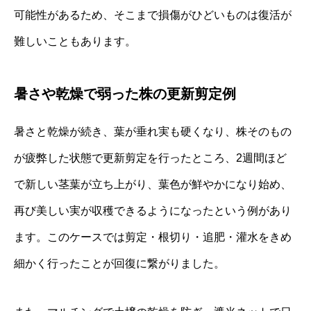
可能性があるため、そこまで損傷がひどいものは復活が
難しいこともあります。
暑さや乾燥で弱った株の更新剪定例
暑さと乾燥が続き、葉が垂れ実も硬くなり、株そのもの
が疲弊した状態で更新剪定を行ったところ、2週間ほど
で新しい茎葉が立ち上がり、葉色が鮮やかになり始め、
再び美しい実が収穫できるようになったという例があり
ます。このケースでは剪定・根切り・追肥・灌水をきめ
細かく行ったことが回復に繋がりました。