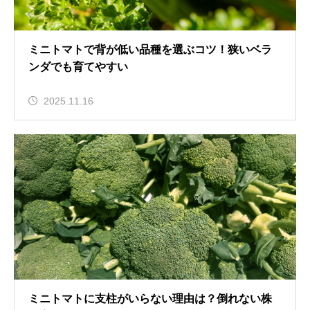
ミニトマトで背が低い品種を選ぶコツ！狭いベラ
ンダでも育てやすい
2025.11.16
ミニトマトに支柱がいらない理由は？倒れない株