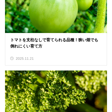
トマトを支柱なしで育てられる品種！狭い畑でも
倒れにくい育て方
2025.11.21