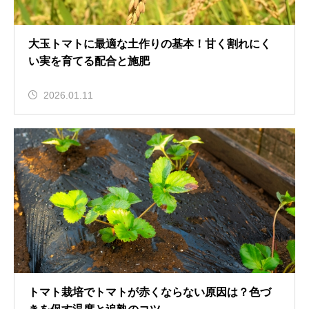
大玉トマトに最適な土作りの基本！甘く割れにく
い実を育てる配合と施肥
2026.01.11
トマト栽培でトマトが赤くならない原因は？色づ