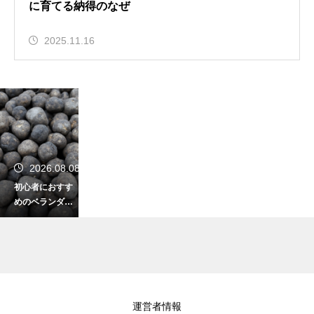
に育てる納得のなぜ
2025.11.16
2026.08.08
初心者におすす
めのベランダ菜
園の方法！プラ
ンターで新鮮な
野菜を大収穫
2026.08.07
運営者情報