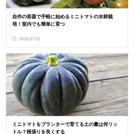
自作の容器で手軽に始めるミニトマトの水耕栽
培！室内でも簡単に育つ
2026.07.01
ミニトマトをプランターで育てる土の量は何リッ
トル？根張りを良くする