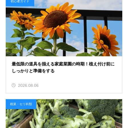
初心者ガイド
最低限の道具を揃える家庭菜園の時期！植え付け前に
しっかりと準備をする
2026.08.06
根菜・セリ科類