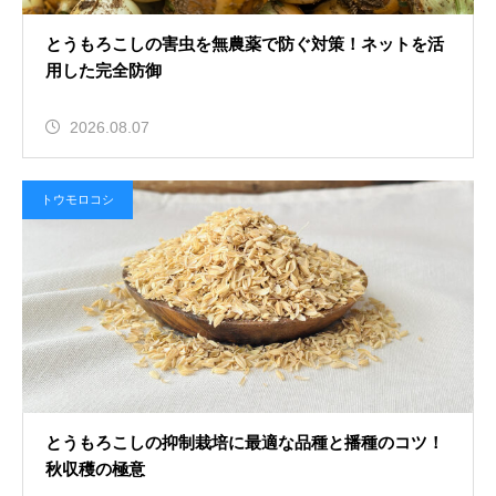
とうもろこしの害虫を無農薬で防ぐ対策！ネットを活
用した完全防御
2026.08.07
トウモロコシ
とうもろこしの抑制栽培に最適な品種と播種のコツ！
秋収穫の極意