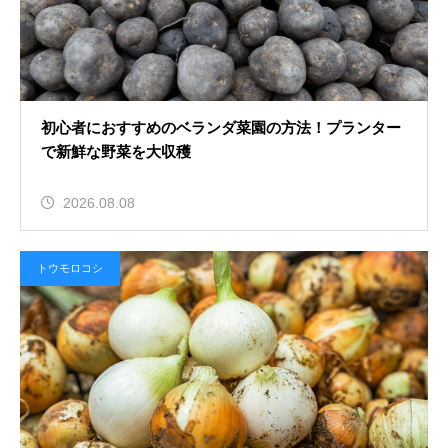
2026.08.06
初心者が新聞紙で包み立てて置くに
初心者におすすめのベランダ菜園の方法！プランター
んじんの保存方法！鮮度をキープす
で新鮮な野菜を大収穫
る
2026.08.08
トウモロコシ