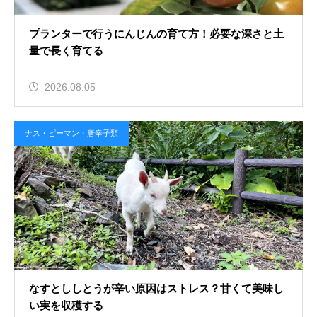
プランターで行うにんじんの育て方！必要な深さと土
量で長く育てる
2026.08.05
ナス・ピーマン・唐辛子類
なすとししとうが辛い原因はストレス？甘くて美味し
い実を収穫する