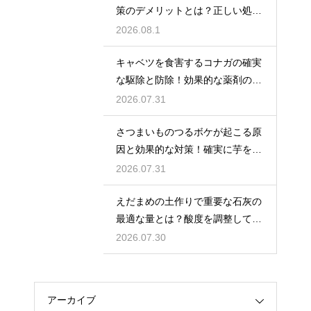
策のデメリットとは？正しい処理
で防ぐ
2026.08.1
キャベツを食害するコナガの確実
な駆除と防除！効果的な薬剤の選
び方
2026.07.31
さつまいものつるボケが起こる原
因と効果的な対策！確実に芋を肥
大化
2026.07.31
えだまめの土作りで重要な石灰の
最適な量とは？酸度を調整して生
育を促す
2026.07.30
アーカイブ