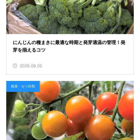
にんじんの種まきに最適な時期と発芽適温の管理！発
芽を揃えるコツ
2026.08.05
根菜・セリ科類