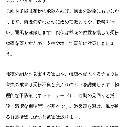
実入りが安定します。
長雨や多湿は花粉の飛散を妨げ、病害の誘発にもつなが
ります。雨後の晴れた朝に改めて振とうや手授粉を行
い、通風を確保します。倒伏は雄花の位置を乱して受粉
効率を落とすため、支柱や培土で事前に対策しましょ
う。
雌穂の絹糸を食害する害虫や、雌穂へ侵入するチョウ目
害虫の被害は受粉不良と実入りのムラを誘発します。物
理的な予防策（ネット、テープ）、適期の見回りと捕
殺、清潔な圃場管理が基本です。過繁茂を避け、風が通
る群落構造に保つと被害は減ります。