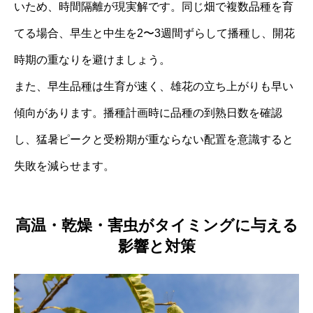
いため、時間隔離が現実解です。同じ畑で複数品種を育
てる場合、早生と中生を2〜3週間ずらして播種し、開花
時期の重なりを避けましょう。
また、早生品種は生育が速く、雄花の立ち上がりも早い
傾向があります。播種計画時に品種の到熟日数を確認
し、猛暑ピークと受粉期が重ならない配置を意識すると
失敗を減らせます。
高温・乾燥・害虫がタイミングに与える
影響と対策