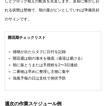
しとブロック植えの配置を見直します。直前に株がしお
れる状態は禁物で、朝の葉がピンとしていれば準備良好
のサインです。
開花期チェックリスト
雄穂が出たらタグに日付を記録
開花週は朝の潅水を徹底（過湿は避ける）
朝に振とうまたは手授粉を2〜3日連続
二番穂は早めに整理し主穂に集中
強風予報の日は支柱で倒伏予防
週次の作業スケジュール例