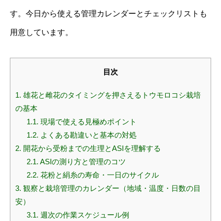
す。今日から使える管理カレンダーとチェックリストも
用意しています。
目次
1.
雄花と雌花のタイミングを押さえるトウモロコシ栽培
の基本
1.1.
現場で使える見極めポイント
1.2.
よくある勘違いと基本の対処
2.
開花から受粉までの生理とASIを理解する
2.1.
ASIの測り方と管理のコツ
2.2.
花粉と絹糸の寿命・一日のサイクル
3.
観察と栽培管理のカレンダー（地域・温度・日数の目
安）
3.1.
週次の作業スケジュール例