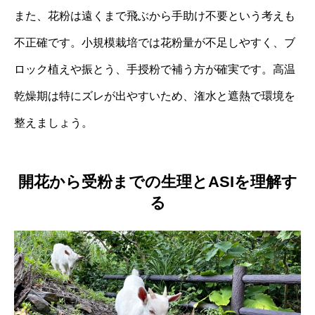
また、花粉は遠くまで飛ぶから手助け不要という考えも
不正確です。小規模栽培では花粉量が不足しやすく、ブ
ロック植えや振とう、手授粉で補う方が確実です。高温
乾燥期は特にズレが出やすいため、潅水と遮熱で環境を
整えましょう。
開花から受粉までの生理とASIを理解す
る