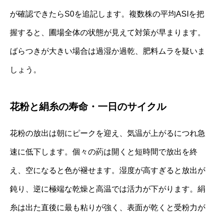
が確認できたらS0を追記します。複数株の平均ASIを把
握すると、圃場全体の状態が見えて対策が早まります。
ばらつきが大きい場合は過湿か過乾、肥料ムラを疑いま
しょう。
花粉と絹糸の寿命・一日のサイクル
花粉の放出は朝にピークを迎え、気温が上がるにつれ急
速に低下します。個々の葯は開くと短時間で放出を終
え、空になると色が褪せます。湿度が高すぎると放出が
鈍り、逆に極端な乾燥と高温では活力が下がります。絹
糸は出た直後に最も粘りが強く、表面が乾くと受粉力が