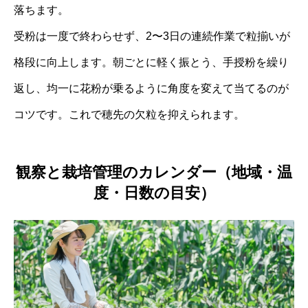
落ちます。
受粉は一度で終わらせず、2〜3日の連続作業で粒揃いが
格段に向上します。朝ごとに軽く振とう、手授粉を繰り
返し、均一に花粉が乗るように角度を変えて当てるのが
コツです。これで穂先の欠粒を抑えられます。
観察と栽培管理のカレンダー（地域・温
度・日数の目安）