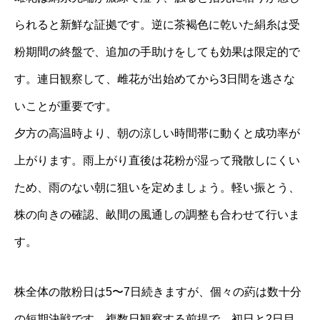
られると新鮮な証拠です。逆に茶褐色に乾いた絹糸は受
粉期間の終盤で、追加の手助けをしても効果は限定的で
す。連日観察して、雌花が出始めてから3日間を逃さな
いことが重要です。
夕方の高温時より、朝の涼しい時間帯に動くと成功率が
上がります。雨上がり直後は花粉が湿って飛散しにくい
ため、雨のない朝に狙いを定めましょう。軽い振とう、
株の向きの確認、畝間の風通しの調整も合わせて行いま
す。
株全体の散粉日は5〜7日続きますが、個々の葯は数十分
の短期決戦です。複数日観察する前提で、初日と2日目