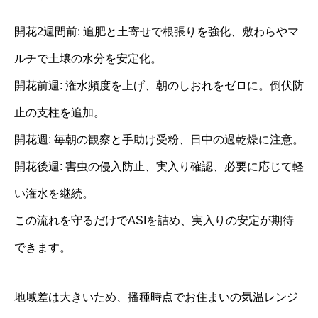
開花2週間前: 追肥と土寄せで根張りを強化、敷わらやマ
ルチで土壌の水分を安定化。
開花前週: 潅水頻度を上げ、朝のしおれをゼロに。倒伏防
止の支柱を追加。
開花週: 毎朝の観察と手助け受粉、日中の過乾燥に注意。
開花後週: 害虫の侵入防止、実入り確認、必要に応じて軽
い潅水を継続。
この流れを守るだけでASIを詰め、実入りの安定が期待
できます。
地域差は大きいため、播種時点でお住まいの気温レンジ