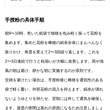
手授粉の具体手順
朝9〜10時、乾いた紙袋で雄穂を包み軽く振って花粉を
集めます。集めた花粉を雌穂の絹糸全体にまんべんなく
振りかけ、角度を変えて2〜3回繰り返します。これを
2〜3日連続で行うと粒揃いが大幅に改善します。雨や強
風の朝は避け、静かな朝に実施するのが原則です。
交雑を避けたい場合は、手授粉後に雌穂を通気性のある
袋で軽く覆い、外部花粉の混入を抑えます。絹糸が潰れ
ないようゆとりを持たせ、翌朝には外して通気を確保し
ます。過度の密閉は蒸れの原因になるため注意しましょ