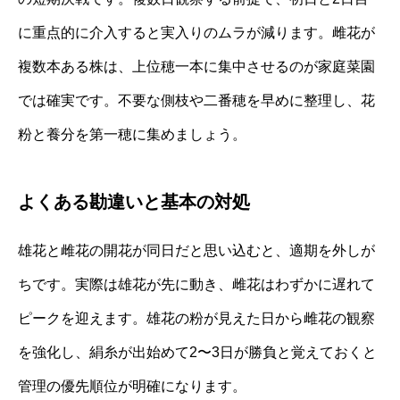
に重点的に介入すると実入りのムラが減ります。雌花が
複数本ある株は、上位穂一本に集中させるのが家庭菜園
では確実です。不要な側枝や二番穂を早めに整理し、花
粉と養分を第一穂に集めましょう。
よくある勘違いと基本の対処
雄花と雌花の開花が同日だと思い込むと、適期を外しが
ちです。実際は雄花が先に動き、雌花はわずかに遅れて
ピークを迎えます。雄花の粉が見えた日から雌花の観察
を強化し、絹糸が出始めて2〜3日が勝負と覚えておくと
管理の優先順位が明確になります。