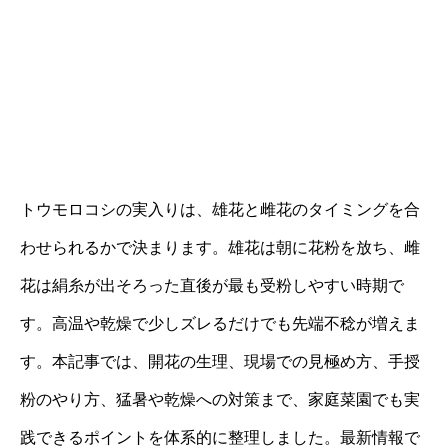
トウモロコシの実入りは、雄花と雌花のタイミングを合
わせられるかで決まります。雄花は朝に花粉を放ち、雌
花は絹糸が出そろった直後が最も受粉しやすい時期で
す。高温や乾燥で少しズレるだけでも先端不稔が増えま
す。本記事では、開花の生理、現場での見極め方、手授
粉のやり方、猛暑や乾燥への対策まで、家庭菜園でも実
践できるポイントを体系的に整理しました。最新情報で