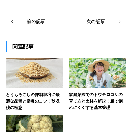
前の記事
次の記事
関連記事
とうもろこしの抑制栽培に最
家庭菜園でのトウモロコシの
適な品種と播種のコツ！秋収
育て方と支柱を解説！風で倒
穫の極意
れにくくする基本管理