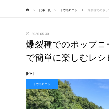
記事一覧
トウモロコシ
爆裂種でのポッ
2026.05.30
爆裂種でのポップコ
で簡単に楽しむレシ
[PR]
トウモロコシ