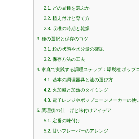
2.1.
どの品種を選ぶか
2.2.
植え付けと育て方
2.3.
収穫の時期と乾燥
3.
種の選択と保存のコツ
3.1.
粒の状態や水分量の確認
3.2.
保存方法の工夫
4.
家庭で実践する調理ステップ：爆裂種 ポップコ
4.1.
基本の調理器具と油の選び方
4.2.
火加減と加熱のタイミング
4.3.
電子レンジやポップコーンメーカーの使
5.
調理後の仕上げと味付けアイデア
5.1.
定番の味付け
5.2.
甘いフレーバーのアレンジ