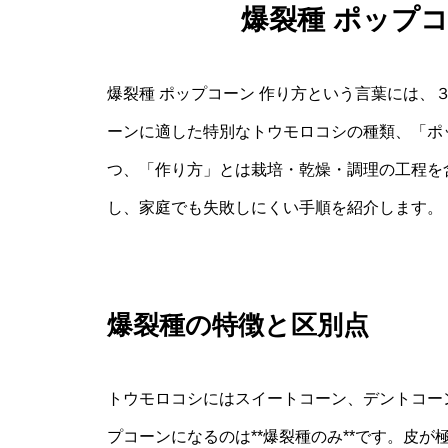
爆裂種 ポップ
爆裂種 ポップコーン 作り方という言葉には、
ーンに適した特別なトウモロコシの種類、「ポ
つ、「作り方」とは栽培・乾燥・調理の工程を
し、家庭でも失敗しにくい手順を紹介します。
爆裂種の特徴と区別点
トウモロコシにはスイートコーン、デントコー
プコーンになるのは**爆裂種のみ**です。皮