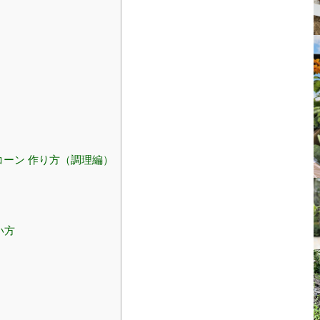
ーン 作り方（調理編）
い方