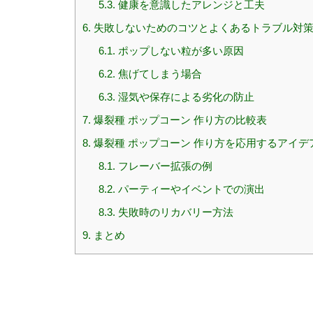
5.3.
健康を意識したアレンジと工夫
6.
失敗しないためのコツとよくあるトラブル対
6.1.
ポップしない粒が多い原因
6.2.
焦げてしまう場合
6.3.
湿気や保存による劣化の防止
7.
爆裂種 ポップコーン 作り方の比較表
8.
爆裂種 ポップコーン 作り方を応用するアイデ
8.1.
フレーバー拡張の例
8.2.
パーティーやイベントでの演出
8.3.
失敗時のリカバリー方法
9.
まとめ