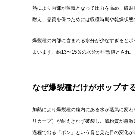
熱により内部が蒸気となって圧力を高め、破裂
耐え、品質を保つためには収穫時期や乾燥状態
爆裂種の内部に含まれる水分が少なすぎるとポ
まいます。約13〜15％の水分が理想値とされ
なぜ爆裂種だけがポップす
加熱により爆裂種の粒内にある水が蒸気に変わ
リカープ）が耐えきれず破裂し、澱粉質が急激
過程で出る「ポン」という音と見た目の変化が