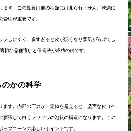
します。この性質は他の種類には見られません。乾燥に
の管理が重要です。
ップしにくく、多すぎると皮が弱くなり蒸気が逃げてし
、適切な品種選びと保管法が成功の鍵です。
るのかの科学
ります。内部の圧力が一定値を超えると、坚実な皮（ペ
に膨張して白くフワフワの泡状の構造になります。この
ポップコーンの楽しいポイントです。