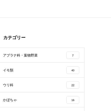
カテゴリー
アブラナ科・葉物野菜
7
イモ類
40
ウリ科
22
かぼちゃ
16