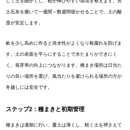
して土を細かくし、根が伸びやすい環境を整えます。苦
土石灰を撒いて一週間～数週間寝かせることで、土の酸
度が安定します。
畝を少し高めに作ると排水性がよくなり根腐れを防げま
す。土の表面を平らにすることで水たまりができにく
く、発芽率の向上につながります。種まき場所は日当た
りの良い場所を選び、風当たりを避けられる場所の方が
冬越しには安全です。
ステップ2：種まきと初期管理
種まきは適期に行い、覆土は薄くし、軽く土を押さえて