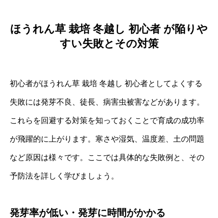
ほうれん草 栽培 冬越し 初心者 が陥りや
すい失敗とその対策
初心者がほうれん草 栽培 冬越し 初心者としてよくする
失敗には発芽不良、徒長、病害虫被害などがあります。
これらを回避する対策を知っておくことで育成の成功率
が飛躍的に上がります。寒さや湿気、温度差、土の問題
など原因は様々です。ここでは具体的な失敗例と、その
予防法を詳しく学びましょう。
発芽率が低い・発芽に時間がかかる