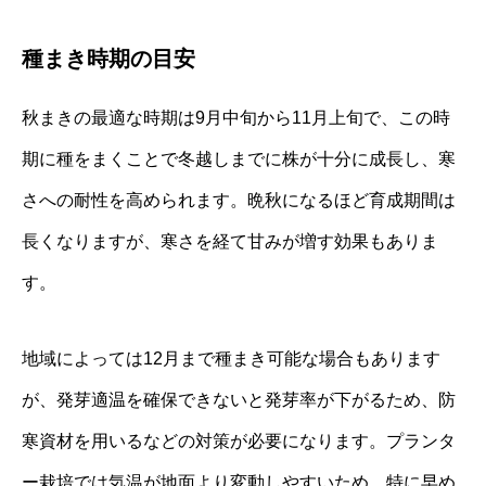
種まき時期の目安
秋まきの最適な時期は9月中旬から11月上旬で、この時
期に種をまくことで冬越しまでに株が十分に成長し、寒
さへの耐性を高められます。晩秋になるほど育成期間は
長くなりますが、寒さを経て甘みが増す効果もありま
す。
地域によっては12月まで種まき可能な場合もあります
が、発芽適温を確保できないと発芽率が下がるため、防
寒資材を用いるなどの対策が必要になります。プランタ
ー栽培では気温が地面より変動しやすいため、特に早め