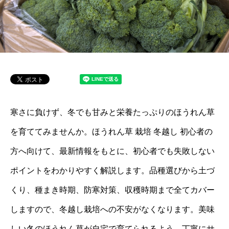
寒さに負けず、冬でも甘みと栄養たっぷりのほうれん草
を育ててみませんか。ほうれん草 栽培 冬越し 初心者の
方へ向けて、最新情報をもとに、初心者でも失敗しない
ポイントをわかりやすく解説します。品種選びから土づ
くり、種まき時期、防寒対策、収穫時期まで全てカバー
しますので、冬越し栽培への不安がなくなります。美味
しい冬のほうれん草が自宅で育てられるよう、丁寧にサ