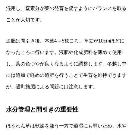
混用し、窒素分が葉の発育を促すようにバランスを取る
ことが大切です。
追肥は間引き後、本葉4～5枚ころ、草丈が10cmほどに
なったころに行います。液肥や化成肥料を薄めて使用
し、葉の色つやが良くなるように調整します。冬越し中
には追加で軽めの追肥を行うことで生育を維持できます
が、過剰施肥による問題には注意します。
水分管理と間引きの重要性
ほうれん草は乾燥を嫌う一方で過湿にも弱いため、水や