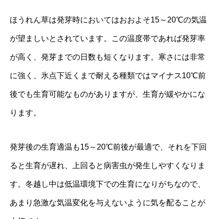
ほうれん草は発芽時においてはおおよそ15～20℃の気温
が望ましいとされています。この温度帯であれば発芽率
が高く、発芽までの日数も短くなります。寒さには非常
に強く、氷点下近くまで耐える種類ではマイナス10℃前
後でも生育可能なものがありますが、生育が緩やかにな
ります。
発芽後の生育適温も15～20℃前後が最適で、それを下回
ると生育が遅れ、上回ると病害虫が発生しやすくなりま
す。冬越し中は低温環境下での生育になりがちなので、
あまり急激な気温変化を与えないように気を配ることが