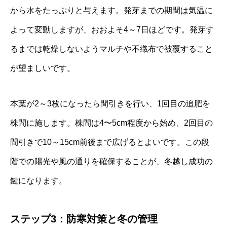
から水をたっぷりと与えます。発芽までの期間は気温に
よって変動しますが、おおよそ4～7日ほどです。発芽す
るまでは乾燥しないようマルチや不織布で被覆すること
が望ましいです。
本葉が2～3枚になったら間引きを行い、1回目の追肥を
株間に施します。株間は4〜5cm程度から始め、2回目の
間引きで10～15cm前後まで広げるとよいです。この段
階での陽光や風の通りを確保することが、冬越し成功の
鍵になります。
ステップ3：防寒対策と冬の管理