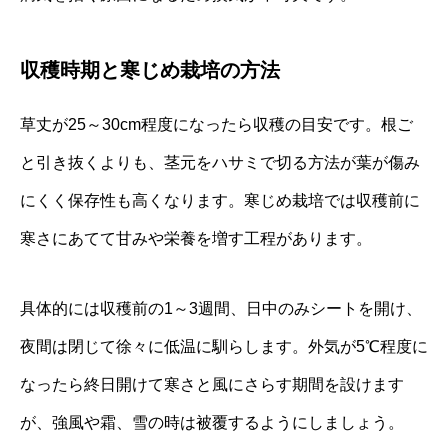
収穫時期と寒じめ栽培の方法
草丈が25～30cm程度になったら収穫の目安です。根ご
と引き抜くよりも、茎元をハサミで切る方法が葉が傷み
にくく保存性も高くなります。寒じめ栽培では収穫前に
寒さにあてて甘みや栄養を増す工程があります。
具体的には収穫前の1～3週間、日中のみシートを開け、
夜間は閉じて徐々に低温に馴らします。外気が5℃程度に
なったら終日開けて寒さと風にさらす期間を設けます
が、強風や霜、雪の時は被覆するようにしましょう。