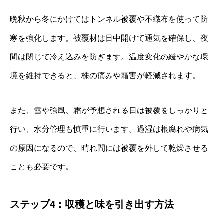
晩秋から冬にかけてはトンネル被覆や不織布を使って防
寒を強化します。被覆材は日中開けて通気を確保し、夜
間は閉じて冷え込みを防ぎます。温度変化の緩やかな環
境を維持できると、株の痛みや霜害が軽減されます。
また、雪や強風、霜が予想される日は被覆をしっかりと
行い、水分管理も慎重に行います。過湿は根腐れや病気
の原因になるので、晴れ間には被覆を外して乾燥させる
ことも必要です。
ステップ4：収穫と味を引き出す方法