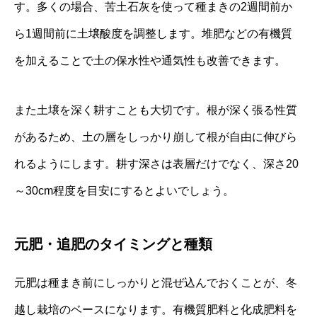
す。多くの場合、苦土石灰を使って種まきの2週間前か
ら1週間前に土壌酸度を調整します。堆肥などの有機質
を加えることで土の保水性や通気性も改善できます。
また土壌を深く耕すことも大切です。根が深く張る性質
があるため、土の層をしっかり崩して根が自由に伸びら
れるようにします。耕す深さは表層だけでなく、深さ20
～30cm程度を目安にするとよいでしょう。
元肥・追肥のタイミングと種類
元肥は種まき前にしっかりと混ぜ込んでおくことが、冬
越し栽培のベースになります。有機質肥料と化成肥料を