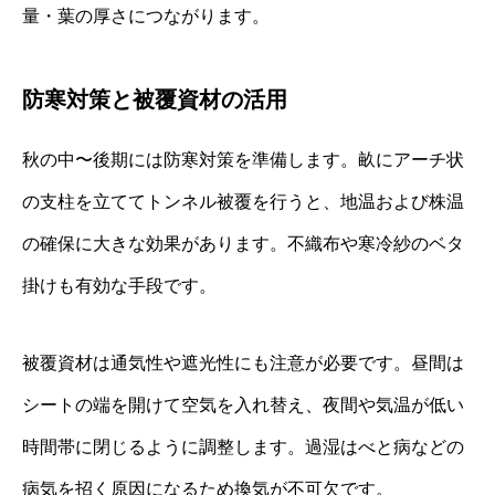
量・葉の厚さにつながります。
防寒対策と被覆資材の活用
秋の中〜後期には防寒対策を準備します。畝にアーチ状
の支柱を立ててトンネル被覆を行うと、地温および株温
の確保に大きな効果があります。不織布や寒冷紗のベタ
掛けも有効な手段です。
被覆資材は通気性や遮光性にも注意が必要です。昼間は
シートの端を開けて空気を入れ替え、夜間や気温が低い
時間帯に閉じるように調整します。過湿はべと病などの
病気を招く原因になるため換気が不可欠です。