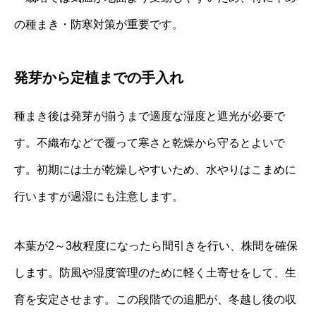
の種まき・防寒対策が重要です。
発芽から定植までの手入れ
種まき後は発芽が揃うまで適度な湿度と遮光が必要で
す。不織布などで覆って寒さと乾燥から守るとよいで
す。初期には土が乾燥しやすいため、水やりはこまめに
行いますが過湿にも注意します。
本葉が2～3枚程度になったら間引きを行い、株間を確保
します。防風や湿度管理のために軽く土寄せをして、生
育を安定させます。この段階での追肥が、冬越し後の収