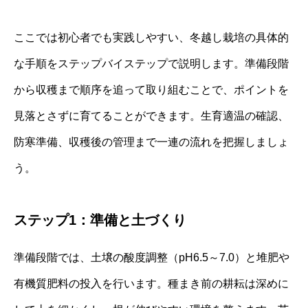
ここでは初心者でも実践しやすい、冬越し栽培の具体的
な手順をステップバイステップで説明します。準備段階
から収穫まで順序を追って取り組むことで、ポイントを
見落とさずに育てることができます。生育適温の確認、
防寒準備、収穫後の管理まで一連の流れを把握しましょ
う。
ステップ1：準備と土づくり
準備段階では、土壌の酸度調整（pH6.5～7.0）と堆肥や
有機質肥料の投入を行います。種まき前の耕耘は深めに