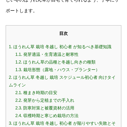
ポートします。
目次
1.
ほうれん草 栽培 冬越し 初心者 が知るべき基礎知識
1.1.
発芽適温・生育適温と耐寒性
1.2.
ほうれん草の品種と冬越し向きの種類
1.3.
栽培形態（露地・ハウス・プランター）
2.
ほうれん草 冬越し 栽培 スケジュール初心者 向けタイ
ムライン
2.1.
種まき時期の目安
2.2.
発芽から定植までの手入れ
2.3.
防寒対策と被覆資材の活用
2.4.
収穫時期と寒じめ栽培の方法
3.
ほうれん草 栽培 冬越し 初心者 が陥りやすい失敗とそ