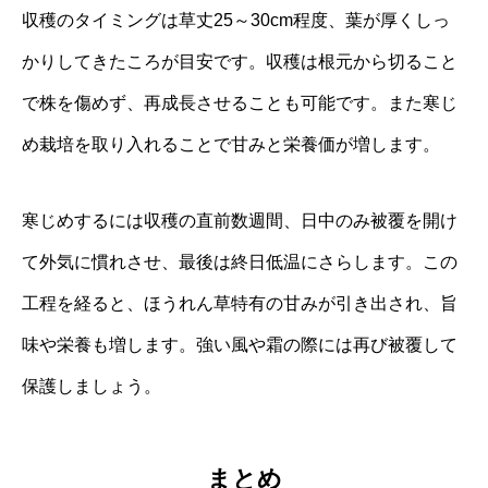
収穫のタイミングは草丈25～30cm程度、葉が厚くしっ
かりしてきたころが目安です。収穫は根元から切ること
で株を傷めず、再成長させることも可能です。また寒じ
め栽培を取り入れることで甘みと栄養価が増します。
寒じめするには収穫の直前数週間、日中のみ被覆を開け
て外気に慣れさせ、最後は終日低温にさらします。この
工程を経ると、ほうれん草特有の甘みが引き出され、旨
味や栄養も増します。強い風や霜の際には再び被覆して
保護しましょう。
まとめ