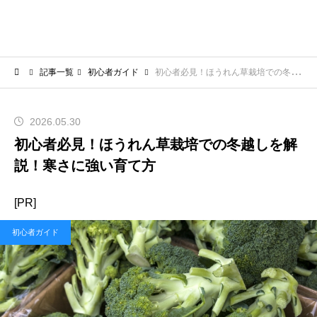
記事一覧
初心者ガイド
初心者必見！ほうれん草栽培での冬越しを解説！寒さに強い育て方
2026.05.30
初心者必見！ほうれん草栽培での冬越しを解
説！寒さに強い育て方
[PR]
初心者ガイド