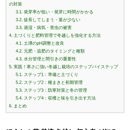
の対策
3.1.
発芽率が低い・発芽に時間がかかる
3.2.
徒長してしまう・葉が少ない
3.3.
過湿・病気・害虫の被害
4.
土づくりと肥料管理で冬越しを強化する方法
4.1.
土壌のpH調整と改良
4.2.
元肥・追肥のタイミングと種類
4.3.
水分管理と間引きの重要性
5.
実践！寒さに強い冬越し栽培のステップバイステップ
5.1.
ステップ1：準備と土づくり
5.2.
ステップ2：種まきと初期管理
5.3.
ステップ3：防寒対策と冬の管理
5.4.
ステップ4：収穫と味を引き出す方法
6.
まとめ