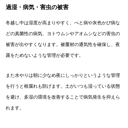
過湿・病気・害虫の被害
冬越し中は湿度が高まりやすく、べと病や灰色かび病な
どの真菌性の病気、ヨトウムシやアオムシなどの害虫の
被害が出やすくなります。被覆材の通気性を確保し、夜
露をためないような管理が必要です。
また水やりは朝に少なめ夜にしっかりというような管理
を行うと根腐れも防げます。土がいつも湿っている状態
を避け、多湿の環境を改善することで病気発生を抑えら
れます。