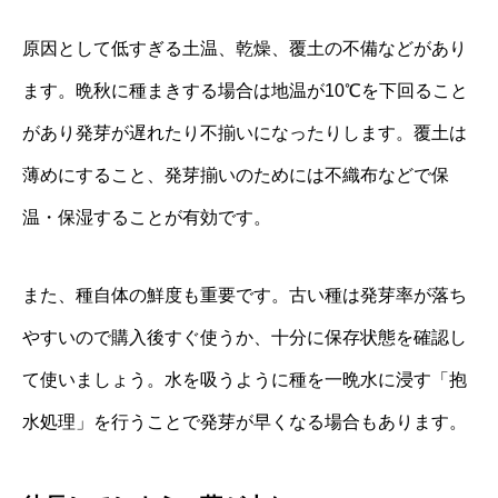
原因として低すぎる土温、乾燥、覆土の不備などがあり
ます。晩秋に種まきする場合は地温が10℃を下回ること
があり発芽が遅れたり不揃いになったりします。覆土は
薄めにすること、発芽揃いのためには不織布などで保
温・保湿することが有効です。
また、種自体の鮮度も重要です。古い種は発芽率が落ち
やすいので購入後すぐ使うか、十分に保存状態を確認し
て使いましょう。水を吸うように種を一晩水に浸す「抱
水処理」を行うことで発芽が早くなる場合もあります。