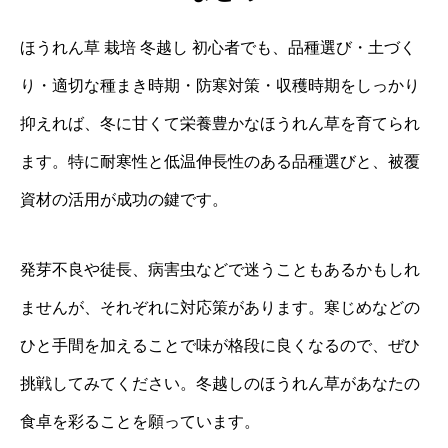
ほうれん草 栽培 冬越し 初心者でも、品種選び・土づく
り・適切な種まき時期・防寒対策・収穫時期をしっかり
抑えれば、冬に甘くて栄養豊かなほうれん草を育てられ
ます。特に耐寒性と低温伸長性のある品種選びと、被覆
資材の活用が成功の鍵です。
発芽不良や徒長、病害虫などで迷うこともあるかもしれ
ませんが、それぞれに対応策があります。寒じめなどの
ひと手間を加えることで味が格段に良くなるので、ぜひ
挑戦してみてください。冬越しのほうれん草があなたの
食卓を彩ることを願っています。