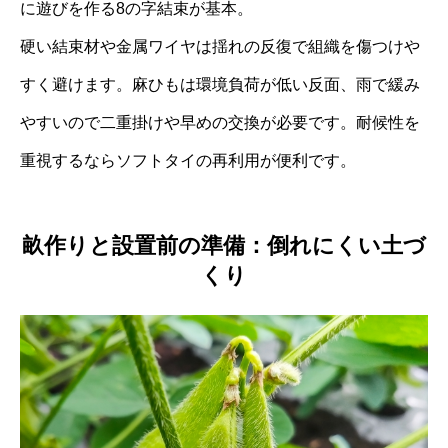
に遊びを作る8の字結束が基本。
硬い結束材や金属ワイヤは揺れの反復で組織を傷つけや
すく避けます。麻ひもは環境負荷が低い反面、雨で緩み
やすいので二重掛けや早めの交換が必要です。耐候性を
重視するならソフトタイの再利用が便利です。
畝作りと設置前の準備：倒れにくい土づ
くり