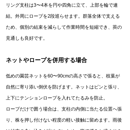
リング支柱は3〜4本を円や四角に立て、上部を輪で連
結。外周にロープを2段巡らせます。群落全体で支える
ため、個別の結束を減らして作業時間を短縮でき、莢の
見通しも良好です。
ネットやロープを併用する場合
低めの園芸ネットを60〜90cmの高さで張ると、枝葉が
自然に寄り添い倒伏を防げます。ネットはピンと張り、
上下にテンションロープを入れてたるみを防止。
ロープだけで囲う場合は、支柱の内側に当たる位置へ張
り、株を押し付けない程度の軽い接触に留めます。雨後