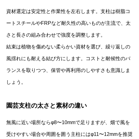
資材選定は安定性と作業性を左右します。支柱は樹脂コ
ートスチールやFRPなど耐久性の高いものが主流で、太
さと長さの組み合わせで強度を調整します。
結束は植物を傷めない柔らかい資材を選び、繰り返しの
風揺れにも耐える結び方にします。コストと耐候性のバ
ランスを取りつつ、保管や再利用のしやすさも意識しま
しょう。
園芸支柱の太さと素材の違い
無風に近い場所ならφ8〜10mmで足りますが、畑で風を
受けやすい場合や周囲を囲う主柱にはφ11〜12mmを推奨