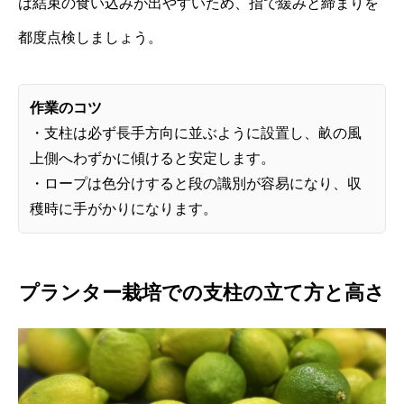
は結束の食い込みが出やすいため、指で緩みと締まりを
都度点検しましょう。
作業のコツ
・支柱は必ず長手方向に並ぶように設置し、畝の風
上側へわずかに傾けると安定します。
・ロープは色分けすると段の識別が容易になり、収
穫時に手がかりになります。
プランター栽培での支柱の立て方と高さ