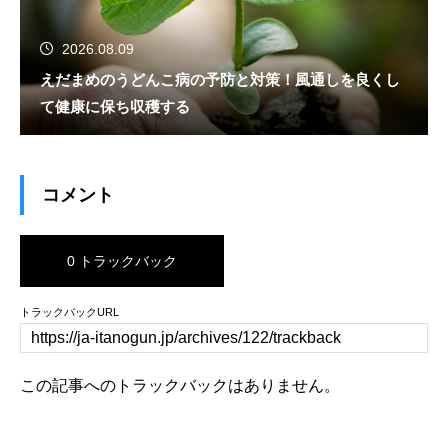
2026.08.09
えだまめのうどんこ病の予防と対策！風通しを良くし
て健康に保ち収穫する
コメント
0 トラックバック
トラックバックURL
この記事へのトラックバックはありません。