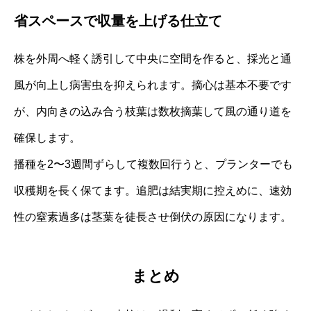
省スペースで収量を上げる仕立て
株を外周へ軽く誘引して中央に空間を作ると、採光と通
風が向上し病害虫を抑えられます。摘心は基本不要です
が、内向きの込み合う枝葉は数枚摘葉して風の通り道を
確保します。
播種を2〜3週間ずらして複数回行うと、プランターでも
収穫期を長く保てます。追肥は結実期に控えめに、速効
性の窒素過多は茎葉を徒長させ倒伏の原因になります。
まとめ