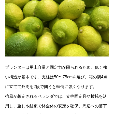
プランターは用土容量と固定力が限られるため、低く強
い構造が基本です。支柱は50〜75cmを選び、箱の隅4点
に立てて外周を2段で囲うと転倒に強くなります。
強風が想定されるベランダでは、支柱固定具や横桟を活
用し、重しや結束で鉢全体の安定を確保。周辺への落下