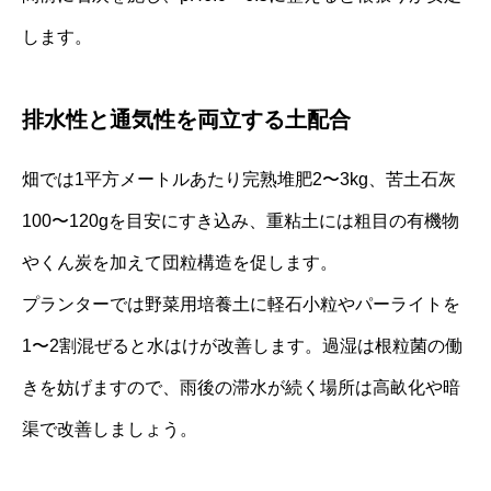
します。
排水性と通気性を両立する土配合
畑では1平方メートルあたり完熟堆肥2〜3kg、苦土石灰
100〜120gを目安にすき込み、重粘土には粗目の有機物
やくん炭を加えて団粒構造を促します。
プランターでは野菜用培養土に軽石小粒やパーライトを
1〜2割混ぜると水はけが改善します。過湿は根粒菌の働
きを妨げますので、雨後の滞水が続く場所は高畝化や暗
渠で改善しましょう。