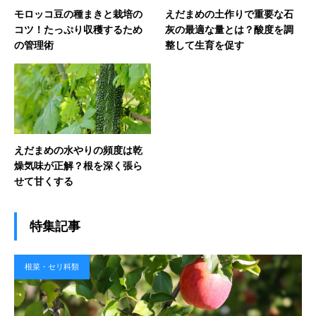
モロッコ豆の種まきと栽培の
えだまめの土作りで重要な石
コツ！たっぷり収穫するため
灰の最適な量とは？酸度を調
の管理術
整して生育を促す
えだまめの水やりの頻度は乾
燥気味が正解？根を深く張ら
せて甘くする
特集記事
根菜・セリ科類