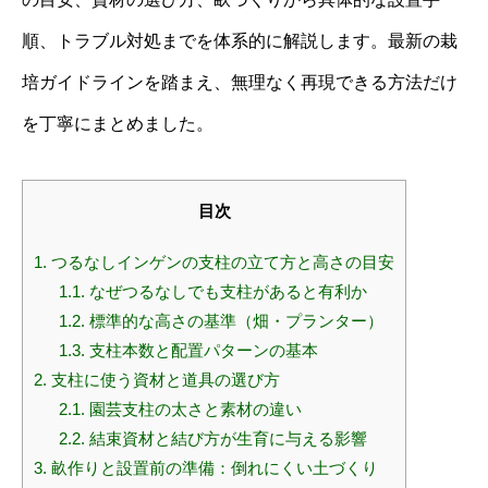
順、トラブル対処までを体系的に解説します。最新の栽
培ガイドラインを踏まえ、無理なく再現できる方法だけ
を丁寧にまとめました。
目次
1.
つるなしインゲンの支柱の立て方と高さの目安
1.1.
なぜつるなしでも支柱があると有利か
1.2.
標準的な高さの基準（畑・プランター）
1.3.
支柱本数と配置パターンの基本
2.
支柱に使う資材と道具の選び方
2.1.
園芸支柱の太さと素材の違い
2.2.
結束資材と結び方が生育に与える影響
3.
畝作りと設置前の準備：倒れにくい土づくり