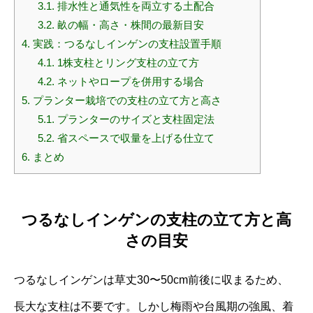
3.1.
排水性と通気性を両立する土配合
3.2.
畝の幅・高さ・株間の最新目安
4.
実践：つるなしインゲンの支柱設置手順
4.1.
1株支柱とリング支柱の立て方
4.2.
ネットやロープを併用する場合
5.
プランター栽培での支柱の立て方と高さ
5.1.
プランターのサイズと支柱固定法
5.2.
省スペースで収量を上げる仕立て
6.
まとめ
つるなしインゲンの支柱の立て方と高
さの目安
つるなしインゲンは草丈30〜50cm前後に収まるため、
長大な支柱は不要です。しかし梅雨や台風期の強風、着