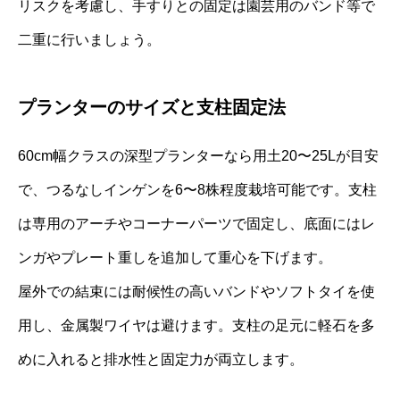
リスクを考慮し、手すりとの固定は園芸用のバンド等で
二重に行いましょう。
プランターのサイズと支柱固定法
60cm幅クラスの深型プランターなら用土20〜25Lが目安
で、つるなしインゲンを6〜8株程度栽培可能です。支柱
は専用のアーチやコーナーパーツで固定し、底面にはレ
ンガやプレート重しを追加して重心を下げます。
屋外での結束には耐候性の高いバンドやソフトタイを使
用し、金属製ワイヤは避けます。支柱の足元に軽石を多
めに入れると排水性と固定力が両立します。