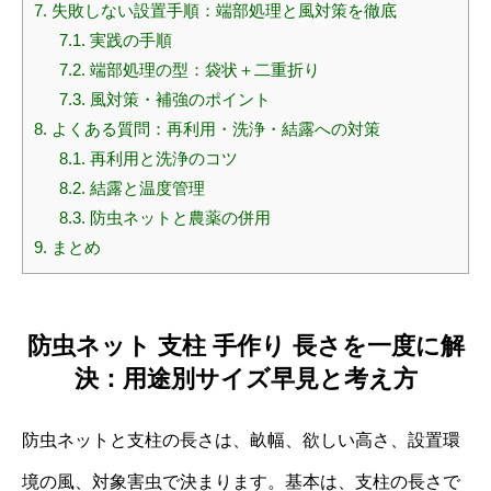
7.
失敗しない設置手順：端部処理と風対策を徹底
7.1.
実践の手順
7.2.
端部処理の型：袋状＋二重折り
7.3.
風対策・補強のポイント
8.
よくある質問：再利用・洗浄・結露への対策
8.1.
再利用と洗浄のコツ
8.2.
結露と温度管理
8.3.
防虫ネットと農薬の併用
9.
まとめ
防虫ネット 支柱 手作り 長さを一度に解
決：用途別サイズ早見と考え方
防虫ネットと支柱の長さは、畝幅、欲しい高さ、設置環
境の風、対象害虫で決まります。基本は、支柱の長さで