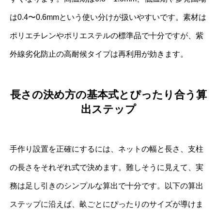
は0.4〜0.6mmという使い分けが扱いやすいです。素材は
ポリエチレンやポリエステルの標準品で十分ですが、紫
外線劣化防止の高耐候タイプは再利用が効きます。
長さの決め方の基本式とぴったり合う算
出ステップ
手作り設置を正確にするには、ネットの幅と長さ、支柱
の長さをそれぞれ式で決めます。難しそうに見えて、実
務は足し引きのシンプルな算出で十分です。以下の算出
ステップに沿えば、畝ごとにぴったりのサイズが導けま