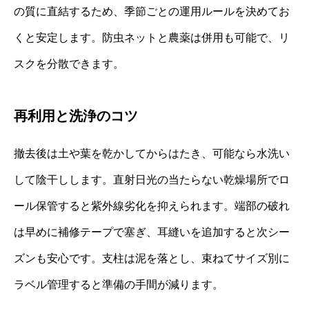
の質に直結するため、季節ごとの運用ルールを決めてお
くと安定します。防虫ネットと農薬は併用も可能で、リ
スクを分散できます。
再利用と洗浄のコツ
撤去後は土や葉を乾かしてからはたき、可能なら水洗い
して陰干しします。直射日光の当たらない乾燥場所でロ
ール保管すると紫外線劣化を抑えられます。端部の破れ
は早めに補修テープで塞ぎ、耳縫いを追加すると次シー
ズンも安心です。支柱は泥を落とし、束ねてサイズ別に
ラベル管理すると準備の手間が減ります。