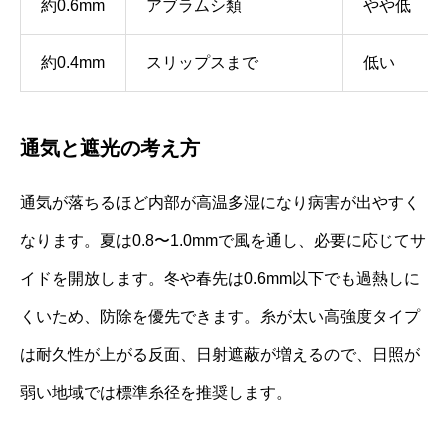
約0.6mm
アブラムシ類
やや低
約0.4mm
スリップスまで
低い
通気と遮光の考え方
通気が落ちるほど内部が高温多湿になり病害が出やすく
なります。夏は0.8〜1.0mmで風を通し、必要に応じてサ
イドを開放します。冬や春先は0.6mm以下でも過熱しに
くいため、防除を優先できます。糸が太い高強度タイプ
は耐久性が上がる反面、日射遮蔽が増えるので、日照が
弱い地域では標準糸径を推奨します。