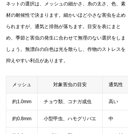
ネットの選択は、メッシュの細かさ、糸の太さ、色、素
材の耐候性で決まります。細かいほど小さな害虫を止め
られますが、通気と排熱が落ちます。目安を表にまと
め、季節と害虫の発生に合わせて無理のない選択をしま
しょう。無漂白の白色は光を散らし、作物のストレスを
抑えやすい利点があります。
メッシュ
対象害虫の目安
通気性
約1.0mm
チョウ類、コナガ成虫
高い
約0.8mm
小型甲虫、ハモグリバエ
中