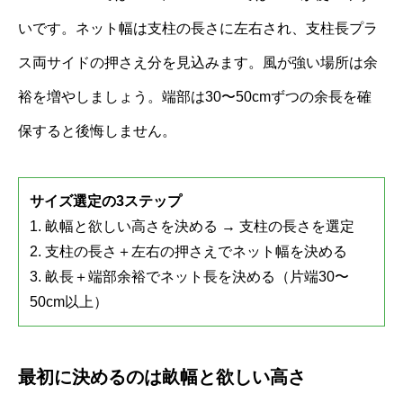
いです。ネット幅は支柱の長さに左右され、支柱長プラ
ス両サイドの押さえ分を見込みます。風が強い場所は余
裕を増やしましょう。端部は30〜50cmずつの余長を確
保すると後悔しません。
サイズ選定の3ステップ
1. 畝幅と欲しい高さを決める → 支柱の長さを選定
2. 支柱の長さ＋左右の押さえでネット幅を決める
3. 畝長＋端部余裕でネット長を決める（片端30〜
50cm以上）
最初に決めるのは畝幅と欲しい高さ