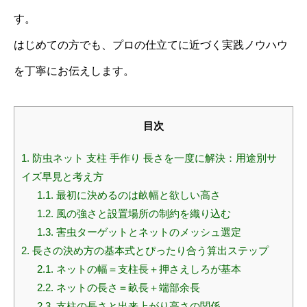
す。
はじめての方でも、プロの仕立てに近づく実践ノウハウ
を丁寧にお伝えします。
目次
1.
防虫ネット 支柱 手作り 長さを一度に解決：用途別サ
イズ早見と考え方
1.1.
最初に決めるのは畝幅と欲しい高さ
1.2.
風の強さと設置場所の制約を織り込む
1.3.
害虫ターゲットとネットのメッシュ選定
2.
長さの決め方の基本式とぴったり合う算出ステップ
2.1.
ネットの幅＝支柱長＋押さえしろが基本
2.2.
ネットの長さ＝畝長＋端部余長
2.3.
支柱の長さと出来上がり高さの関係