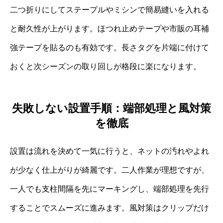
二つ折りにしてステープルやミシンで簡易縫いを入れる
と耐久性が上がります。ほつれ止めテープや市販の耳補
強テープを貼るのも有効です。長さタグを片端に付けて
おくと次シーズンの取り回しが格段に楽になります。
失敗しない設置手順：端部処理と風対策
を徹底
設置は流れを決めて一気に行うと、ネットの汚れやよれ
が少なく仕上がりが綺麗です。二人作業が理想ですが、
一人でも支柱間隔を先にマーキングし、端部処理を先行
することでスムーズに進みます。風対策はクリップだけ