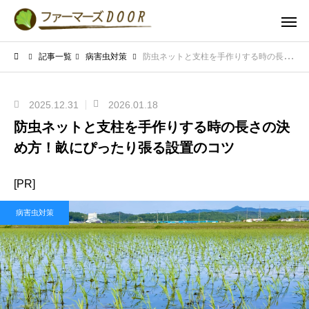
記事一覧
病害虫対策
防虫ネットと支柱を手作りする時の長さの決め方！畝にぴったり張る設置のコツ
2025.12.31
2026.01.18
防虫ネットと支柱を手作りする時の長さの決
め方！畝にぴったり張る設置のコツ
[PR]
病害虫対策