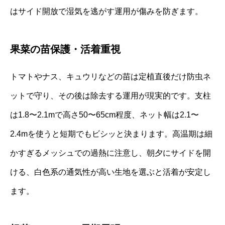
はサイド開放で湿気を逃がす運用が傷みを防ぎます。
果菜の苗保護・活着重視
トマトやナス、キュウリなどの苗は定植直後だけ防虫ネ
ットで守り、その後は除去する運用が現実的です。支柱
は1.8〜2.1mで高さ50〜65cm程度、ネット幅は2.1〜
2.4mを使うと短期でもビシッと決まります。高温期は細
かすぎるメッシュでの過熱に注意し、朝夕にサイドを開
ける、白色系の通気性が高い生地を選ぶと活着が安定し
ます。