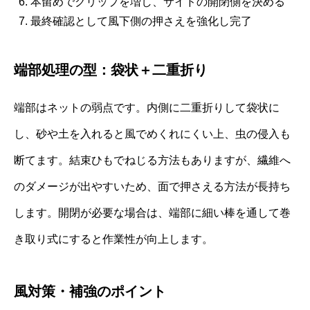
本留めでクリップを増し、サイドの開閉側を決める
最終確認として風下側の押さえを強化し完了
端部処理の型：袋状＋二重折り
端部はネットの弱点です。内側に二重折りして袋状に
し、砂や土を入れると風でめくれにくい上、虫の侵入も
断てます。結束ひもでねじる方法もありますが、繊維へ
のダメージが出やすいため、面で押さえる方法が長持ち
します。開閉が必要な場合は、端部に細い棒を通して巻
き取り式にすると作業性が向上します。
風対策・補強のポイント