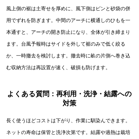
風上側の裾は土寄せを厚めに、風下側はピンと砂袋の併
用でずれを防ぎます。中間のアーチに横通しのひもを一
本通すと、アーチの開き防止になり、全体が引き締まり
ます。台風予報時はサイドを外して裾のみで低く絞る
か、一時撤去を検討します。撤去時に畝の片側へ巻き込
む収納方法は再設置が速く、破損も防げます。
よくある質問：再利用・洗浄・結露への
対策
長く使うほどコストは下がり、作業に馴染んできます。
ネットの寿命は保管と洗浄次第です。結露や過熱は栽培