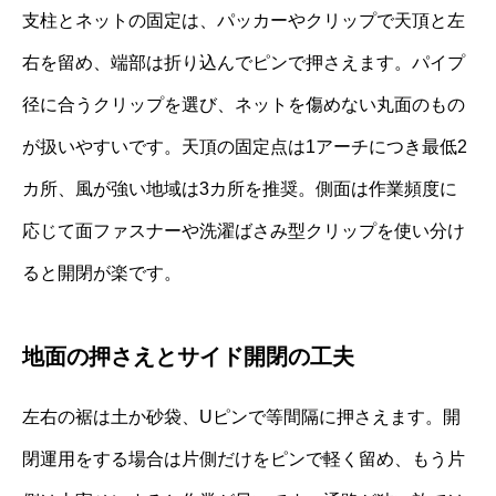
支柱とネットの固定は、パッカーやクリップで天頂と左
右を留め、端部は折り込んでピンで押さえます。パイプ
径に合うクリップを選び、ネットを傷めない丸面のもの
が扱いやすいです。天頂の固定点は1アーチにつき最低2
カ所、風が強い地域は3カ所を推奨。側面は作業頻度に
応じて面ファスナーや洗濯ばさみ型クリップを使い分け
ると開閉が楽です。
地面の押さえとサイド開閉の工夫
左右の裾は土か砂袋、Uピンで等間隔に押さえます。開
閉運用をする場合は片側だけをピンで軽く留め、もう片