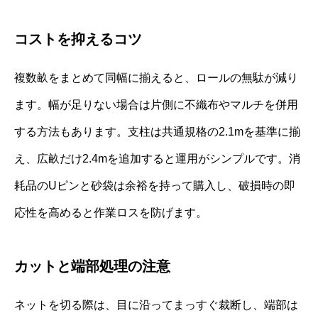
コストを抑えるコツ
複数畝をまとめて同幅に揃えると、ロールの無駄が減り
ます。幅が足りない場合は片側に不織布やマルチを併用
する方法もあります。支柱は共通規格の2.1mを基準に揃
え、広畝だけ2.4mを追加すると運用がシンプルです。消
耗品のUピンと砂袋は余裕を持って購入し、破損時の即
応性を高めると作業ロスを防げます。
カットと端部処理の注意
ネットを切る際は、目に沿ってまっすぐ裁断し、端部は