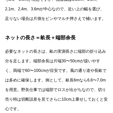
2.1m、2.4m、3.6mが中心なので、近い上の幅を選び、
足りない場合は片側をピンやマルチ押さえで補います。
ネットの長さ＝畝長＋端部余長
必要なネットの長さは、畝の実測長さに端部の折り込み
分を足します。端部余長は片端30〜50cmが扱いやす
く、両端で60〜100cmが目安です。風の通り道や長畝で
は多めに確保します。例として、畝長6mなら6.6〜7.0m
を用意。野良仕事では端部でロスが出がちなので、切り
売り時は切断誤差を見てさらに10cm上乗せしておくと安
心です。