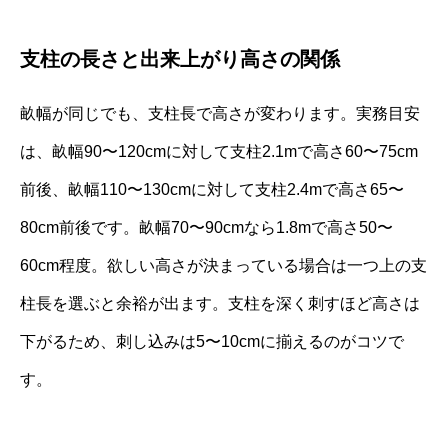
支柱の長さと出来上がり高さの関係
畝幅が同じでも、支柱長で高さが変わります。実務目安
は、畝幅90〜120cmに対して支柱2.1mで高さ60〜75cm
前後、畝幅110〜130cmに対して支柱2.4mで高さ65〜
80cm前後です。畝幅70〜90cmなら1.8mで高さ50〜
60cm程度。欲しい高さが決まっている場合は一つ上の支
柱長を選ぶと余裕が出ます。支柱を深く刺すほど高さは
下がるため、刺し込みは5〜10cmに揃えるのがコツで
す。