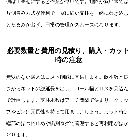
側は土寄せにすると作業が早いです。通路が狭い畝では
片側畳み方式が便利で、裾に細い支柱を一緒に巻き込む
とたるみが出ず、日常の管理がスムーズになります。
必要数量と費用の見積り、購入・カット
時の注意
無駄のない購入はコスト削減に直結します。畝本数と長
さからネットの総延長を出し、ロール幅とロスを見込ん
で計画します。支柱本数はアーチ間隔で決まり、クリッ
プやピンは冗長性を持って用意しましょう。カット時は
端部のほつれ止めや識別タグで管理すると再利用がはか
どります。