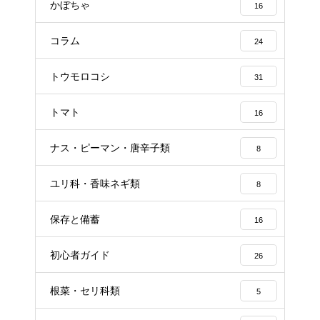
かぼちゃ
16
コラム
24
トウモロコシ
31
トマト
16
ナス・ピーマン・唐辛子類
8
ユリ科・香味ネギ類
8
保存と備蓄
16
初心者ガイド
26
根菜・セリ科類
5