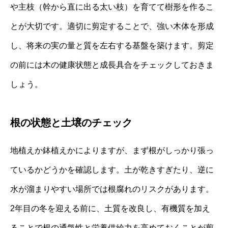
や主枝（幹から直に出る太い枝）を育てて樹形を作るこ
とが大切です。適切に剪定することで、強い木体を形成
し、将来の実の量と質を左右する基盤を築けます。剪定
の前には木の健康状態と成長具合をチェックしておきま
しょう。
根の状態と土壌のチェック
地植えか鉢植えかによりますが、まず根がしっかり張っ
ているかどうかを確認します。土が乾きすぎたり、逆に
水が溜まりやすい場所では根腐れのリスクがあります。
2年目の冬を迎える前に、土質を改良し、有機質を加え
ることで根の通気性と栄養供給力を高めておくことが剪