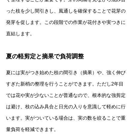
った枝を少し間引きし、風通しを確保することで花芽の
発芽を促します。この段階での作業が花付きや実つきに
直結します。
夏の軽剪定と摘果で負荷調整
夏には実がつき始めた枝の間引き（摘果）や、強く伸び
すぎた新梢の整理を行うことができます。ただし2年目
では花や実が少ないことが普通なので、根本的な強剪定
は避け、枝の込み具合と日光の入りを意識して軽めに行
います。実がついている場合は、実の数を絞ることで重
量負荷を軽減できます。