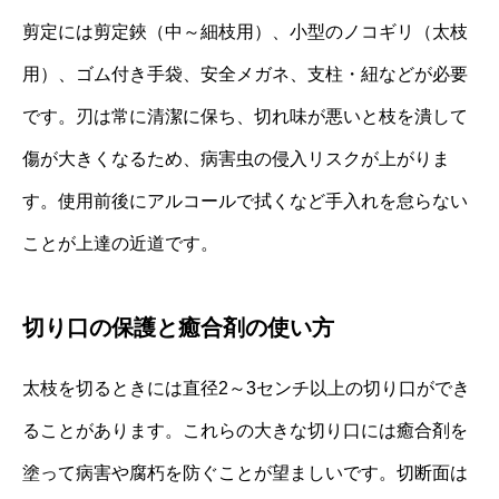
剪定には剪定鋏（中～細枝用）、小型のノコギリ（太枝
用）、ゴム付き手袋、安全メガネ、支柱・紐などが必要
です。刃は常に清潔に保ち、切れ味が悪いと枝を潰して
傷が大きくなるため、病害虫の侵入リスクが上がりま
す。使用前後にアルコールで拭くなど手入れを怠らない
ことが上達の近道です。
切り口の保護と癒合剤の使い方
太枝を切るときには直径2～3センチ以上の切り口ができ
ることがあります。これらの大きな切り口には癒合剤を
塗って病害や腐朽を防ぐことが望ましいです。切断面は