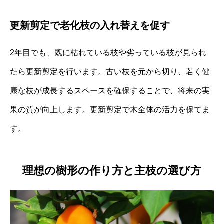
更新剪定で老化枝の入れ替えを促す
2年目でも、既に枯れている枝や劣っている枝が見られ
たら更新剪定を行います。古い枝を元から切り、若く健
康な枝が成長するスペースを確保することで、将来の実
果の質が向上します。更新剪定で木全体の活力を保てま
す。
理想の樹形の作り方と主枝の選び方