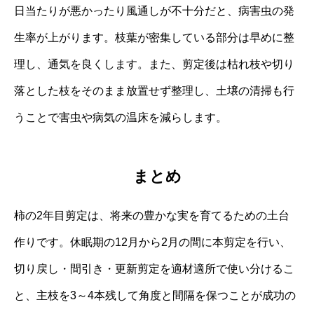
日当たりが悪かったり風通しが不十分だと、病害虫の発
生率が上がります。枝葉が密集している部分は早めに整
理し、通気を良くします。また、剪定後は枯れ枝や切り
落とした枝をそのまま放置せず整理し、土壌の清掃も行
うことで害虫や病気の温床を減らします。
まとめ
柿の2年目剪定は、将来の豊かな実を育てるための土台
作りです。休眠期の12月から2月の間に本剪定を行い、
切り戻し・間引き・更新剪定を適材適所で使い分けるこ
と、主枝を3～4本残して角度と間隔を保つことが成功の