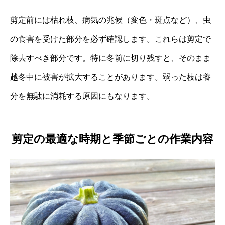
剪定前には枯れ枝、病気の兆候（変色・斑点など）、虫
の食害を受けた部分を必ず確認します。これらは剪定で
除去すべき部分です。特に冬前に切り残すと、そのまま
越冬中に被害が拡大することがあります。弱った枝は養
分を無駄に消耗する原因にもなります。
剪定の最適な時期と季節ごとの作業内容