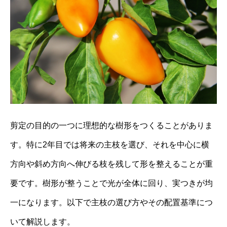
剪定の目的の一つに理想的な樹形をつくることがありま
す。特に2年目では将来の主枝を選び、それを中心に横
方向や斜め方向へ伸びる枝を残して形を整えることが重
要です。樹形が整うことで光が全体に回り、実つきが均
一になります。以下で主枝の選び方やその配置基準につ
いて解説します。