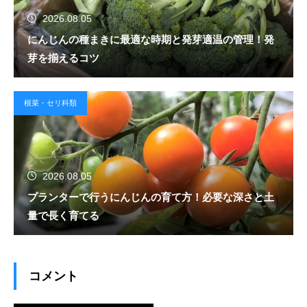
2026.08.05
にんじんの種まきに最適な時期と発芽適温の管理！発
芽を揃えるコツ
根菜・セリ科類
2026.08.05
プランターで行うにんじんの育て方！必要な深さと土
量で長く育てる
コメント