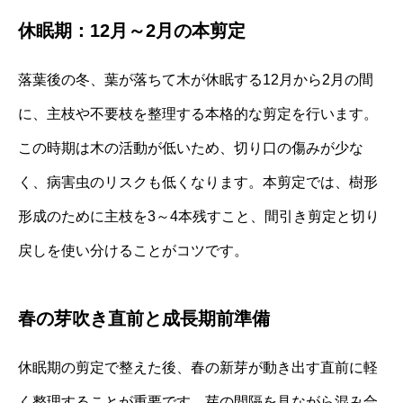
休眠期：12月～2月の本剪定
落葉後の冬、葉が落ちて木が休眠する12月から2月の間
に、主枝や不要枝を整理する本格的な剪定を行います。
この時期は木の活動が低いため、切り口の傷みが少な
く、病害虫のリスクも低くなります。本剪定では、樹形
形成のために主枝を3～4本残すこと、間引き剪定と切り
戻しを使い分けることがコツです。
春の芽吹き直前と成長期前準備
休眠期の剪定で整えた後、春の新芽が動き出す直前に軽
く整理することが重要です。芽の間隔を見ながら混み合