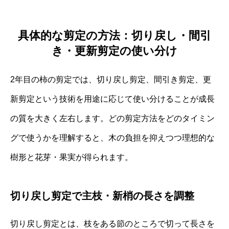
具体的な剪定の方法：切り戻し・間引
き・更新剪定の使い分け
2年目の柿の剪定では、切り戻し剪定、間引き剪定、更
新剪定という技術を用途に応じて使い分けることが成長
の質を大きく左右します。どの剪定方法をどのタイミン
グで使うかを理解すると、木の負担を抑えつつ理想的な
樹形と花芽・果実が得られます。
切り戻し剪定で主枝・新梢の長さを調整
切り戻し剪定とは、枝をある節のところで切って長さを