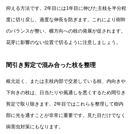
抑える方法です。2年目には1年目に伸びた主枝を半分程
度に切り戻し、過度な伸長を防ぎます。これにより樹幹
のバランスが整い、横方向への枝の発展が促されます。
花芽に影響のない位置で切るように注意しましょう。
間引き剪定で混み合った枝を整理
根元近く、または主枝内部で交差している枝、内向きや
下向きの枝は、日当たりや風通しを悪くするため間引き
剪定で取り除きます。2年目ではこれらを整理して樹内
部に光を通すことが非常に重要です。見た目だけでなく
病害虫対策にもなります。