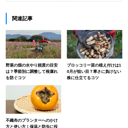
関連記事
野菜の畑の水やり頻度の目安
ブロッコリー苗の植え付けは1
は？季節別に調整して根腐れ
0月が狙い目？寒さに負けない
を防ぐコツ
株に仕立てるコツ
不織布のプランターへのかけ
方と使い方！保温と防虫に役