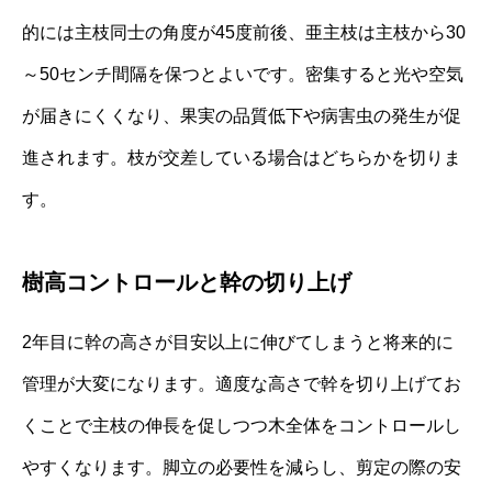
的には主枝同士の角度が45度前後、亜主枝は主枝から30
～50センチ間隔を保つとよいです。密集すると光や空気
が届きにくくなり、果実の品質低下や病害虫の発生が促
進されます。枝が交差している場合はどちらかを切りま
す。
樹高コントロールと幹の切り上げ
2年目に幹の高さが目安以上に伸びてしまうと将来的に
管理が大変になります。適度な高さで幹を切り上げてお
くことで主枝の伸長を促しつつ木全体をコントロールし
やすくなります。脚立の必要性を減らし、剪定の際の安