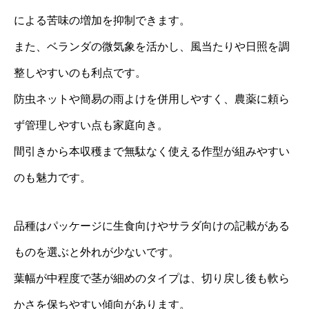
による苦味の増加を抑制できます。
また、ベランダの微気象を活かし、風当たりや日照を調
整しやすいのも利点です。
防虫ネットや簡易の雨よけを併用しやすく、農薬に頼ら
ず管理しやすい点も家庭向き。
間引きから本収穫まで無駄なく使える作型が組みやすい
のも魅力です。
品種はパッケージに生食向けやサラダ向けの記載がある
ものを選ぶと外れが少ないです。
葉幅が中程度で茎が細めのタイプは、切り戻し後も軟ら
かさを保ちやすい傾向があります。