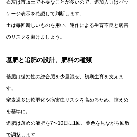
石灰は市販土で不要なことが多いので、追加入力はパッ
ケージ表示を確認して判断します。
土は毎回新しいものを用い、連作による生育不良と病害
のリスクを避けましょう。
基肥と追肥の設計、肥料の種類
基肥は緩効性の総合肥を少量混ぜ、初期生育を支えま
す。
窒素過多は軟弱化や病害虫リスクを高めるため、控えめ
を基準に。
追肥は薄めの液肥を7〜10日に1回、葉色を見ながら回数
で調整します。