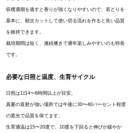
収穫適期を逃すと香りが強くなりやすいので、若どりを
基本に、順次カットして使い切る流れを作ると良い品質
を維持できます。
栽培期間は短く、連続播きで通年楽しみやすいのも特長
です。
必要な日照と温度、生育サイクル
日照は1日4〜6時間以上が目安。
真夏の直射が強い場所では午後に30〜40パーセント程度
の遮光で品質を保てます。
生育適温は15〜20度で、10度を下回ると伸びが緩やか