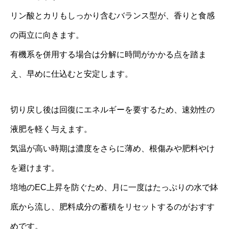
リン酸とカリもしっかり含むバランス型が、香りと食感
の両立に向きます。
有機系を併用する場合は分解に時間がかかる点を踏ま
え、早めに仕込むと安定します。
切り戻し後は回復にエネルギーを要するため、速効性の
液肥を軽く与えます。
気温が高い時期は濃度をさらに薄め、根傷みや肥料やけ
を避けます。
培地のEC上昇を防ぐため、月に一度はたっぷりの水で鉢
底から流し、肥料成分の蓄積をリセットするのがおすす
めです。