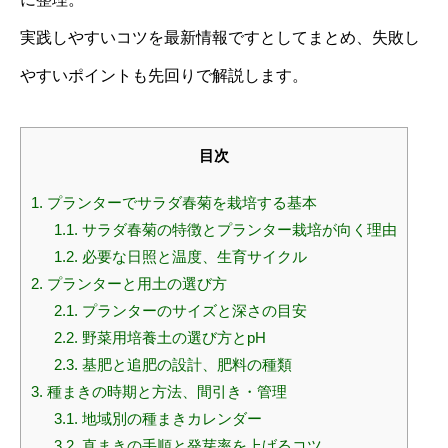
実践しやすいコツを最新情報ですとしてまとめ、失敗し
やすいポイントも先回りで解説します。
目次
1.
プランターでサラダ春菊を栽培する基本
1.1.
サラダ春菊の特徴とプランター栽培が向く理由
1.2.
必要な日照と温度、生育サイクル
2.
プランターと用土の選び方
2.1.
プランターのサイズと深さの目安
2.2.
野菜用培養土の選び方とpH
2.3.
基肥と追肥の設計、肥料の種類
3.
種まきの時期と方法、間引き・管理
3.1.
地域別の種まきカレンダー
3.2.
直まきの手順と発芽率を上げるコツ