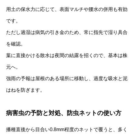
用土の保水力に応じて、表面マルチや腰水の併用も有効
です。
ただし過湿は病気の引き金のため、常に指先で湿り具合
を確認。
葉に直接かける散水は夜間の結露を招くので、基本は株
元へ。
強雨の予報は屋根のある場所に移動し、過度な吸水と泥
はねを防ぎます。
病害虫の予防と対処、防虫ネットの使い方
播種直後から目合い0.8mm程度のネットで覆うと、多く