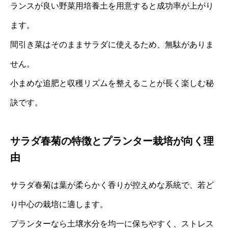
ランスが良い野菜用培養土を用意すると成功率が上がり
ます。
間引き菜はそのままサラダに使えるため、無駄がありま
せん。
小まめな追肥と収穫リズムを整えることが長く楽しむ秘
訣です。
サラダ春菊の特徴とプランター栽培が向く理
由
サラダ春菊は葉が柔らかく香りが控えめな系統で、若ど
り中心の栽培に適します。
プランターなら土壌水分を均一に保ちやすく、ストレス