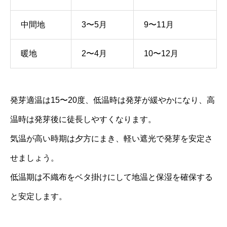
中間地
3〜5月
9〜11月
暖地
2〜4月
10〜12月
発芽適温は15〜20度、低温時は発芽が緩やかになり、高
温時は発芽後に徒長しやすくなります。
気温が高い時期は夕方にまき、軽い遮光で発芽を安定さ
せましょう。
低温期は不織布をベタ掛けにして地温と保湿を確保する
と安定します。