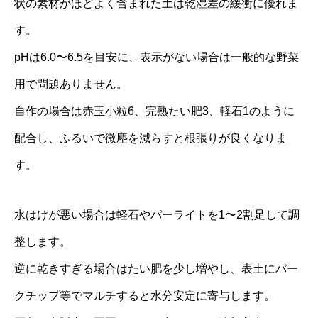
状の素材がほどよく含まれた土は乾湿差の緩衝に優れま
す。
pHは6.0〜6.5を目安に、表示がない場合は一般的な野菜
用で問題ありません。
自作の場合は赤玉小粒6、完熟たい肥3、軽石1のように
配合し、ふるいで微塵を減らすと根張りが良くなりま
す。
水はけが悪い場合は軽石やパーライトを1〜2割足して調
整します。
逆に乾きすぎる場合はたい肥を少し増やし、表土にバー
クチップ等でマルチすると水分安定に寄与します。