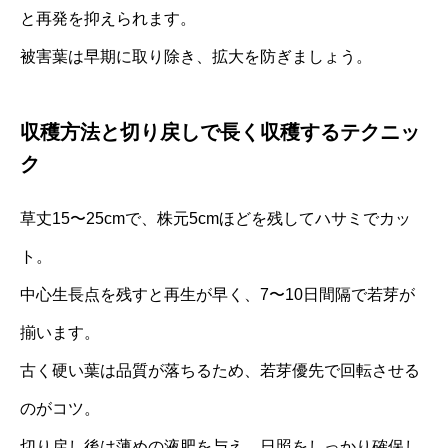
と再発を抑えられます。
被害葉は早期に取り除き、拡大を防ぎましょう。
収穫方法と切り戻しで長く収穫するテクニッ
ク
草丈15〜25cmで、株元5cmほどを残してハサミでカッ
ト。
中心生長点を残すと再生が早く、7〜10日間隔で若芽が
揃います。
古く硬い葉は品質が落ちるため、若芽優先で回転させる
のがコツ。
切り戻し後は薄めの液肥を与え、日照をしっかり確保し