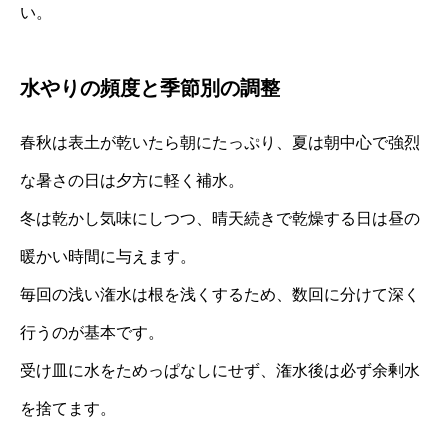
い。
水やりの頻度と季節別の調整
春秋は表土が乾いたら朝にたっぷり、夏は朝中心で強烈
な暑さの日は夕方に軽く補水。
冬は乾かし気味にしつつ、晴天続きで乾燥する日は昼の
暖かい時間に与えます。
毎回の浅い潅水は根を浅くするため、数回に分けて深く
行うのが基本です。
受け皿に水をためっぱなしにせず、潅水後は必ず余剰水
を捨てます。