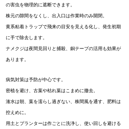
の害虫を物理的に遮断できます。
株元の隙間をなくし、出入口は作業時のみ開閉。
黄系粘着トラップで飛来の目安を見える化し、発生初期
に手で除去します。
ナメクジは夜間見回りと捕殺、銅テープの活用も効果が
あります。
病気対策は予防が中心です。
密植を避け、古葉や枯れ葉はこまめに撤去。
潅水は朝、葉を濡らし過ぎない、株間風を通す、肥料は
控えめに。
用土とプランターは作ごとに洗浄し、使い回しを避ける