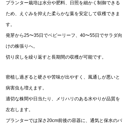
プランター栽培は水分や肥料、日照を細かく制御できる
ため、えぐみを抑えた柔らかな葉を安定して収穫できま
す。
発芽から25〜35日でベビーリーフ、40〜55日でサラダ向
けの株張りへ。
切り戻しを繰り返すと長期間の収穫が可能です。
密植し過ぎると硬さや苦味が出やすく、風通しが悪いと
病害虫も増えます。
適切な株間や日当たり、メリハリのある水やりが品質を
左右します。
プランターでは深さ20cm前後の容器に、通気と保水のバ