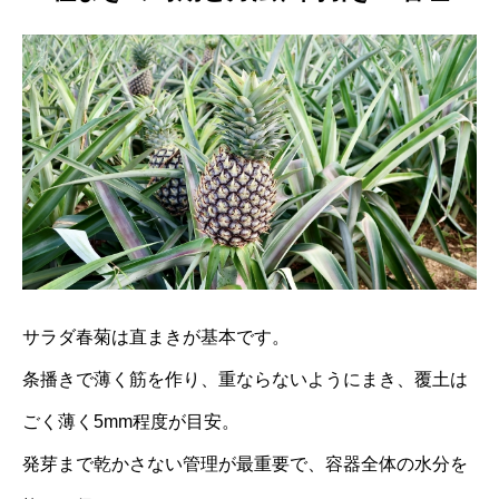
サラダ春菊は直まきが基本です。
条播きで薄く筋を作り、重ならないようにまき、覆土は
ごく薄く5mm程度が目安。
発芽まで乾かさない管理が最重要で、容器全体の水分を