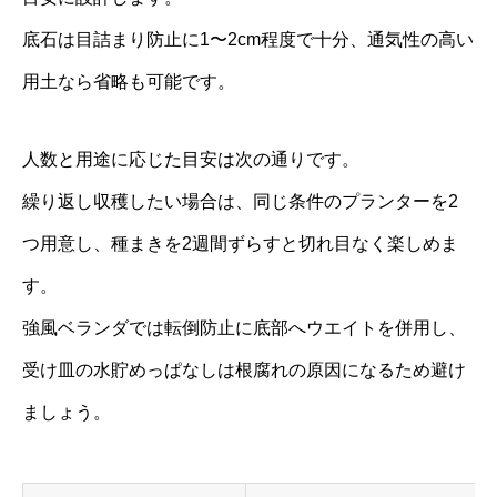
底石は目詰まり防止に1〜2cm程度で十分、通気性の高い
用土なら省略も可能です。
人数と用途に応じた目安は次の通りです。
繰り返し収穫したい場合は、同じ条件のプランターを2
つ用意し、種まきを2週間ずらすと切れ目なく楽しめま
す。
強風ベランダでは転倒防止に底部へウエイトを併用し、
受け皿の水貯めっぱなしは根腐れの原因になるため避け
ましょう。