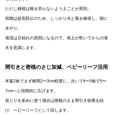
ただし移植は根を切らないよう土ごとが原則。
初期は徒長防止のため、しっかり光と風を確保し、朝に
水やり。
過湿は立枯れの原因になるので、表土が乾いてからの潅
水を意識します。
間引きと密植のさじ加減、ベビーリーフ活用
本葉2枚でまず株間2〜3cm程度に、次いで4〜5枚で5〜
7cmへと段階的に広げます。
若どりを多めに使う場合は密植のまま間引き収穫を続
け、ベビーリーフとして回します。