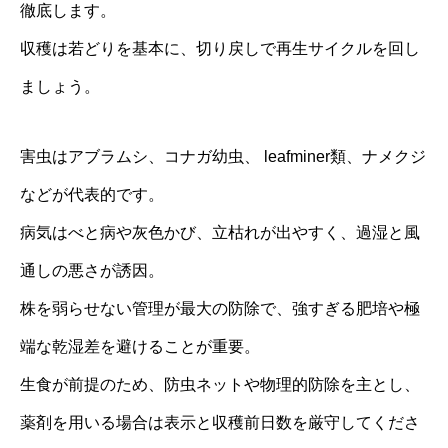
徹底します。
収穫は若どりを基本に、切り戻しで再生サイクルを回し
ましょう。
害虫はアブラムシ、コナガ幼虫、 leafminer類、ナメクジ
などが代表的です。
病気はべと病や灰色かび、立枯れが出やすく、過湿と風
通しの悪さが誘因。
株を弱らせない管理が最大の防除で、強すぎる肥培や極
端な乾湿差を避けることが重要。
生食が前提のため、防虫ネットや物理的防除を主とし、
薬剤を用いる場合は表示と収穫前日数を厳守してくださ