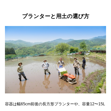
プランターと用土の選び方
容器は幅65cm前後の長方形プランターや、容量12〜15L