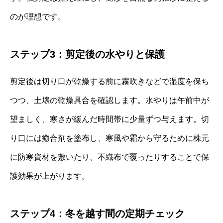
のが理想です。
ステップ3：剪定後の水やりと保護
剪定後は切り口が乾燥する前に霧吹きなどで湿度を保ち
つつ、土壌の乾燥具合を確認します。水やりは午前中が
望ましく、寒さが緩んだ時間帯に少量ずつ与えます。切
り口には癒合剤を塗布し、寒風や霜から守るために株元
に防寒資材を敷いたり、不織布で覆ったりすることで保
護効果が上がります。
ステップ4：冬を越す間の定期チェック