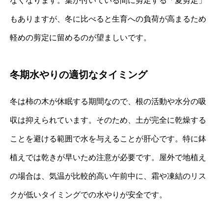
なくなります。葉が付いている間に剪定する「夏剪定」
もありますが、冬に比べると生育への負荷が高まるため
軽めの剪定に留めるのが望ましいです。
冬期水やりの適切なタイミング
冬は柿の木が休眠する期間なので、根の活動や水分の吸
収は抑えられています。そのため、土が完全に乾燥する
ことを避ける範囲で水を与えることが肝心です。特に鉢
植えでは乾きが早いため注意が必要です。屋外で地植え
の場合は、気温が比較的高い午前中に、霜や凍結のリス
クが低いタイミングでの水やりが安全です。