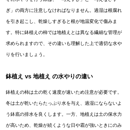
ぎ」の両方に注意しなければなりません。過湿は根腐れ
を引き起こし、乾燥しすぎると根が地温変化で傷みま
す。特に鉢植えの柿では地植えとは異なる繊細な管理が
求められますので、その違いも理解した上で適切な水や
りを行いましょう。
鉢植え vs 地植え の水やりの違い
鉢植えの柿は土の乾く速度が速いため注意が必要です。
冬は土が乾いたらたっぷり水を与え、過湿にならないよ
う鉢底の排水を良くします。一方、地植えは土の保水力
が高いため、乾燥が続くような日や霜が強いときにのみ