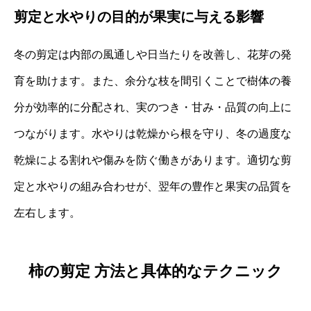
剪定と水やりの目的が果実に与える影響
冬の剪定は内部の風通しや日当たりを改善し、花芽の発
育を助けます。また、余分な枝を間引くことで樹体の養
分が効率的に分配され、実のつき・甘み・品質の向上に
つながります。水やりは乾燥から根を守り、冬の過度な
乾燥による割れや傷みを防ぐ働きがあります。適切な剪
定と水やりの組み合わせが、翌年の豊作と果実の品質を
左右します。
柿の剪定 方法と具体的なテクニック