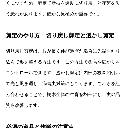
くにつくため、剪定で新枝を過度に切り戻すと花芽を失
う恐れがあります。確かな見極めが重要です。
剪定のやり方：切り戻し剪定と透かし剪定
切り戻し剪定は、枝が長く伸び過ぎた場合に先端を刈り
込んで形を整える方法です。この方法で樹高や広がりを
コントロールできます。透かし剪定は内部の枝を間引い
て光と風を通し、病害虫対策にもなります。これらを組
み合わせることで、樹木全体の生育を均一にし、実の品
質も改善します。
必須の道具と作業の注意点