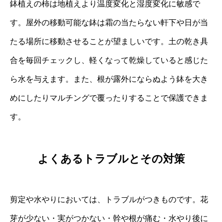
鉢植えの柿は地植えより温度変化と湿度変化に敏感で
す。屋外の移動可能な鉢は霜の当たらない軒下や日が当
たる場所に移動させることが望ましいです。土の乾き具
合を毎回チェックし、軽くなって乾燥していると感じた
ら水を与えます。また、根が露外にならぬよう鉢を大き
めにしたりマルチングで覆ったりすることで保護できま
す。
よくあるトラブルとその対策
剪定や水やりにおいては、トラブルがつきものです。花
芽が少ない・実がつかない・幹や根が痛む・水やり後に