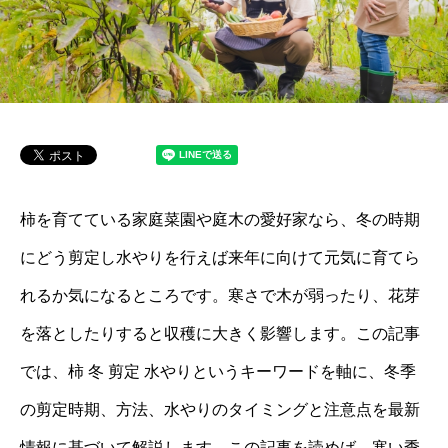
柿を育てている家庭菜園や庭木の愛好家なら、冬の時期
にどう剪定し水やりを行えば来年に向けて元気に育てら
れるか気になるところです。寒さで木が弱ったり、花芽
を落としたりすると収穫に大きく影響します。この記事
では、柿 冬 剪定 水やりというキーワードを軸に、冬季
の剪定時期、方法、水やりのタイミングと注意点を最新
情報に基づいて解説します。この記事を読めば、寒い季