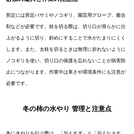
剪定には剪定バサミやノコギリ、園芸用グローブ、癒合
剤などが必要です。枝を切る際は、切り口が滑らかに仕
上がるように切り、斜めにすることで水がたまりにくく
します。また、太枝を切るときは無理に折れないように
ノコギリを使い、切り口の保護を忘れないことが病害防
止につながります。作業中は寒さや環境条件にも注意が
必要です。
冬の柿の水やり 管理と注意点
冬に水やりを行う際は、「与えすぎ」と「与えなさす