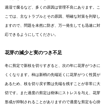
過湿で腐るなど、多くの原因は管理不良にあります。こ
こでは、主なトラブルとその原因、明確な対策を列挙し
ますので、問題を未然に防ぎ、万一発生しても迅速に対
応できるようにしてください。
花芽の減少と実のつき不足
冬に剪定で新枝を切りすぎると、次の年に花芽がつきに
くくなります。柿は新梢の先端近くに花芽がつく性質が
あるため、枝を切り戻す際は先端を残すことが非常に大
切です。また過度の剪定は樹体にストレスを与え、花芽
形成が抑制されることがありますので適度な剪定を心掛