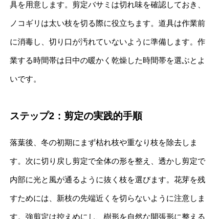
具を用意します。剪定バサミは切れ味を確認しておき、
ノコギリは太い枝を切る際に役立ちます。道具は作業前
に消毒し、切り口が汚れていないように準備します。作
業する時間帯は日中の暖かく乾燥した時間帯を選ぶとよ
いです。
ステップ2：剪定の実践的手順
落葉後、冬の初期にまず枯れ枝や重なり枝を除去しま
す。次に切り戻し剪定で全体の形を整え、透かし剪定で
内部に光と風が通るように抜く枝を選びます。花芽を残
すためには、新枝の先端近くを切らないように注意しま
す。強剪定は控えめにし、樹形を自然な開張形に整える