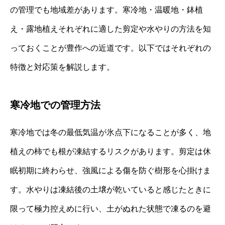
の管理でも地域差があります。寒冷地・温暖地・鉢植
え・露地植えそれぞれに適した剪定や水やりの方法を知
っておくことが豊作への近道です。以下ではそれぞれの
特徴と対応策を解説します。
寒冷地での管理方法
寒冷地では冬の最低気温が氷点下になることが多く、地
植えの柿でも根が凍結するリスクがあります。剪定は休
眠初期に終わらせ、強風による傷を防ぐ樹形を心掛けま
す。水やりは凍結後の土壌が乾いていると感じたときに
限って極力控えめに行い、土がぬれた状態で凍るのを避