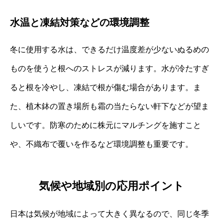
水温と凍結対策などの環境調整
冬に使用する水は、できるだけ温度差が少ないぬるめの
ものを使うと根へのストレスが減ります。水が冷たすぎ
ると根を冷やし、凍結で根が傷む場合があります。ま
た、植木鉢の置き場所も霜の当たらない軒下などが望ま
しいです。防寒のために株元にマルチングを施すこと
や、不織布で覆いを作るなど環境調整も重要です。
気候や地域別の応用ポイント
日本は気候が地域によって大きく異なるので、同じ冬季