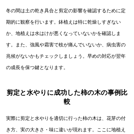
冬の間は土の乾き具合と剪定の影響を確認するために定
期的に観察を行います。鉢植えは特に乾燥しすぎない
か、地植えは水はけが悪くなっていないかを確認しま
す。また、強風や霜害で枝が痛んでいないか、病虫害の
兆候がないかもチェックしましょう。早めの対応が翌年
の成長を保つ鍵となります。
剪定と水やりに成功した柿の木の事例比
較
実際に剪定と水やりを適切に行った柿の木は、花芽の付
き方、実の大きさ・味に違いが現れます。ここに地植え