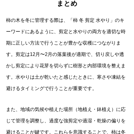
まとめ
柿の木を冬に管理する際は、「柿 冬 剪定 水やり」のキ
ーワードにあるように、剪定と水やりの両方を適切な時
期に正しい方法で行うことが豊かな収穫につながりま
す。剪定は12月〜2月の落葉後が適期で、切り戻しや透
かし剪定により花芽を切らずに樹形と内部環境を整えま
す。水やりは土が乾いたと感じたときに、寒さや凍結を
避けるタイミングで行うことが重要です。
また、地域の気候や植えた場所（地植え・鉢植え）に応
じて管理を調整し、過度な強剪定や過湿・乾燥の偏りを
避けることが鍵です。これらを意識することで、柿は冬