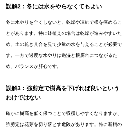
誤解2：冬には水をやらなくてもよい
冬に水やりを全くしないと、乾燥や凍結で根を痛めるこ
とがあります。特に鉢植えの場合は乾燥が進みやすいた
め、土の乾き具合を見て少量の水を与えることが必要で
す。一方で過度な水やりは過湿と根腐れにつながるた
め、バランスが肝心です。
誤解3：強剪定で樹高を下げれば良いという
わけではない
確かに樹高を低く保つことで収穫しやすくなりますが、
強剪定は花芽を切り落とす危険があります。特に新梢の