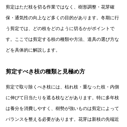
剪定はただ枝を切る作業ではなく、樹形調整・花芽確
保・通気性の向上など多くの目的があります。冬期に行
う剪定では、どの枝をどのように切るかがポイントで
す。ここでは剪定する枝の種類や方法、道具の選び方な
どを具体的に解説します。
剪定すべき枝の種類と見極め方
剪定で取り除くべき枝には、枯れ枝・重なった枝・内側
に伸びて日当たりを遮る枝などがあります。特に多年枝
は養分を消費しやすく、樹勢が強いものは剪定によって
バランスを整える必要があります。花芽は新枝の先端近