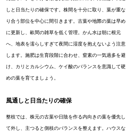
しと日当たりの確保です。株間を十分に取り、葉が重な
り合う部位を中心に間引きます。古葉や地際の葉は早め
に更新し、畝間の雑草を低く管理。かん水は朝に根元
へ、地表を濡らしすぎて夜間に湿度を抱えないよう注意
します。施肥は生育段階に合わせ、窒素の一気過多を避
け、カリとカルシウム、ケイ酸のバランスを意識して硬
めの葉を育てましょう。
風通しと日当たりの確保
整枝では、株元の古葉や日陰を作る内向きの葉を優先し
て外し、主つると側枝のバランスを整えます。ハウスな