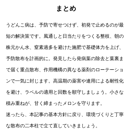
まとめ
うどんこ病は、予防で寄せつけず、初発で止めるのが最
短の解決策です。風通しと日当たりをつくる整枝、朝の
株元かん水、窒素過多を避けた施肥で基礎体力を上げ、
予防散布を計画的に。発見したら発病葉の除去と葉裏ま
で届く重点散布、作用機構の異なる薬剤のローテーショ
ンで一気に封じます。高温期の薬害や連用による耐性化
を避け、ラベルの適用と回数を順守しましょう。小さな
積み重ねが、甘く締まったメロンを守ります。
迷ったら、本記事の基本方針に戻り、環境づくりと丁寧
な散布の二本柱で立て直していきましょう。