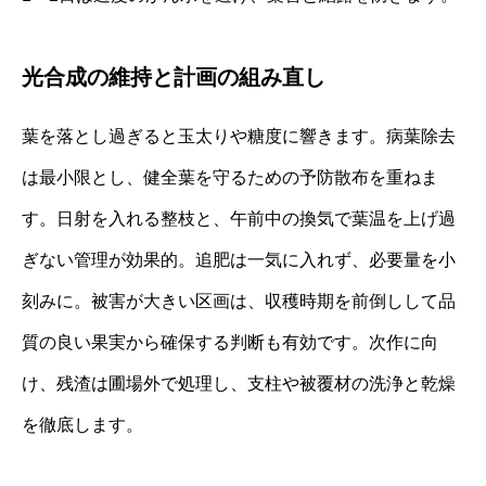
光合成の維持と計画の組み直し
葉を落とし過ぎると玉太りや糖度に響きます。病葉除去
は最小限とし、健全葉を守るための予防散布を重ねま
す。日射を入れる整枝と、午前中の換気で葉温を上げ過
ぎない管理が効果的。追肥は一気に入れず、必要量を小
刻みに。被害が大きい区画は、収穫時期を前倒しして品
質の良い果実から確保する判断も有効です。次作に向
け、残渣は圃場外で処理し、支柱や被覆材の洗浄と乾燥
を徹底します。