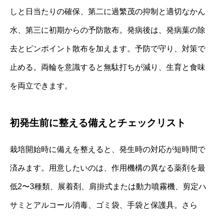
しと日当たりの確保、第二に過繁茂の抑制と適切なかん
水、第三に初期からの予防散布。発病後は、発病葉の除
去とピンポイント散布を加えます。予防で守り、対策で
止める。両輪を意識すると無駄打ちが減り、生育と食味
を両立できます。
初発生前に整える備えとチェックリスト
栽培開始時に備えを整えると、発生時の対応が短時間で
済みます。用意したいのは、作用機構の異なる薬剤を最
低2〜3種類、展着剤、肩掛式または動力噴霧機、剪定ハ
サミとアルコール消毒、ゴミ袋、手袋と保護具。さら