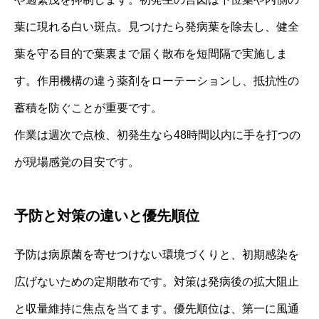
葉に現れる白い斑点。見つけたら発病葉を除去し、健全
葉を守る目的で葉裏まで届く散布を短間隔で実施しま
す。作用機構の違う薬剤をローテーションし、抵抗性の
蓄積を防ぐことが重要です。
作業は週次で点検、初発生なら48時間以内に手を打つの
が現場感覚の目安です。
予防と対策の違いと優先順位
予防は病原菌を寄せつけない環境づくりと、初期感染を
広げないための定期散布です。対策は発病後の拡大阻止
と収量維持に焦点を当てます。優先順位は、第一に風通