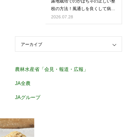
露地栽培でのかぼちゃの正しい整
枝の方法！風通しを良くして病気
を予防
2026.07.28
アーカイブ
農林水産省「会見・報道・広報」
JA全農
JAグループ