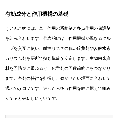
有効成分と作用機構の基礎
うどんこ病には、単一作用の系統剤と多点作用の保護剤
を組み合わせます。代表的には、作用機構が異なるグル
ープを交互に使い、耐性リスクの低い硫黄剤や炭酸水素
カリウム剤を要所で挟む構成が安定します。生物由来資
材を予防期に重ねると、化学剤の回数節約にもつながり
ます。各剤の特徴を把握し、効かせたい場面に合わせて
選ぶのがコツです。迷ったら多点作用を軸に据えて組み
立てると破綻しにくいです。