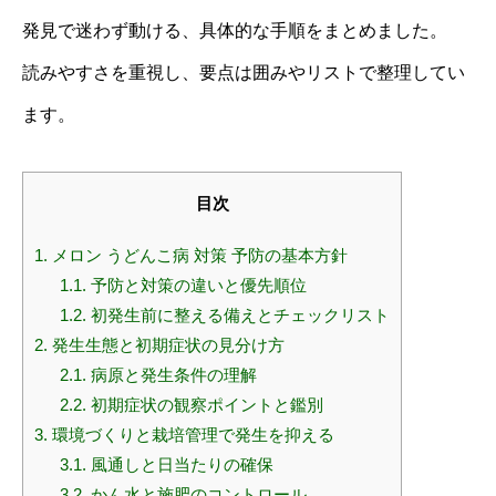
発見で迷わず動ける、具体的な手順をまとめました。
読みやすさを重視し、要点は囲みやリストで整理してい
ます。
目次
1.
メロン うどんこ病 対策 予防の基本方針
1.1.
予防と対策の違いと優先順位
1.2.
初発生前に整える備えとチェックリスト
2.
発生生態と初期症状の見分け方
2.1.
病原と発生条件の理解
2.2.
初期症状の観察ポイントと鑑別
3.
環境づくりと栽培管理で発生を抑える
3.1.
風通しと日当たりの確保
3.2.
かん水と施肥のコントロール