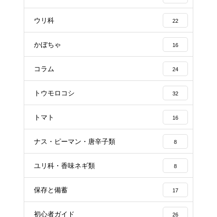
ウリ科
22
かぼちゃ
16
コラム
24
トウモロコシ
32
トマト
16
ナス・ピーマン・唐辛子類
8
ユリ科・香味ネギ類
8
保存と備蓄
17
初心者ガイド
26