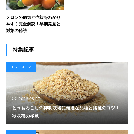
メロンの病気と症状をわかり
やすく完全解説！早期発見と
対策の秘訣
特集記事
トウモロコシ
2026.08.07
とうもろこしの抑制栽培に最適な品種と播種のコツ！
秋収穫の極意