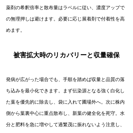
薬剤の希釈倍率と散布量はラベルに従い、濃度アップで
の無理押しは避けます。必要に応じ展着剤で付着性を高
めます。
被害拡大時のリカバリーと収量確保
発病が広がった場合でも、手順を踏めば収量と品質の落
ち込みを最小化できます。まず伝染源となる強く白化し
た葉を優先的に除去し、袋に入れて圃場外へ。次に株内
側から葉裏中心に重点散布し、新葉の健全化を死守。水
分と肥料を急に増やして過繁茂に振れないよう注意し、