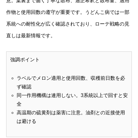
意。葉裏まで届く丁寧な散布、適正希釈と散布量、適用
作物と使用回数の遵守が重要です。うどんこ病では一部
系統への耐性化が広く確認されており、ローテ戦略の見
直しは最新情報です。
強調ポイント
ラベルでメロン適用と使用回数、収穫前日数を必
ず確認
同一作用機構は連用しない。3系統以上で回すと安
全
高温期の硫黄剤は薬害に注意。油剤との近接使用
は避ける