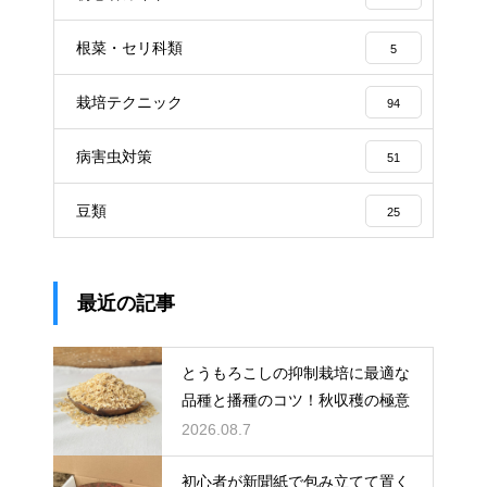
根菜・セリ科類
5
栽培テクニック
94
病害虫対策
51
豆類
25
最近の記事
とうもろこしの抑制栽培に最適な
品種と播種のコツ！秋収穫の極意
2026.08.7
初心者が新聞紙で包み立てて置く