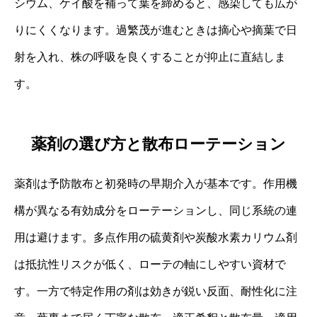
シウム、ケイ酸を補って葉を締めると、感染しても広が
りにくくなります。過繁茂が進むときは摘心や摘葉で日
射を入れ、株の呼吸を良くすることが抑止に直結しま
す。
薬剤の選び方と散布ローテーション
薬剤は予防散布と初発時の早期介入が基本です。作用機
構が異なる有効成分をローテーションし、同じ系統の連
用は避けます。多点作用の硫黄剤や炭酸水素カリウム剤
は抵抗性リスクが低く、ローテの軸にしやすい資材で
す。一方で特定作用の剤は効きが鋭い反面、耐性化に注