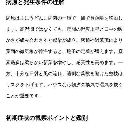
病原と発生条件の理解
病原は主にうどんこ病菌の一種で、風で長距離を移動し
ます。高湿潤ではなくても、夜間の湿度上昇と日中の暖
かさが組み合わさると感染が成立。密植や過繁茂により
葉面の微気象が停滞すると、胞子の定着が増えます。窒
素過多は柔らかい新葉を増やし、感受性を高めます。一
方、十分な日射と風の流れ、過剰な葉数を避けた整枝は
リスクを下げます。ハウスなら朝夕の換気で湿気を抜く
ことが重要です。
初期症状の観察ポイントと鑑別