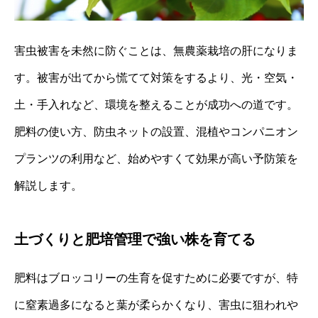
害虫被害を未然に防ぐことは、無農薬栽培の肝になりま
す。被害が出てから慌てて対策をするより、光・空気・
土・手入れなど、環境を整えることが成功への道です。
肥料の使い方、防虫ネットの設置、混植やコンパニオン
プランツの利用など、始めやすくて効果が高い予防策を
解説します。
土づくりと肥培管理で強い株を育てる
肥料はブロッコリーの生育を促すために必要ですが、特
に窒素過多になると葉が柔らかくなり、害虫に狙われや