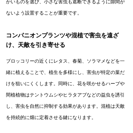
かいものを選び、小さな害虫も遮断できるように隙間が
ないよう設置することが重要です。
コンパニオンプランツや混植で害虫を遠ざ
け、天敵を引き寄せる
ブロッコリーの近くにレタス、春菊、ソラマメなどを一
緒に植えることで、植生を多様にし、害虫が特定の葉だ
けを狙いにくくします。同時に、花を咲かせるハーブや
間植植物はテントウムシやヒラタアブなどの益虫を誘引
し、害虫を自然に抑制する効果があります。混植は天敵
を持続的に畑に定着させる鍵になります。