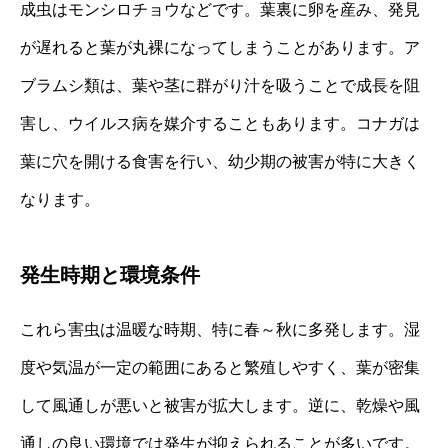
成虫はモンシロチョウなどです。葉裏に卵を産み、発見
が遅れると葉が丸裸になってしまうことがあります。ア
ブラムシ類は、葉や茎に群がり汁を吸うことで成長を阻
害し、ウイルス病を媒介することもあります。コナガは
葉に穴を開ける食害を行い、幼少期の被害が特に大きく
なります。
発生時期と環境条件
これら害虫は温暖な時期、特に春～秋に多発します。湿
度や気温が一定の範囲にあると繁殖しやすく、葉が密集
して風通しが悪いと被害が拡大します。逆に、乾燥や風
通しの良い環境では発生が抑えられることが多いです。