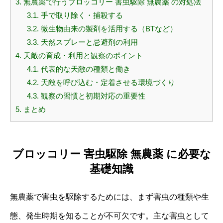
3.
無農薬で行うブロッコリー 害虫駆除 無農薬 の対処法
3.1.
手で取り除く・捕殺する
3.2.
微生物由来の製剤を活用する（BTなど）
3.3.
天然スプレーと忌避剤の利用
4.
天敵の育成・利用と観察のポイント
4.1.
代表的な天敵の種類と働き
4.2.
天敵を呼び込む・定着させる環境づくり
4.3.
観察の習慣と初期対応の重要性
5.
まとめ
ブロッコリー 害虫駆除 無農薬 に必要な
基礎知識
無農薬で害虫を駆除するためには、まず害虫の種類や生
態、発生時期を知ることが不可欠です。主な害虫として