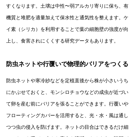
すくなります。土壌は中性〜弱アルカリ寄りに保ち、有
機質と堆肥を適量加えて保水性と通気性を整えます。ケ
イ素（シリカ）を利用することで葉の細胞壁の強度が向
上し、食害されにくくする研究データもあります。
防虫ネットや行覆いで物理的バリアをつくる
防虫ネットや寒冷紗などを定植直後から株が小さいうち
にかぶせておくと、モンシロチョウなどの成虫が近づい
て卵を産む前にバリアを張ることができます。行覆いや
フローティングカバーを活用すると、光・水・風は通し
つつ虫の侵入を防げます。ネットの目合はできるだけ細