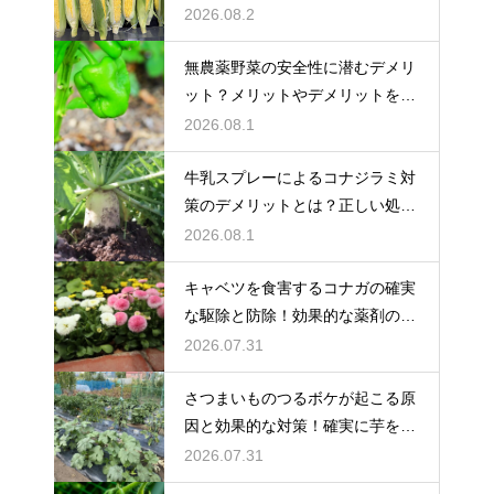
てる
2026.08.2
無農薬野菜の安全性に潜むデメリ
ット？メリットやデメリットを徹
底的に検証
2026.08.1
牛乳スプレーによるコナジラミ対
策のデメリットとは？正しい処理
で防ぐ
2026.08.1
キャベツを食害するコナガの確実
な駆除と防除！効果的な薬剤の選
び方
2026.07.31
さつまいものつるボケが起こる原
因と効果的な対策！確実に芋を肥
大化
2026.07.31