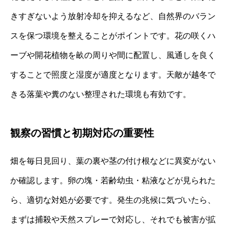
きすぎないよう放射冷却を抑えるなど、自然界のバラン
スを保つ環境を整えることがポイントです。花の咲くハ
ーブや開花植物を畝の周りや間に配置し、風通しを良く
することで照度と湿度が適度となります。天敵が越冬で
きる落葉や糞のない整理された環境も有効です。
観察の習慣と初期対応の重要性
畑を毎日見回り、葉の裏や茎の付け根などに異変がない
か確認します。卵の塊・若齢幼虫・粘液などが見られた
ら、適切な対処が必要です。発生の兆候に気づいたら、
まずは捕殺や天然スプレーで対応し、それでも被害が拡