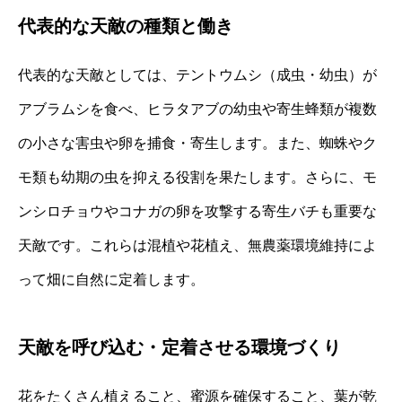
代表的な天敵の種類と働き
代表的な天敵としては、テントウムシ（成虫・幼虫）が
アブラムシを食べ、ヒラタアブの幼虫や寄生蜂類が複数
の小さな害虫や卵を捕食・寄生します。また、蜘蛛やク
モ類も幼期の虫を抑える役割を果たします。さらに、モ
ンシロチョウやコナガの卵を攻撃する寄生バチも重要な
天敵です。これらは混植や花植え、無農薬環境維持によ
って畑に自然に定着します。
天敵を呼び込む・定着させる環境づくり
花をたくさん植えること、蜜源を確保すること、葉が乾