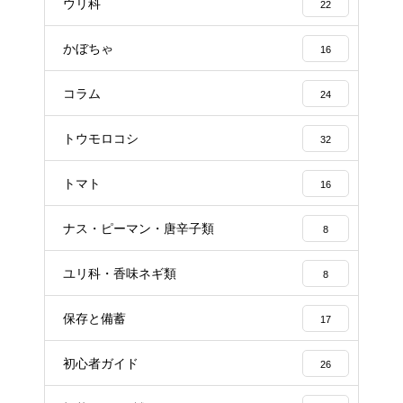
ウリ科
22
かぼちゃ
16
コラム
24
トウモロコシ
32
トマト
16
ナス・ピーマン・唐辛子類
8
ユリ科・香味ネギ類
8
保存と備蓄
17
初心者ガイド
26