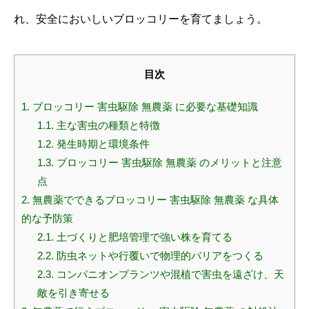
れ、安全においしいブロッコリーを育てましょう。
目次
1.
ブロッコリー 害虫駆除 無農薬 に必要な基礎知識
1.1.
主な害虫の種類と特徴
1.2.
発生時期と環境条件
1.3.
ブロッコリー 害虫駆除 無農薬 のメリットと注意
点
2.
無農薬でできるブロッコリー 害虫駆除 無農薬 な具体
的な予防策
2.1.
土づくりと肥培管理で強い株を育てる
2.2.
防虫ネットや行覆いで物理的バリアをつくる
2.3.
コンパニオンプランツや混植で害虫を遠ざけ、天
敵を引き寄せる