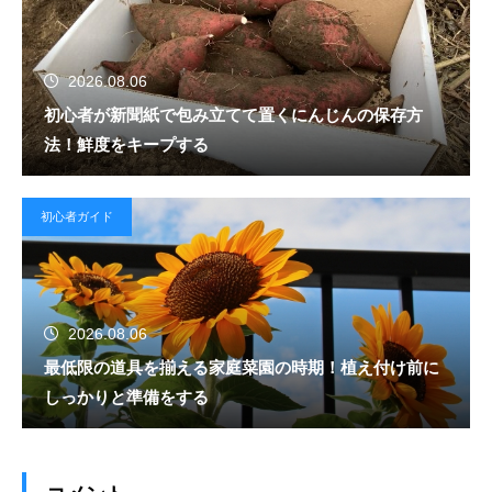
2026.08.06
初心者が新聞紙で包み立てて置くにんじんの保存方
法！鮮度をキープする
初心者ガイド
2026.08.06
最低限の道具を揃える家庭菜園の時期！植え付け前に
しっかりと準備をする