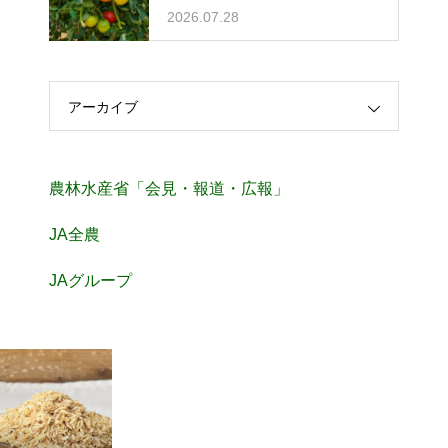
を予防
2026.07.28
アーカイブ
農林水産省「会見・報道・広報」
JA全農
JAグループ