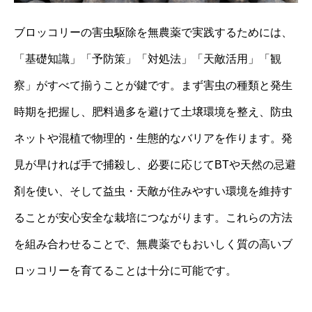
ブロッコリーの害虫駆除を無農薬で実践するためには、
「基礎知識」「予防策」「対処法」「天敵活用」「観
察」がすべて揃うことが鍵です。まず害虫の種類と発生
時期を把握し、肥料過多を避けて土壌環境を整え、防虫
ネットや混植で物理的・生態的なバリアを作ります。発
見が早ければ手で捕殺し、必要に応じてBTや天然の忌避
剤を使い、そして益虫・天敵が住みやすい環境を維持す
ることが安心安全な栽培につながります。これらの方法
を組み合わせることで、無農薬でもおいしく質の高いブ
ロッコリーを育てることは十分に可能です。