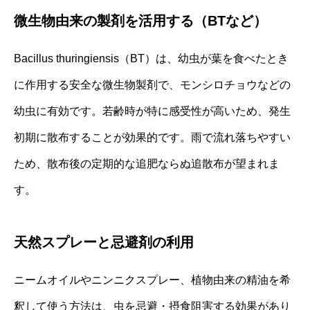
微生物由来の製剤を活用する（BTなど）
Bacillus thuringiensis（BT）は、幼虫が葉を食べたとき
に作用する安全な微生物製剤で、モンシロチョウなどの
幼虫に有効です。若齢時が特に感受性が高いため、発生
初期に散布することが効果的です。雨で流れ落ちやすい
ため、散布後の定期的な追肥ならぬ追散布が望まれま
す。
天然スプレーと忌避剤の利用
ニームオイルやニンニクスプレー、植物由来の精油を希
釈して使う方法は、虫を忌避・摂食阻害する効果があり