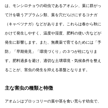
は、モンシロチョウの幼虫であるアオムシ、葉に群がっ
て汁を吸うアブラムシ類、葉を穴だらけにするコナガ
（キャベツナガ）などがあります。これらは春から秋に
かけて発生しやすく、温度や湿度、肥料の使い方などが
発生に影響します。また、無農薬で育てるためには「予
防」「早期発見」「環境づくり」の３つが柱になりま
す。肥料過多を避け、適切な土壌環境・気候条件を整え
ることが、害虫の発生を抑える基盤となります。
主な害虫の種類と特徴
アオムシはブロッコリーの葉や茎を食い荒らす幼虫で、