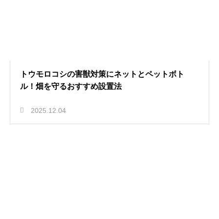
トウモロコシの害獣対策にネットとペットボト
ル！畑を守るおすすめ設置法
2025.12.04