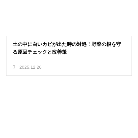
土の中に白いカビが出た時の対処！野菜の根を守
る原因チェックと改善策
2025.12.26