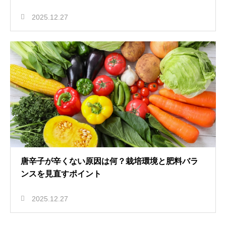
2025.12.27
唐辛子が辛くない原因は何？栽培環境と肥料バラ
ンスを見直すポイント
2025.12.27