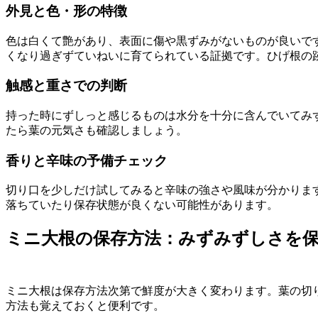
外見と色・形の特徴
色は白くて艶があり、表面に傷や黒ずみがないものが良いで
くなり過ぎずていねいに育てられている証拠です。ひげ根の
触感と重さでの判断
持った時にずしっと感じるものは水分を十分に含んでいてみ
たら葉の元気さも確認しましょう。
香りと辛味の予備チェック
切り口を少しだけ試してみると辛味の強さや風味が分かりま
落ちていたり保存状態が良くない可能性があります。
ミニ大根の保存方法：みずみずしさを
ミニ大根は保存方法次第で鮮度が大きく変わります。葉の切
方法も覚えておくと便利です。