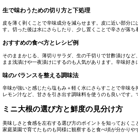
生で味わうための切り方と下処理
皮を薄く剥くことで辛味成分を減らせます。皮に近い部分に
す。切った後は水にさらしたり、少し置くことで辛さが落ち
おすすめの食べ方とレシピ例
そのままかじる、薄切りサラダ、生の千切りで甘酢漬けなど
まま浅漬けや一夜漬けにするのも人気があります。辛味好き
味のバランスを整える調味法
辛味が強いと感じたら塩もみ＋軽く水にさらすことで辛味を
レモン汁など、甘さを引き出す調味料を使うのも良いです。
ミニ大根の選び方と鮮度の見分け方
美味しさと食感を左右する選び方のポイントを知っておくこ
家庭菜園で育てたものも同様に観察すると食べ頃が分かりや