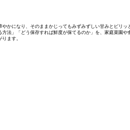
華やかになり、そのままかじってもみずみずしい甘みとピリッ
る方法」「どう保存すれば鮮度が保てるのか」を、家庭菜園や
がります。