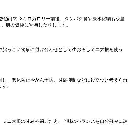
数値は約13キロカロリー前後、タンパク質や炭水化物も少量
り、肌の健康に寄与したりします。
や脂っこい食事に付け合わせとして生おろしミニ大根を使う
制し、老化防止やがん予防、炎症抑制などに役立つと考えられ
ます。
、ミニ大根の甘みや歯ごたえ、辛味のバランスを自分好みに調