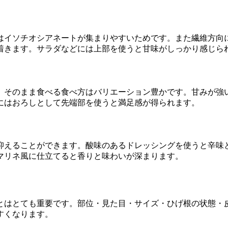
はイソチオシアネートが集まりやすいためです。また繊維方向
着きます。サラダなどには上部を使うと甘味がしっかり感じら
、そのまま食べる食べ方はバリエーション豊かです。甘みが強
にはおろしとして先端部を使うと満足感が得られます。
抑えることができます。酸味のあるドレッシングを使うと辛味
マリネ風に仕立てると香りと味わいが深まります。
とはとても重要です。部位・見た目・サイズ・ひげ根の状態・
すくなります。