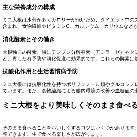
主な栄養成分の構成
ミニ大根は水分が多くカロリーが低いため、ダイエット中のス
含まれ、食物繊維やビタミンC、カルシウム、カリウムなど
消化酵素とその働き
大根独自の酵素、特にデンプン分解酵素（アミラーゼ）やタ
と、胃もたれ予防や消化促進に効果的です。これらの酵素は
抗酸化作用と生活習慣病予防
ミニ大根には抗酸化性を持つポリフェノール類やグルコシノ
ています。また、食物繊維による腸内環境の改善や血糖値の
ミニ大根をより美味しくそのまま食べ
そのまま食べることをおいしくするコツはいくつかあります
整できます。生で食べる楽しさが広がります。