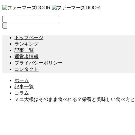
トップページ
ランキング
記事一覧
運営者情報
プライバシーポリシー
コンタクト
ホーム
記事一覧
コラム
ミニ大根はそのまま食べれる？栄養と美味しい食べ方と