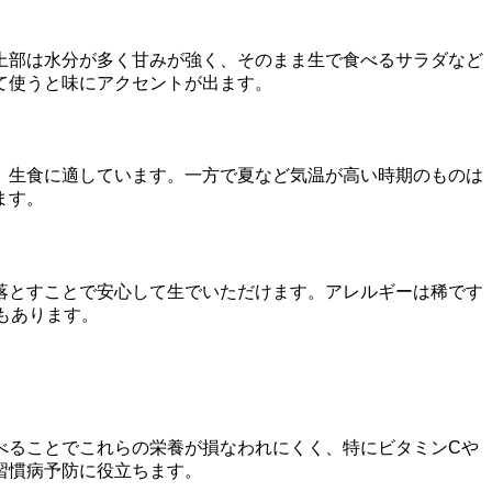
上部は水分が多く甘みが強く、そのまま生で食べるサラダなど
て使うと味にアクセントが出ます。
、生食に適しています。一方で夏など気温が高い時期のものは
ます。
落とすことで安心して生でいただけます。アレルギーは稀です
もあります。
べることでこれらの栄養が損なわれにくく、特にビタミンCや
習慣病予防に役立ちます。