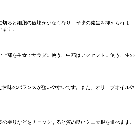
に切ると細胞の破壊が少なくなり、辛味の発生を抑えられま
れます。
い上部を生食でサラダに使う、中部はアクセントに使う、生の
と甘味のバランスが整いやすいです。また、オリーブオイルや
皮の張りなどをチェックすると質の良いミニ大根を選べます。