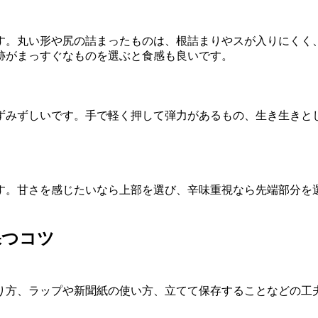
す。丸い形や尻の詰まったものは、根詰まりやスが入りにくく
跡がまっすぐなものを選ぶと食感も良いです。
ずみずしいです。手で軽く押して弾力があるもの、生き生きと
す。甘さを感じたいなら上部を選び、辛味重視なら先端部分を
保つコツ
り方、ラップや新聞紙の使い方、立てて保存することなどの工