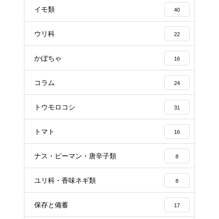
イモ類
40
ウリ科
22
かぼちゃ
16
コラム
24
トウモロコシ
31
トマト
16
ナス・ピーマン・唐辛子類
8
ユリ科・香味ネギ類
8
保存と備蓄
17