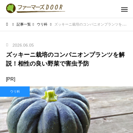
記事一覧
ウリ科
ズッキーニ栽培のコンパニオンプランツを解説！相性の良い野菜で害虫予防
2026.06.05
ズッキーニ栽培のコンパニオンプランツを解
説！相性の良い野菜で害虫予防
[PR]
ウリ科