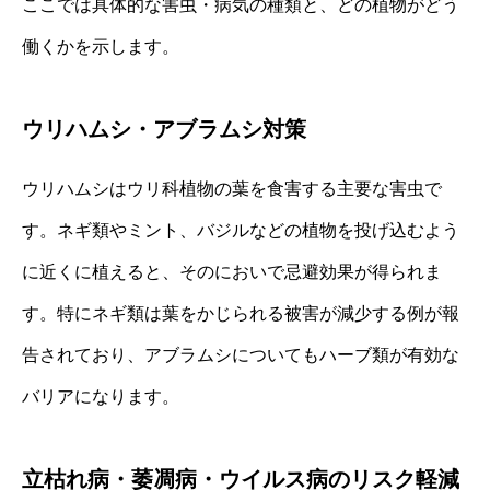
ここでは具体的な害虫・病気の種類と、どの植物がどう
働くかを示します。
ウリハムシ・アブラムシ対策
ウリハムシはウリ科植物の葉を食害する主要な害虫で
す。ネギ類やミント、バジルなどの植物を投げ込むよう
に近くに植えると、そのにおいで忌避効果が得られま
す。特にネギ類は葉をかじられる被害が減少する例が報
告されており、アブラムシについてもハーブ類が有効な
バリアになります。
立枯れ病・萎凋病・ウイルス病のリスク軽減