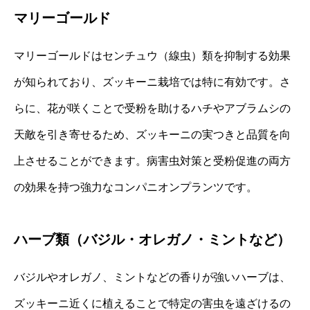
マリーゴールド
マリーゴールドはセンチュウ（線虫）類を抑制する効果
が知られており、ズッキーニ栽培では特に有効です。さ
らに、花が咲くことで受粉を助けるハチやアブラムシの
天敵を引き寄せるため、ズッキーニの実つきと品質を向
上させることができます。病害虫対策と受粉促進の両方
の効果を持つ強力なコンパニオンプランツです。
ハーブ類（バジル・オレガノ・ミントなど）
バジルやオレガノ、ミントなどの香りが強いハーブは、
ズッキーニ近くに植えることで特定の害虫を遠ざけるの