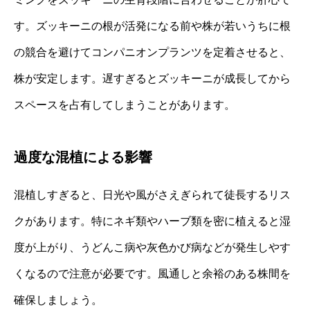
す。ズッキーニの根が活発になる前や株が若いうちに根
の競合を避けてコンパニオンプランツを定着させると、
株が安定します。遅すぎるとズッキーニが成長してから
スペースを占有してしまうことがあります。
過度な混植による影響
混植しすぎると、日光や風がさえぎられて徒長するリス
クがあります。特にネギ類やハーブ類を密に植えると湿
度が上がり、うどんこ病や灰色かび病などが発生しやす
くなるので注意が必要です。風通しと余裕のある株間を
確保しましょう。