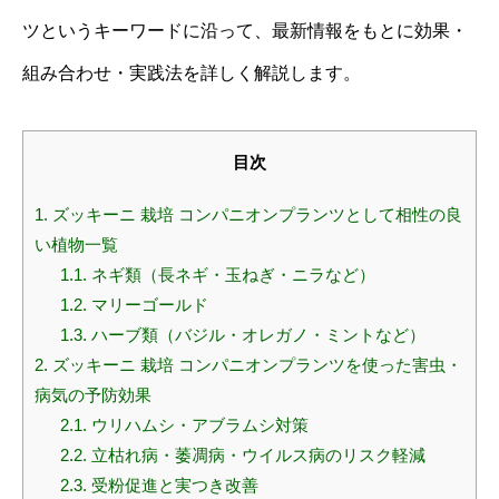
ツというキーワードに沿って、最新情報をもとに効果・
組み合わせ・実践法を詳しく解説します。
目次
1.
ズッキーニ 栽培 コンパニオンプランツとして相性の良
い植物一覧
1.1.
ネギ類（長ネギ・玉ねぎ・ニラなど）
1.2.
マリーゴールド
1.3.
ハーブ類（バジル・オレガノ・ミントなど）
2.
ズッキーニ 栽培 コンパニオンプランツを使った害虫・
病気の予防効果
2.1.
ウリハムシ・アブラムシ対策
2.2.
立枯れ病・萎凋病・ウイルス病のリスク軽減
2.3.
受粉促進と実つき改善