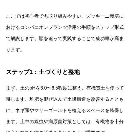
ここでは初心者でも取り組みやすい、ズッキーニ栽培に
おけるコンパニオンプランツ活用の手順をステップ形式
で解説します。順を追って実践することで成功率が高ま
ります。
ステップ1：土づくりと整地
まず、土のpHを6.0〜6.5程度に整え、有機質土を使って
耕します。堆肥を混ぜ込んで土壌構造を改善するととも
に、ネギ類やマリーゴールドを植えるスペースを確保し
ます。土中の線虫や病原菌対策としては、有機物を十分