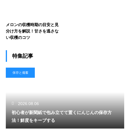
メロンの収穫時期の目安と見
分け方を解説！甘さを逃さな
い収穫のコツ
特集記事
保存と備蓄
2026.08.06
初心者が新聞紙で包み立てて置くにんじんの保存方
法！鮮度をキープする