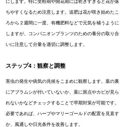
にします。特に受粉期や開花期には乾きすぎると花が落
ちやすくなるため注意します。追肥は花が咲き始めたこ
ろから２週間に一度、有機肥料などで元気を補うように
しますが、コンパニオンプランツのための養分の取り合
いに注意して分量を適切に調整します。
ステップ4：観察と調整
害虫の発生や病気の兆候をこまめに観察します。葉の裏
にアブラムシが付いていないか、葉に斑点やカビが見ら
れないかなどチェックすることで早期対策が可能です。
必要であれば、ハーブやマリーゴールドの配置を見直す
か、風通しや日光条件を改善します。