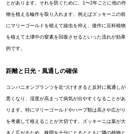
とがあります。それを防ぐために、1〜2年ごとに他の作
物を植える輪作を取り入れます。例えばズッキーニの前
にマリーゴールドを植えて線虫を抑え、後作に豆科植物
を植えて土壌中の窒素を回復させるといった流れが効果
的です。
距離と日光・風通しの確保
コンパニオンプランツを近づけすぎると反対に風通しが
悪くなり、湿度が高まって病気が出やすくなることがあ
ります。特にマリーゴールドやハーブ類は高さや広がり
を考慮して植えることが大切です。ズッキーニは葉が大
きく広がるため、株間を十分にとるとともに隣の植物と