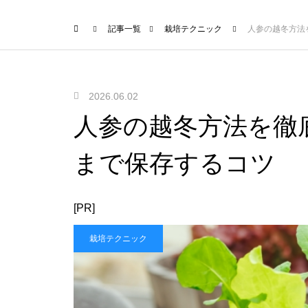
記事一覧
栽培テクニック
人参の越冬方法
2026.06.02
人参の越冬方法を徹
まで保存するコツ
[PR]
栽培テクニック