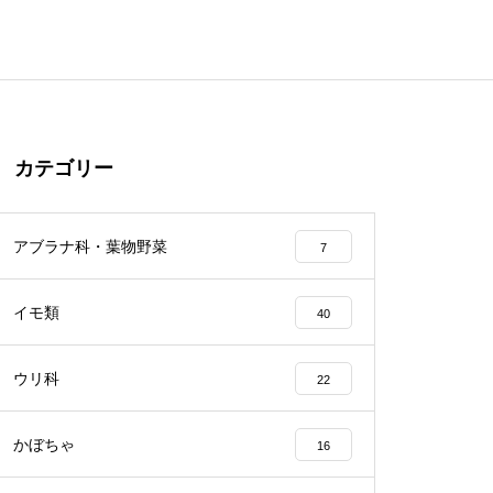
カテゴリー
アブラナ科・葉物野菜
7
イモ類
40
ウリ科
22
かぼちゃ
16