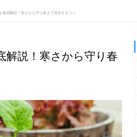
を徹底解説！寒さから守り春まで保存するコツ
底解説！寒さから守り春