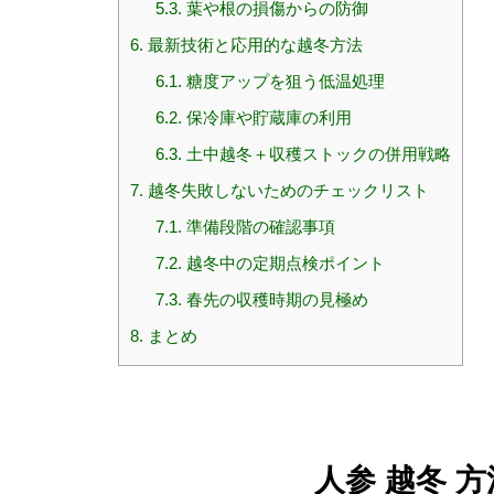
5.3.
葉や根の損傷からの防御
6.
最新技術と応用的な越冬方法
6.1.
糖度アップを狙う低温処理
6.2.
保冷庫や貯蔵庫の利用
6.3.
土中越冬＋収穫ストックの併用戦略
7.
越冬失敗しないためのチェックリスト
7.1.
準備段階の確認事項
7.2.
越冬中の定期点検ポイント
7.3.
春先の収穫時期の見極め
8.
まとめ
人参 越冬 