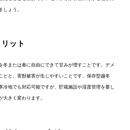
ましょう。
メリット
を冬または春に自由にできて甘みが増すことです。デメ
ことと、害獣被害が生じやすいことです。保存型越冬
寒冷地でも対応可能ですが、貯蔵施設や湿度管理を要し
が大きく変わります。