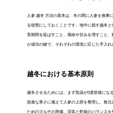
人参 越冬 方法の基本は、冬の間に人参を無事
る状態にしておくことです。地中に残す越冬と
育期間を延ばすこと、風味や甘みを増すこと、
が成功の鍵で、それぞれの環境に応じた手入れ
越冬における基本原則
越冬させるためには、まず気温が0度前後にな
急激な寒さに備えて人参の上部を整理し、根元
ためのマルチの準備、湿気と乾燥のバランスを