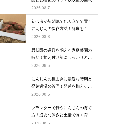
2026.08.7
初心者が新聞紙で包み立てて置く
にんじんの保存方法！鮮度をキー
プする
2026.08.6
最低限の道具を揃える家庭菜園の
時期！植え付け前にしっかりと準
備をする
2026.08.6
にんじんの種まきに最適な時期と
発芽適温の管理！発芽を揃えるコ
ツ
2026.08.5
プランターで行うにんじんの育て
方！必要な深さと土量で長く育て
る
2026.08.5