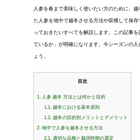
人参を春まで美味しく使いたい方のために、越
た人参を地中で越冬させる方法や収穫して保存
っておきたいすべてを解説します。この記事を
ているか」が明確になります。今シーズンの人
ょう。
目次
1.
人参 越冬 方法とは何かと目的
1.1.
越冬における基本原則
1.2.
越冬の目的別メリットとデメリット
2.
地中で人参を越冬させる方法
2.1.
適切な品種と栽培時期の選定