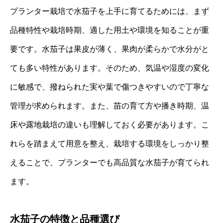
プランター栽培で水茄子を上手に育てるためには、まず
品種特性や栽培時期、適した用土や環境を知ることが重
要です。水茄子は果皮が薄く、果肉が柔らかで水分がと
ても多い特性があります。そのため、気温や湿度の変化
に敏感で、撥ねられた実や葉で傷つきやすいので丁寧な
管理が求められます。また、苗の育て方や播き時期、温
床や露地栽培の違いも理解しておく必要があります。こ
れらを踏まえて用意を整え、栽培する環境をしっかり整
えることで、プランターでも高品質な水茄子が育てられ
ます。
水茄子の特徴と品種選び