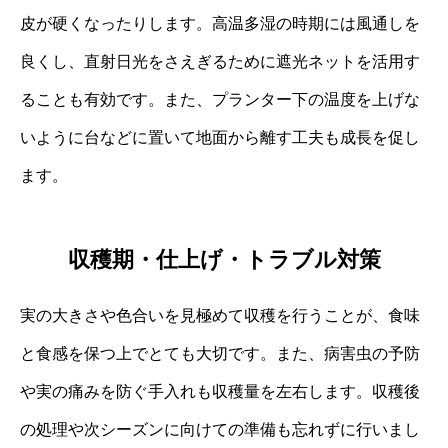
皮が硬くなったりします。高温多湿の時期には風通しを
良くし、直射日光をさえぎるために遮光ネットを活用す
ることも有効です。また、プランター下の温度を上げな
いように台などに置いて地面から離す工夫も成長を促し
ます。
収穫期・仕上げ・トラブル対策
実の大きさや色合いを見極めて収穫を行うことが、食味
と食感を保つ上でとても大切です。また、病害虫の予防
や実の痛みを防ぐ手入れも収穫量を左右します。収穫後
の処理や次シーズンに向けての準備も忘れずに行いまし