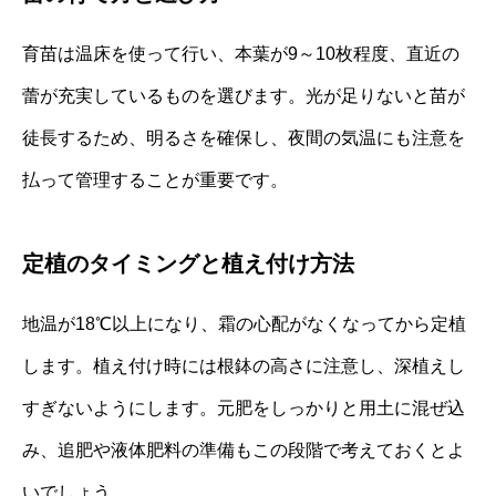
育苗は温床を使って行い、本葉が9～10枚程度、直近の
蕾が充実しているものを選びます。光が足りないと苗が
徒長するため、明るさを確保し、夜間の気温にも注意を
払って管理することが重要です。
定植のタイミングと植え付け方法
地温が18℃以上になり、霜の心配がなくなってから定植
します。植え付け時には根鉢の高さに注意し、深植えし
すぎないようにします。元肥をしっかりと用土に混ぜ込
み、追肥や液体肥料の準備もこの段階で考えておくとよ
いでしょう。