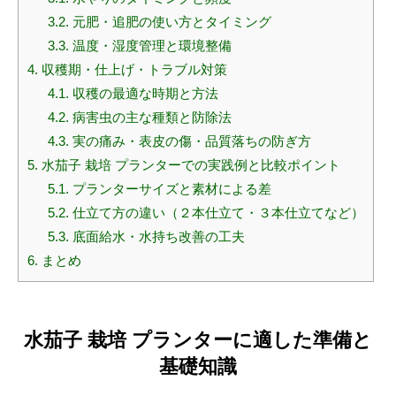
3.2.
元肥・追肥の使い方とタイミング
3.3.
温度・湿度管理と環境整備
4.
収穫期・仕上げ・トラブル対策
4.1.
収穫の最適な時期と方法
4.2.
病害虫の主な種類と防除法
4.3.
実の痛み・表皮の傷・品質落ちの防ぎ方
5.
水茄子 栽培 プランターでの実践例と比較ポイント
5.1.
プランターサイズと素材による差
5.2.
仕立て方の違い（２本仕立て・３本仕立てなど）
5.3.
底面給水・水持ち改善の工夫
6.
まとめ
水茄子 栽培 プランターに適した準備と
基礎知識