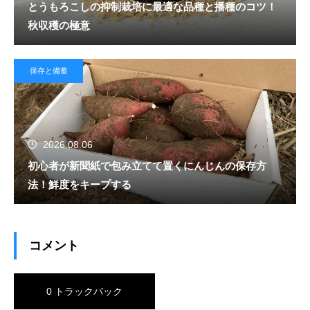
とうもろこしの抑制栽培に最適な品種と播種のコツ！
秋収穫の極意
保存と備蓄
2026.08.06
初心者が新聞紙で包み立てて置くにんじんの保存方
法！鮮度をキープする
コメント
0 トラックバック