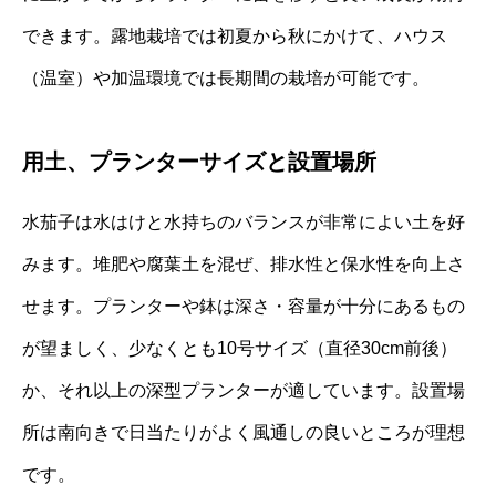
できます。露地栽培では初夏から秋にかけて、ハウス
（温室）や加温環境では長期間の栽培が可能です。
用土、プランターサイズと設置場所
水茄子は水はけと水持ちのバランスが非常によい土を好
みます。堆肥や腐葉土を混ぜ、排水性と保水性を向上さ
せます。プランターや鉢は深さ・容量が十分にあるもの
が望ましく、少なくとも10号サイズ（直径30cm前後）
か、それ以上の深型プランターが適しています。設置場
所は南向きで日当たりがよく風通しの良いところが理想
です。