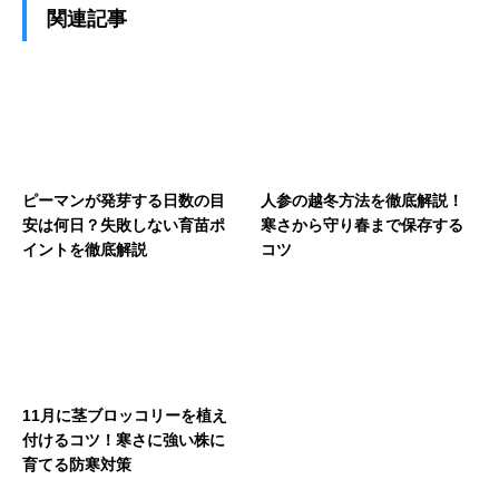
関連記事
ピーマンが発芽する日数の目
人参の越冬方法を徹底解説！
安は何日？失敗しない育苗ポ
寒さから守り春まで保存する
イントを徹底解説
コツ
11月に茎ブロッコリーを植え
付けるコツ！寒さに強い株に
育てる防寒対策