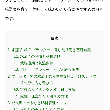
統野菜を育て、美味しく味わいたい方におすすめの内容
です。
目次
1.
水茄子 栽培 プランターに適した準備と基礎知識
1.1.
水茄子の特徴と品種選び
1.2.
栽培適期と気温条件
1.3.
用土、プランターサイズと設置場所
2.
プランターでの水茄子の具体的な植え付けステップ
2.1.
苗の育て方と選び方
2.2.
定植のタイミングと植え付け方法
2.3.
支柱・仕立てと間引きの方法
3.
成長期・水やりと肥料管理のコツ
3.1.
水やりのタイミングと頻度