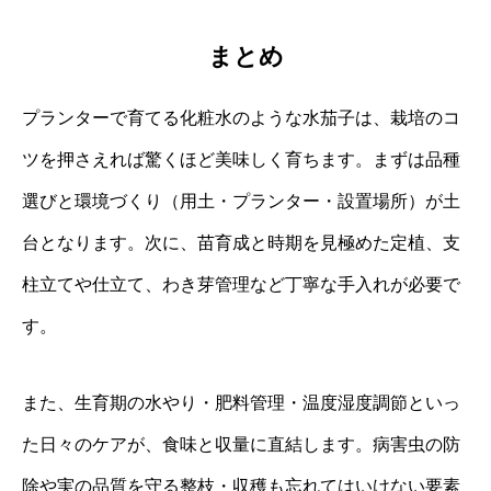
まとめ
プランターで育てる化粧水のような水茄子は、栽培のコ
ツを押さえれば驚くほど美味しく育ちます。まずは品種
選びと環境づくり（用土・プランター・設置場所）が土
台となります。次に、苗育成と時期を見極めた定植、支
柱立てや仕立て、わき芽管理など丁寧な手入れが必要で
す。
また、生育期の水やり・肥料管理・温度湿度調節といっ
た日々のケアが、食味と収量に直結します。病害虫の防
除や実の品質を守る整枝・収穫も忘れてはいけない要素