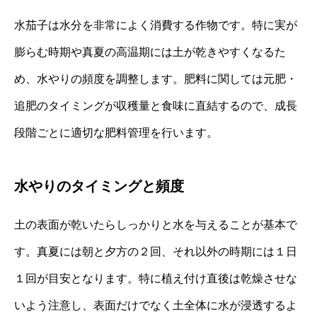
水茄子は水分を非常によく消費する作物です。特に実が
膨らむ時期や真夏の高温期には土が乾きやすくなるた
め、水やりの頻度を調整します。肥料に関しては元肥・
追肥のタイミングが収穫量と食味に直結するので、成長
段階ごとに適切な肥料管理を行います。
水やりのタイミングと頻度
土の表面が乾いたらしっかりと水を与えることが基本で
す。真夏には朝と夕方の２回、それ以外の時期には１日
１回が目安となります。特に植え付け直後は乾燥させな
いよう注意し、表面だけでなく土全体に水が浸透するよ