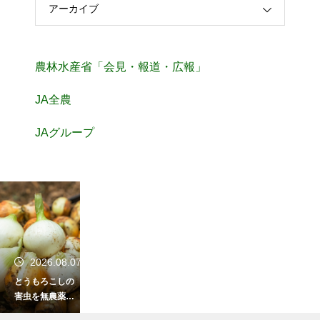
アーカイブ
農林水産省「会見・報道・広報」
JA全農
JAグループ
2026.08.07
とうもろこしの
害虫を無農薬で
防ぐ対策！ネッ