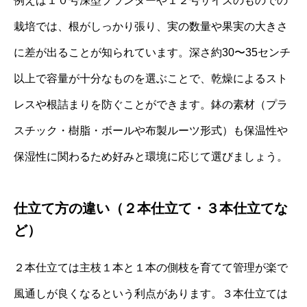
例えば１０号深型プランターや１２号サイズのものでの
栽培では、根がしっかり張り、実の数量や果実の大きさ
に差が出ることが知られています。深さ約30〜35センチ
以上で容量が十分なものを選ぶことで、乾燥によるスト
レスや根詰まりを防ぐことができます。鉢の素材（プラ
スチック・樹脂・ボールや布製ルーツ形式）も保温性や
保湿性に関わるため好みと環境に応じて選びましょう。
仕立て方の違い（２本仕立て・３本仕立てな
ど）
２本仕立ては主枝１本と１本の側枝を育てて管理が楽で
風通しが良くなるという利点があります。３本仕立ては