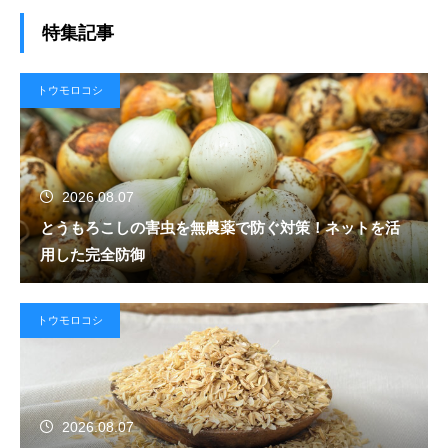
特集記事
トウモロコシ
2026.08.07
とうもろこしの害虫を無農薬で防ぐ対策！ネットを活
用した完全防御
トウモロコシ
2026.08.07