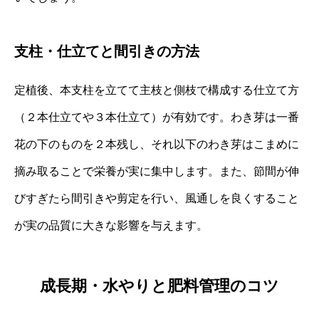
支柱・仕立てと間引きの方法
定植後、本支柱を立てて主枝と側枝で構成する仕立て方
（２本仕立てや３本仕立て）が有効です。わき芽は一番
花の下のものを２本残し、それ以下のわき芽はこまめに
摘み取ることで栄養が実に集中します。また、節間が伸
びすぎたら間引きや剪定を行い、風通しを良くすること
が実の品質に大きな影響を与えます。
成長期・水やりと肥料管理のコツ