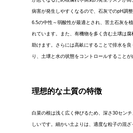
病害が発生しやすくなるので、石灰でのpH調整
6.5の中性～弱酸性が最適とされ、苦土石灰を
れています。また、有機物を多く含む土壌は腐
助けます。さらには高畝にすることで排水を良
り、土壌と水の状態をコントロールすることが
理想的な土質の特徴
白菜の根は浅く広く伸びるため、深さ30セン
しいです。細かい土よりは、適度な粒子の混ざ