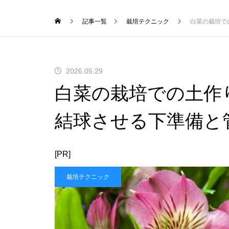
記事一覧
栽培テクニック
白菜の栽培で
2026.05.29
白菜の栽培での土作
結球させる下準備と
[PR]
栽培テクニック