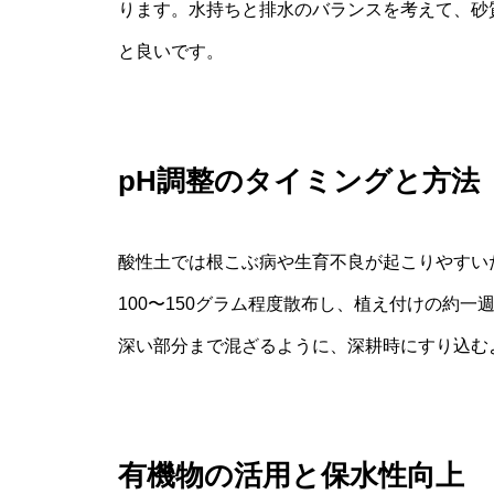
ります。水持ちと排水のバランスを考えて、砂
と良いです。
pH調整のタイミングと方法
酸性土では根こぶ病や生育不良が起こりやすい
100〜150グラム程度散布し、植え付けの約
深い部分まで混ざるように、深耕時にすり込む
有機物の活用と保水性向上