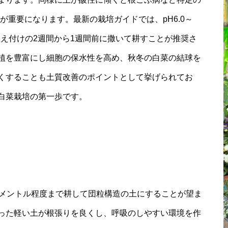
が重要になります。最新の栽培ガイドでは、pH6.0～
植え付けの2週間から1週間前に撒いて耕すことが推奨さ
植を豊富にし細胞の保水性を高め、秋冬の白菜の結球を
くすることも土質改善のポイントとして挙げられてお
白菜栽培の第一歩です。
チメントル程度まで耕して団粒構造の土にすることが望ま
った軽い土が根張りを良くし、呼吸のしやすい環境を作