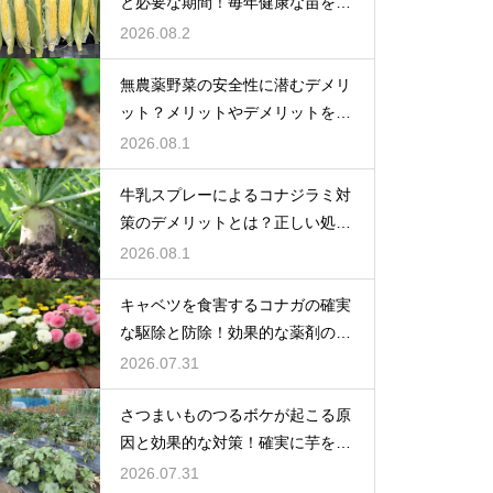
と必要な期間！毎年健康な苗を育
てる
2026.08.2
無農薬野菜の安全性に潜むデメリ
ット？メリットやデメリットを徹
底的に検証
2026.08.1
牛乳スプレーによるコナジラミ対
策のデメリットとは？正しい処理
で防ぐ
2026.08.1
キャベツを食害するコナガの確実
な駆除と防除！効果的な薬剤の選
び方
2026.07.31
さつまいものつるボケが起こる原
因と効果的な対策！確実に芋を肥
大化
2026.07.31