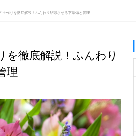
の土作りを徹底解説！ふんわり結球させる下準備と管理
りを徹底解説！ふんわり
管理