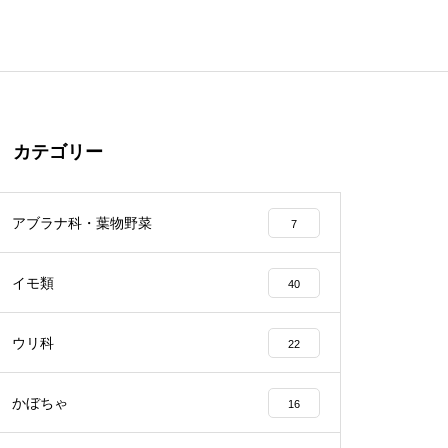
カテゴリー
アブラナ科・葉物野菜
7
イモ類
40
ウリ科
22
かぼちゃ
16