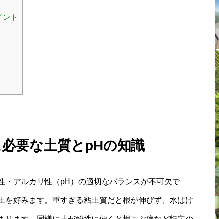
イント
に必要な土質とpHの知識
性・アルカリ性（pH）の適切なバランスが不可欠で
土を好みます。重すぎる粘土質だと根が伸びず、水はけ
まります。同様に土が酸性に傾くと根こぶ病など特定の