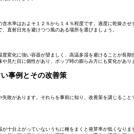
の含水率はおよそ１２％から１４％程度です。過度に乾燥させ
で、直射日光を避けつつ風のある場所を選びましょう。
湿度変化に強い容器が望ましく、高温多湿を避けることが長期
味や見た目に個性があり、ポップ時の膨らみ方にも変化があり
すい事例とその改善策
や失敗があります。それらを事前に知り、改善策を講じること
温が十分上がっていないうちに種をまくと発芽率が低くなりま