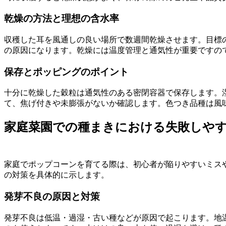
乾燥の方法と理想の含水率
収穫した耳を風通しの良い場所で数週間乾燥させます。目標
の原因になります。乾燥には温度管理と通気性が重要ですの
保存とポッピングのポイント
十分に乾燥した穀粒は通気性のある密閉容器で保存します。
て、焦げ付きや未膨張がないか確認します。色つき品種は風
家庭菜園での種まきにおける失敗しや
家庭でポップコーンを育てる際は、初心者が陥りやすいミス
の対策を具体的に示します。
発芽不良の原因と対策
発芽不良は低温・過湿・古い種などが原因で起こります。地