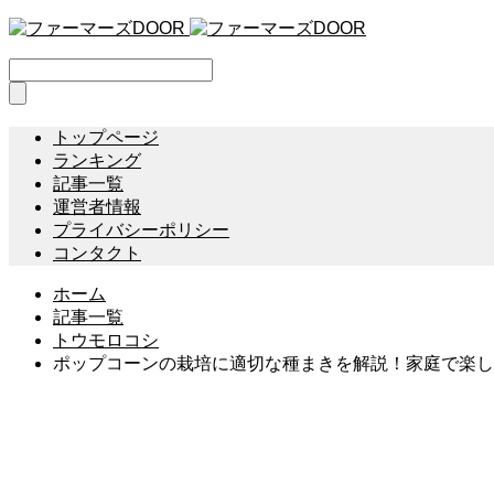
トップページ
ランキング
記事一覧
運営者情報
プライバシーポリシー
コンタクト
ホーム
記事一覧
トウモロコシ
ポップコーンの栽培に適切な種まきを解説！家庭で楽し