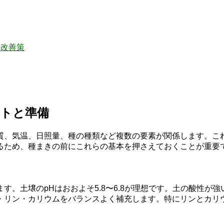
の改善策
ントと準備
質、気温、日照量、種の種類など複数の要素が関係します。こ
るため、種まきの前にこれらの基本を押さえておくことが重要
す。土壌のpHはおおよそ5.8〜6.8が理想です。土の酸性が
・リン・カリウムをバランスよく補充します。特にリンとカリ