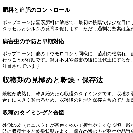
肥料と追肥のコントロール
ポップコーンは窒素肥料に敏感で、最初の段階では少な目に
タッセルとシルクの発育を促します。ただし過剰な窒素は茎
病害虫の予防と早期対応
ポップコーンは他のトウモロコシと同様に、苗期の根腐れ、
行うことが有効です。発芽不良や湿害の後には乾土にするか
注目されています。
収穫期の見極めと乾燥・保存法
穀粒が成熟し、乾き始めたら収穫のタイミングです。収穫を
合）に大きく関わるため、収穫後の処理と保存も含めて注意
収穫のタイミングと合図
外側の皮（ヒュスク）が茶色く乾いて折れやすくなる頃、穀
時に収穫すると乾燥状態がよく、保存の際のカビ発生や品質