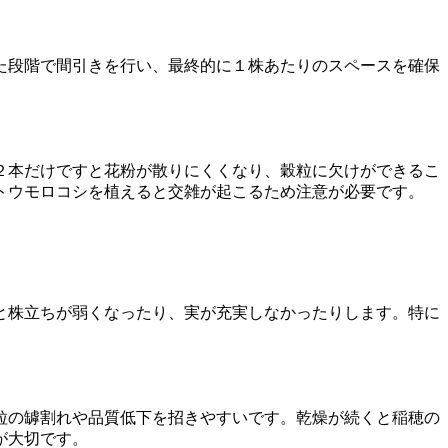
た段階で間引きを行い、最終的に１株あたりのスペースを確保
２本だけですと花粉が散りにくくなり、穀粒に欠けができるこ
トウモロコシを植えると交雑が起こるため注意が必要です。
と株立ちが弱くなったり、実が充実しなかったりします。特に
粒の罅割れや品質低下を招きやすいです。乾燥が続くと稲穂の
が大切です。