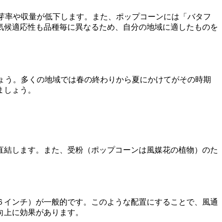
芽率や収量が低下します。また、ポップコーンには「バタフ
気候適応性も品種毎に異なるため、自分の地域に適したものを
ょう。多くの地域では春の終わりから夏にかけてがその時期
ましょう。
直結します。また、受粉（ポップコーンは風媒花の植物）のた
６インチ）が一般的です。このような配置にすることで、風通
向上に効果があります。