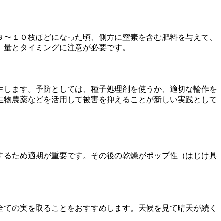
８〜１０枚ほどになった頃、側方に窒素を含む肥料を与えて、
、量とタイミングに注意が必要です。
生します。予防としては、種子処理剤を使うか、適切な輪作を
生物農薬などを活用して被害を抑えることが新しい実践として
するため適期が重要です。その後の乾燥がポップ性（はじけ具
全ての実を取ることをおすすめします。天候を見て晴天が続く