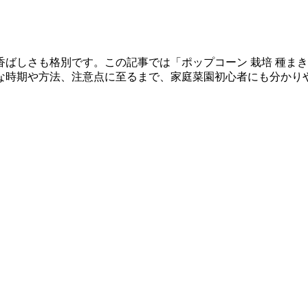
ばしさも格別です。この記事では「ポップコーン 栽培 種ま
な時期や方法、注意点に至るまで、家庭菜園初心者にも分かり