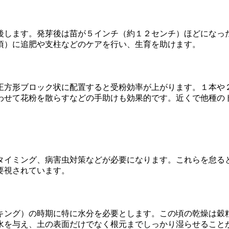
後します。発芽後は苗が５インチ（約１２センチ）ほどになっ
頃）に追肥や支柱などのケアを行い、生育を助けます。
正方形ブロック状に配置すると受粉効率が上がります。１本や
わせて花粉を散らすなどの手助けも効果的です。近くで他種の
タイミング、病害虫対策などが必要になります。これらを怠る
要視されています。
キング）の時期に特に水分を必要とします。この頃の乾燥は穀
水を与え、土の表面だけでなく根元までしっかり湿らせること