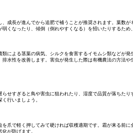
し、成長が進んでから追肥で補うことが推奨されます。葉数が
が弱くなったり、傾倒（倒れやすくなる）を招いたりするため
菌類による茎葉の病気、シルクを食害するイモムシ類などが発
、排水性を改善します。害虫が発生した際は有機農法の方法や
遅らせすぎると鳥や害虫に狙われたり、湿度で品質が落ちたり
深く行いましょう。
粒を爪で軽く押してみて硬ければ収穫適期です。霜が来る前に
劣化が防げます。