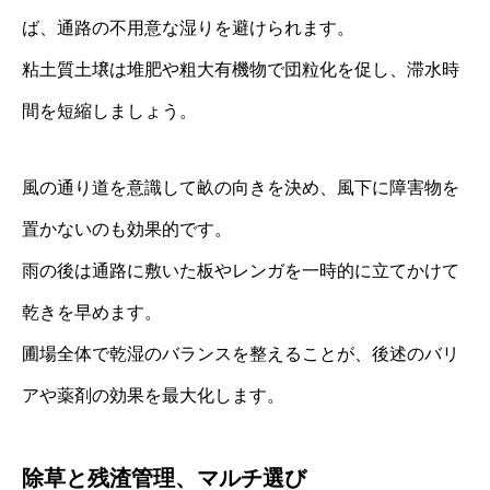
ば、通路の不用意な湿りを避けられます。
粘土質土壌は堆肥や粗大有機物で団粒化を促し、滞水時
間を短縮しましょう。
風の通り道を意識して畝の向きを決め、風下に障害物を
置かないのも効果的です。
雨の後は通路に敷いた板やレンガを一時的に立てかけて
乾きを早めます。
圃場全体で乾湿のバランスを整えることが、後述のバリ
アや薬剤の効果を最大化します。
除草と残渣管理、マルチ選び