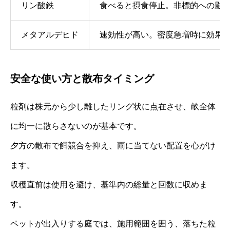
リン酸鉄
食べると摂食停止。非標的への影
メタアルデヒド
速効性が高い。密度急増時に効果
安全な使い方と散布タイミング
粒剤は株元から少し離したリング状に点在させ、畝全体
に均一に散らさないのが基本です。
夕方の散布で餌競合を抑え、雨に当てない配置を心がけ
ます。
収穫直前は使用を避け、基準内の総量と回数に収めま
す。
ペットが出入りする庭では、施用範囲を囲う、落ちた粒