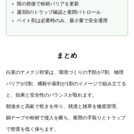
雨の前後で粉材バリアを更新
週3回のトラップ確認と夜間パトロール
ベイト剤は必要時のみ、最小量で安全運用
まとめ
白菜のナメクジ対策は、環境づくりの予防が7割、物理
バリアが2割、捕殺や薬剤が1割のイメージで組み立てる
と、効果と安全性のバランスが取れます。
朝潅水と高畝で乾きを作り、残渣と雑草を徹底管理。
銅テープや粉材で侵入を断ち、夜間の手取りとトラップ
で密度を低く保ちます。