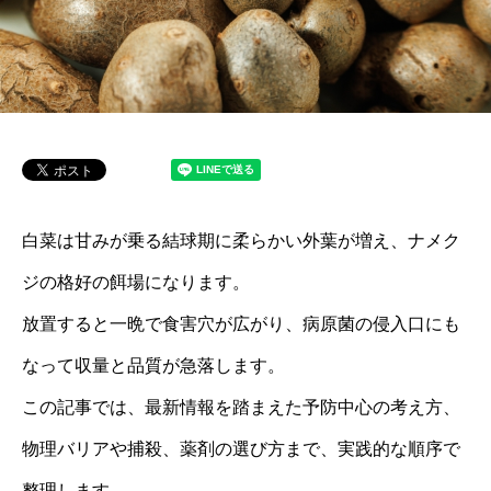
白菜は甘みが乗る結球期に柔らかい外葉が増え、ナメク
ジの格好の餌場になります。
放置すると一晩で食害穴が広がり、病原菌の侵入口にも
なって収量と品質が急落します。
この記事では、最新情報を踏まえた予防中心の考え方、
物理バリアや捕殺、薬剤の選び方まで、実践的な順序で
整理します。