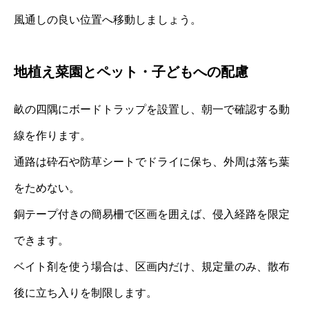
風通しの良い位置へ移動しましょう。
地植え菜園とペット・子どもへの配慮
畝の四隅にボードトラップを設置し、朝一で確認する動
線を作ります。
通路は砕石や防草シートでドライに保ち、外周は落ち葉
をためない。
銅テープ付きの簡易柵で区画を囲えば、侵入経路を限定
できます。
ベイト剤を使う場合は、区画内だけ、規定量のみ、散布
後に立ち入りを制限します。