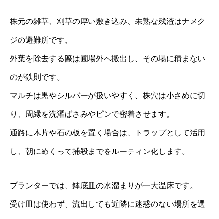
株元の雑草、刈草の厚い敷き込み、未熟な残渣はナメク
ジの避難所です。
外葉を除去する際は圃場外へ搬出し、その場に積まない
のが鉄則です。
マルチは黒やシルバーが扱いやすく、株穴は小さめに切
り、周縁を洗濯ばさみやピンで密着させます。
通路に木片や石の板を置く場合は、トラップとして活用
し、朝にめくって捕殺までをルーティン化します。
プランターでは、鉢底皿の水溜まりが一大温床です。
受け皿は使わず、流出しても近隣に迷惑のない場所を選