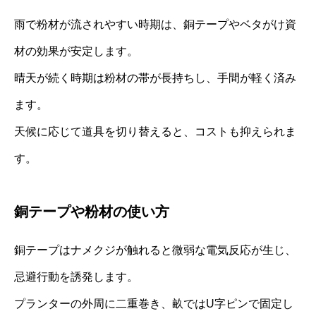
雨で粉材が流されやすい時期は、銅テープやベタがけ資
材の効果が安定します。
晴天が続く時期は粉材の帯が長持ちし、手間が軽く済み
ます。
天候に応じて道具を切り替えると、コストも抑えられま
す。
銅テープや粉材の使い方
銅テープはナメクジが触れると微弱な電気反応が生じ、
忌避行動を誘発します。
プランターの外周に二重巻き、畝ではU字ピンで固定し