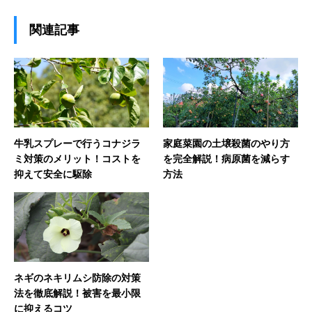
関連記事
牛乳スプレーで行うコナジラ
家庭菜園の土壌殺菌のやり方
ミ対策のメリット！コストを
を完全解説！病原菌を減らす
抑えて安全に駆除
方法
ネギのネキリムシ防除の対策
法を徹底解説！被害を最小限
に抑えるコツ