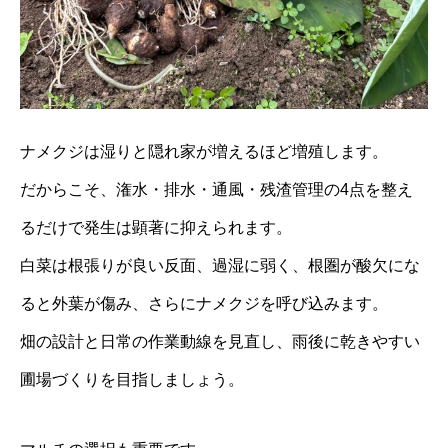
ナメクジは湿りと隠れ家が増えるほど増殖します。
だからこそ、潅水・排水・通風・残渣管理の4点を整え
るだけで発生は顕著に抑えられます。
白菜は根張りが良い反面、過湿に弱く、根圏が酸欠にな
ると外葉が傷み、さらにナメクジを呼び込みます。
畑の設計と日常の作業動線を見直し、雨後に乾きやすい
圃場づくりを目指しましょう。