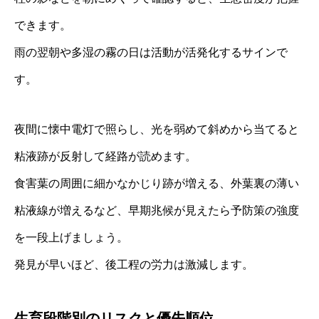
できます。
雨の翌朝や多湿の霧の日は活動が活発化するサインで
す。
夜間に懐中電灯で照らし、光を弱めて斜めから当てると
粘液跡が反射して経路が読めます。
食害葉の周囲に細かなかじり跡が増える、外葉裏の薄い
粘液線が増えるなど、早期兆候が見えたら予防策の強度
を一段上げましょう。
発見が早いほど、後工程の労力は激減します。
生育段階別のリスクと優先順位