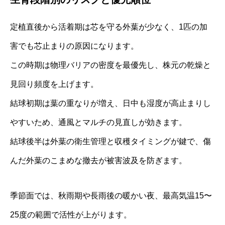
定植直後から活着期は芯を守る外葉が少なく、1匹の加
害でも芯止まりの原因になります。
この時期は物理バリアの密度を最優先し、株元の乾燥と
見回り頻度を上げます。
結球初期は葉の重なりが増え、日中も湿度が高止まりし
やすいため、通風とマルチの見直しが効きます。
結球後半は外葉の衛生管理と収穫タイミングが鍵で、傷
んだ外葉のこまめな撤去が被害波及を防ぎます。
季節面では、秋雨期や長雨後の暖かい夜、最高気温15〜
25度の範囲で活性が上がります。