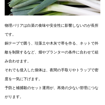
物理バリアは白菜の食味や安全性に影響しないのが長所
です。
銅テープで囲う、珪藻土や木灰で帯を作る、ネットで外
敵を制限するなど、畑やプランターの条件に合わせて組
み合わせます。
それでも侵入した個体は、夜間の手取りやトラップで密
度を一気に下げます。
予防と補捕殺のセット運用が、再発の少ない管理につな
がります。