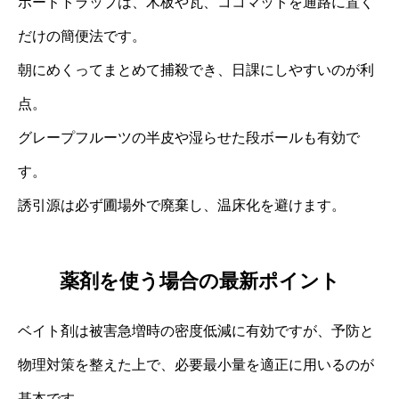
ボードトラップは、木板や瓦、ココマットを通路に置く
だけの簡便法です。
朝にめくってまとめて捕殺でき、日課にしやすいのが利
点。
グレープフルーツの半皮や湿らせた段ボールも有効で
す。
誘引源は必ず圃場外で廃棄し、温床化を避けます。
薬剤を使う場合の最新ポイント
ベイト剤は被害急増時の密度低減に有効ですが、予防と
物理対策を整えた上で、必要最小量を適正に用いるのが
基本です。