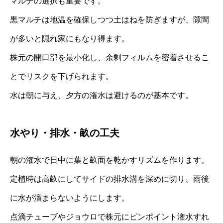
マルチの選択も重要です。
黒マルチは地温を確保しつつ土はねを防ぎますが、隙間
が多いと隠れ家にもなり得ます。
株元の開口部を最小化し、余剰フィルムを密着させるこ
とでリスクを下げられます。
水は朝に与え、夕方の潅水は避けるのが基本です。
水やり・排水・畝の工夫
朝の潅水で日中に葉と畝面を乾かすリズムを作ります。
定植時は高畝にしてサイドの排水溝を深めに切り、雨後
に水が溜まらないようにします。
点滴チューブやジョウロで株元にピンポイント潅水すれ