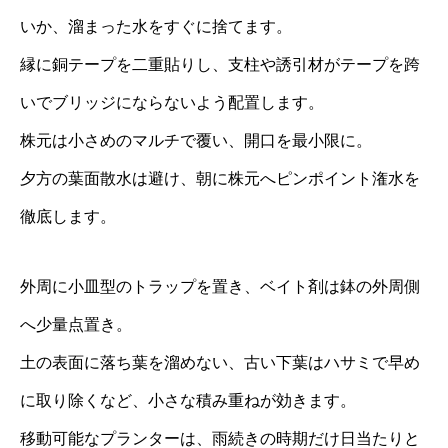
いか、溜まった水をすぐに捨てます。
縁に銅テープを二重貼りし、支柱や誘引材がテープを跨
いでブリッジにならないよう配置します。
株元は小さめのマルチで覆い、開口を最小限に。
夕方の葉面散水は避け、朝に株元へピンポイント潅水を
徹底します。
外周に小皿型のトラップを置き、ベイト剤は鉢の外周側
へ少量点置き。
土の表面に落ち葉を溜めない、古い下葉はハサミで早め
に取り除くなど、小さな積み重ねが効きます。
移動可能なプランターは、雨続きの時期だけ日当たりと