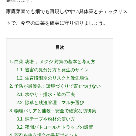
家庭菜園でも畑でも再現しやすい具体策とチェックリス
トで、今季の白菜を確実に守り切りましょう。
目次
1.
白菜 栽培 ナメクジ 対策の基本と考え方
1.1.
被害の見分け方と発生のサイン
1.2.
生育段階別のリスクと優先順位
2.
予防が最優先：環境づくりで寄せつけない
2.1.
水やり・排水・畝の工夫
2.2.
除草と残渣管理、マルチ選び
3.
物理バリアと捕殺：安全で確実な防御策
3.1.
銅テープや粉材の使い方
3.2.
夜間パトロールとトラップの設置
4.
薬剤を使う場合の最新ポイント