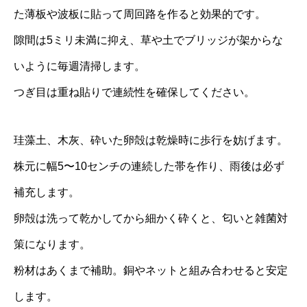
た薄板や波板に貼って周回路を作ると効果的です。
隙間は5ミリ未満に抑え、草や土でブリッジが架からな
いように毎週清掃します。
つぎ目は重ね貼りで連続性を確保してください。
珪藻土、木灰、砕いた卵殻は乾燥時に歩行を妨げます。
株元に幅5〜10センチの連続した帯を作り、雨後は必ず
補充します。
卵殻は洗って乾かしてから細かく砕くと、匂いと雑菌対
策になります。
粉材はあくまで補助。銅やネットと組み合わせると安定
します。