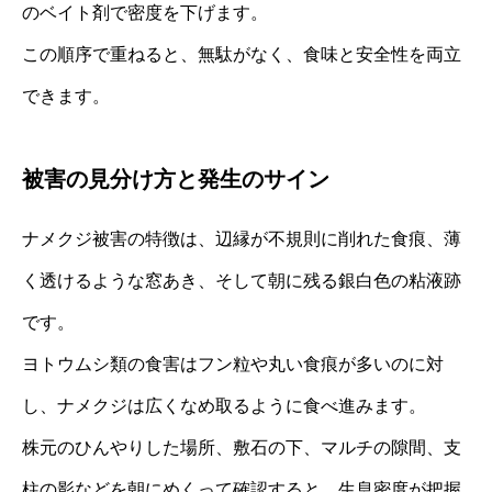
のベイト剤で密度を下げます。
この順序で重ねると、無駄がなく、食味と安全性を両立
できます。
被害の見分け方と発生のサイン
ナメクジ被害の特徴は、辺縁が不規則に削れた食痕、薄
く透けるような窓あき、そして朝に残る銀白色の粘液跡
です。
ヨトウムシ類の食害はフン粒や丸い食痕が多いのに対
し、ナメクジは広くなめ取るように食べ進みます。
株元のひんやりした場所、敷石の下、マルチの隙間、支
柱の影などを朝にめくって確認すると、生息密度が把握