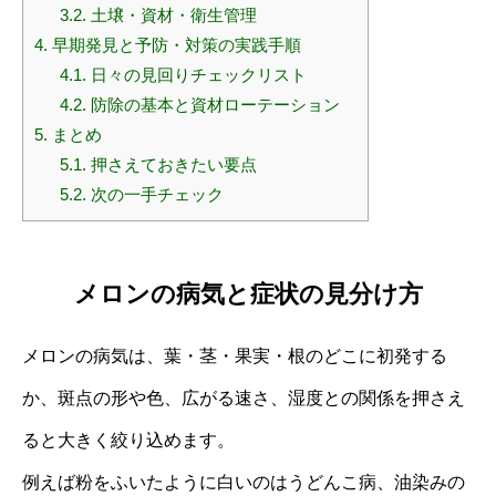
3.2.
土壌・資材・衛生管理
4.
早期発見と予防・対策の実践手順
4.1.
日々の見回りチェックリスト
4.2.
防除の基本と資材ローテーション
5.
まとめ
5.1.
押さえておきたい要点
5.2.
次の一手チェック
メロンの病気と症状の見分け方
メロンの病気は、葉・茎・果実・根のどこに初発する
か、斑点の形や色、広がる速さ、湿度との関係を押さえ
ると大きく絞り込めます。
例えば粉をふいたように白いのはうどんこ病、油染みの