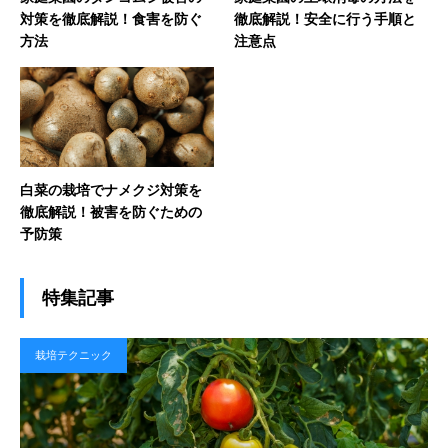
対策を徹底解説！食害を防ぐ
徹底解説！安全に行う手順と
方法
注意点
白菜の栽培でナメクジ対策を
徹底解説！被害を防ぐための
予防策
特集記事
栽培テクニック