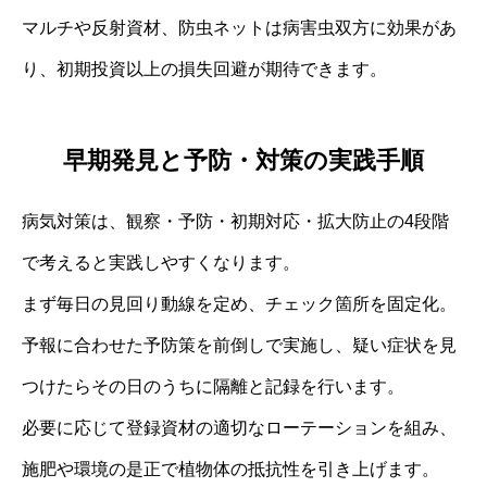
マルチや反射資材、防虫ネットは病害虫双方に効果があ
り、初期投資以上の損失回避が期待できます。
早期発見と予防・対策の実践手順
病気対策は、観察・予防・初期対応・拡大防止の4段階
で考えると実践しやすくなります。
まず毎日の見回り動線を定め、チェック箇所を固定化。
予報に合わせた予防策を前倒しで実施し、疑い症状を見
つけたらその日のうちに隔離と記録を行います。
必要に応じて登録資材の適切なローテーションを組み、
施肥や環境の是正で植物体の抵抗性を引き上げます。