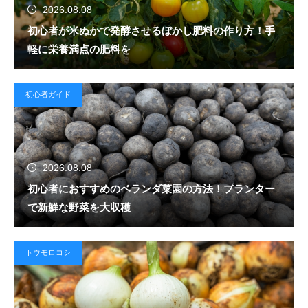
2026.08.08
初心者が米ぬかで発酵させるぼかし肥料の作り方！手
軽に栄養満点の肥料を
初心者ガイド
2026.08.08
初心者におすすめのベランダ菜園の方法！プランター
で新鮮な野菜を大収穫
トウモロコシ