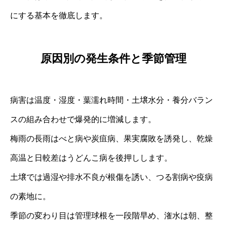
にする基本を徹底します。
原因別の発生条件と季節管理
病害は温度・湿度・葉濡れ時間・土壌水分・養分バラン
スの組み合わせで爆発的に増減します。
梅雨の長雨はべと病や炭疽病、果実腐敗を誘発し、乾燥
高温と日較差はうどんこ病を後押しします。
土壌では過湿や排水不良が根傷を誘い、つる割病や疫病
の素地に。
季節の変わり目は管理球根を一段階早め、潅水は朝、整