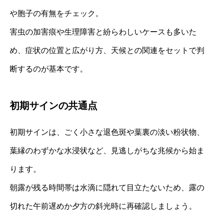
や胞子の有無をチェック。
害虫の加害痕や生理障害と紛らわしいケースも多いた
め、症状の位置と広がり方、天候との関連をセットで判
断するのが基本です。
初期サインの共通点
初期サインは、ごく小さな退色斑や葉裏の淡い粉状物、
葉縁のわずかな水浸状など、見逃しがちな兆候から始ま
ります。
朝露が残る時間帯は水滴に隠れて目立たないため、露の
切れた午前遅めか夕方の斜光時に再確認しましょう。