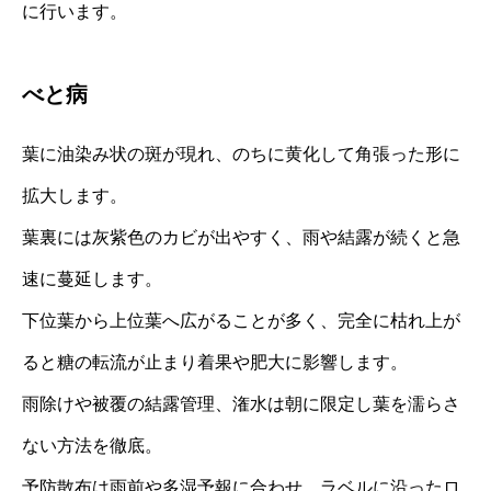
に行います。
べと病
葉に油染み状の斑が現れ、のちに黄化して角張った形に
拡大します。
葉裏には灰紫色のカビが出やすく、雨や結露が続くと急
速に蔓延します。
下位葉から上位葉へ広がることが多く、完全に枯れ上が
ると糖の転流が止まり着果や肥大に影響します。
雨除けや被覆の結露管理、潅水は朝に限定し葉を濡らさ
ない方法を徹底。
予防散布は雨前や多湿予報に合わせ、ラベルに沿ったロ