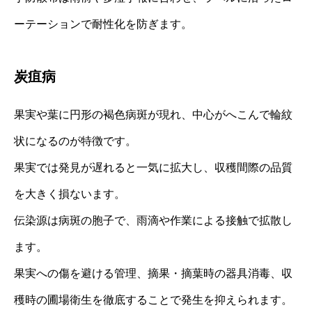
ーテーションで耐性化を防ぎます。
炭疽病
果実や葉に円形の褐色病斑が現れ、中心がへこんで輪紋
状になるのが特徴です。
果実では発見が遅れると一気に拡大し、収穫間際の品質
を大きく損ないます。
伝染源は病斑の胞子で、雨滴や作業による接触で拡散し
ます。
果実への傷を避ける管理、摘果・摘葉時の器具消毒、収
穫時の圃場衛生を徹底することで発生を抑えられます。