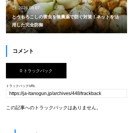
2026.08.07
とうもろこしの害虫を無農薬で防ぐ対策！ネットを活
用した完全防御
コメント
0 トラックバック
トラックバックURL
この記事へのトラックバックはありません。