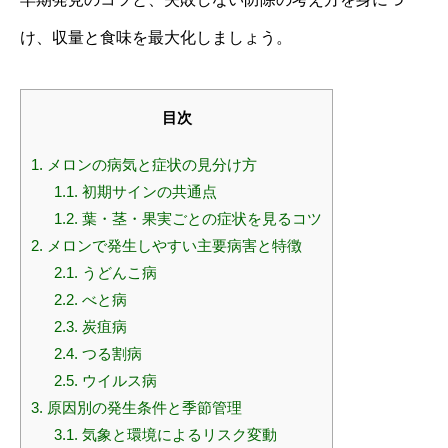
け、収量と食味を最大化しましょう。
目次
1.
メロンの病気と症状の見分け方
1.1.
初期サインの共通点
1.2.
葉・茎・果実ごとの症状を見るコツ
2.
メロンで発生しやすい主要病害と特徴
2.1.
うどんこ病
2.2.
べと病
2.3.
炭疽病
2.4.
つる割病
2.5.
ウイルス病
3.
原因別の発生条件と季節管理
3.1.
気象と環境によるリスク変動