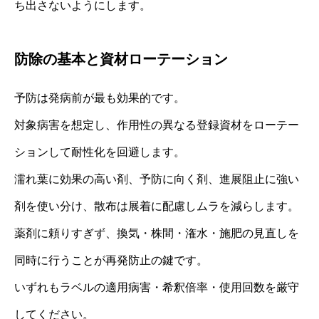
ち出さないようにします。
防除の基本と資材ローテーション
予防は発病前が最も効果的です。
対象病害を想定し、作用性の異なる登録資材をローテー
ションして耐性化を回避します。
濡れ葉に効果の高い剤、予防に向く剤、進展阻止に強い
剤を使い分け、散布は展着に配慮しムラを減らします。
薬剤に頼りすぎず、換気・株間・潅水・施肥の見直しを
同時に行うことが再発防止の鍵です。
いずれもラベルの適用病害・希釈倍率・使用回数を厳守
してください。