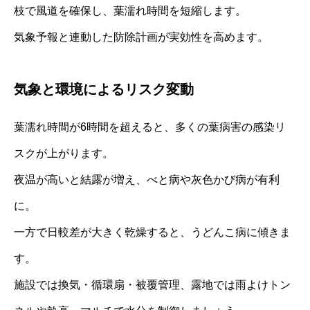
枝で風道を確保し、葉濡れ時間を短縮します。
気象予報と連動した防除計画が実効性を高めます。
気象と環境によるリスク変動
葉濡れ時間が6時間を超えると、多くの葉病害の感染リ
スクが上がります。
夜温が高いと結露が増え、べと病や灰色かび病が有利
に。
一方で日較差が大きく乾燥すると、うどんこ病に傾きま
す。
施設では換気・循環扇・被覆管理、露地では雨よけトン