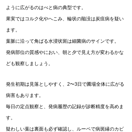
ように広がるのはべと病の典型です。
果実ではコルク化やへこみ、輪状の陥没は炭疽病を疑い
ます。
葉脈に沿って角ばる水浸状斑は細菌病のサインです。
発病部位の質感やにおい、朝と夕で見え方が変わるかな
ども観察しましょう。
発生初期は見落としやすく、2〜3日で圃場全体に広がる
病害もあります。
毎日の定点観察と、発病履歴の記録が診断精度を高めま
す。
疑わしい葉は裏面も必ず確認し、ルーペで病斑縁のカビ