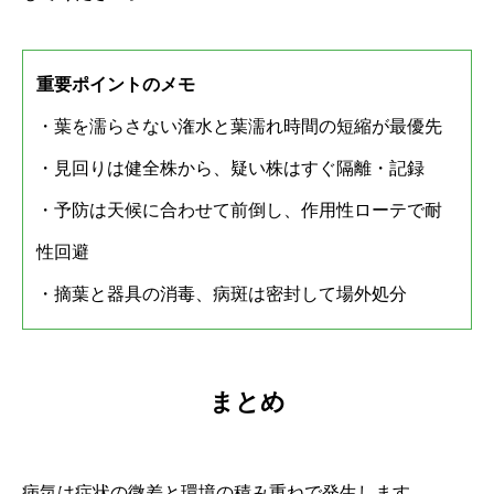
重要ポイントのメモ
・葉を濡らさない潅水と葉濡れ時間の短縮が最優先
・見回りは健全株から、疑い株はすぐ隔離・記録
・予防は天候に合わせて前倒し、作用性ローテで耐
性回避
・摘葉と器具の消毒、病斑は密封して場外処分
まとめ
病気は症状の微差と環境の積み重ねで発生します。