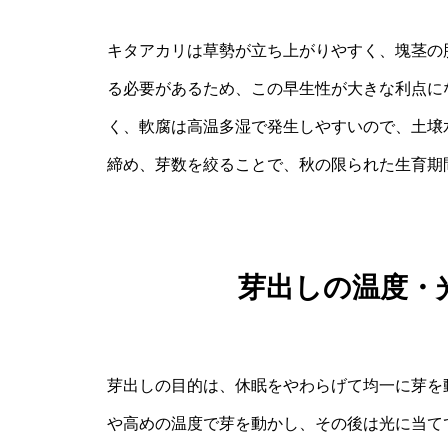
キタアカリは草勢が立ち上がりやすく、塊茎の
る必要があるため、この早生性が大きな利点に
く、軟腐は高温多湿で発生しやすいので、土壌
締め、芽数を絞ることで、秋の限られた生育期
芽出しの温度・
芽出しの目的は、休眠をやわらげて均一に芽を
や高めの温度で芽を動かし、その後は光に当て