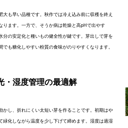
肥大も早い品種です。秋作では冷え込み前に収穫を終え
なります。一方で、そうか病は乾燥と高pHで出やす
水分の安定化と種いもの健全性が鍵です。芽出しで芽を
間でも糖化しやすい粉質の食味がのりやすくなります。
光・湿度管理の最適解
動かし、折れにくい太短い芽を作ることです。初期はや
て緑化しながら温度を少し下げて締めます。湿度は過湿