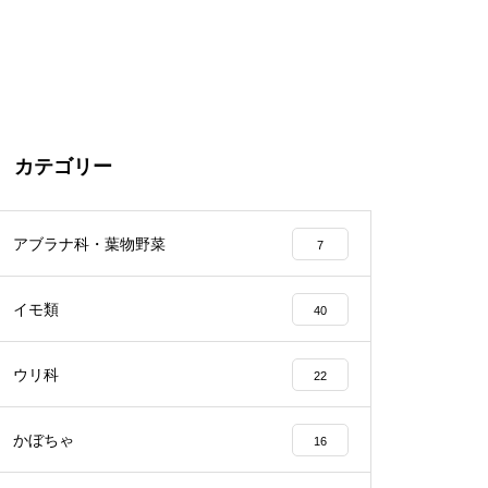
カテゴリー
アブラナ科・葉物野菜
7
イモ類
40
ウリ科
22
かぼちゃ
16