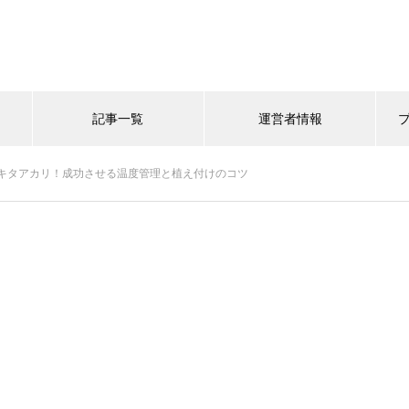
記事一覧
運営者情報
キタアカリ！成功させる温度管理と植え付けのコツ