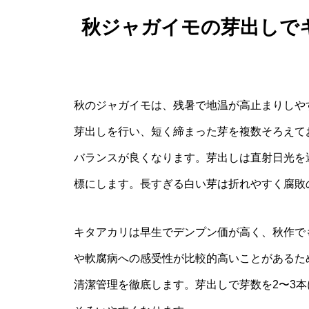
秋ジャガイモの芽出しで
秋のジャガイモは、残暑で地温が高止まりしや
芽出しを行い、短く締まった芽を複数そろえて
バランスが良くなります。芽出しは直射日光を避
標にします。長すぎる白い芽は折れやすく腐敗
キタアカリは早生でデンプン価が高く、秋作で
や軟腐病への感受性が比較的高いことがあるた
清潔管理を徹底します。芽出しで芽数を2〜3