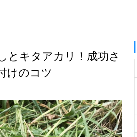
しとキタアカリ！成功さ
付けのコツ