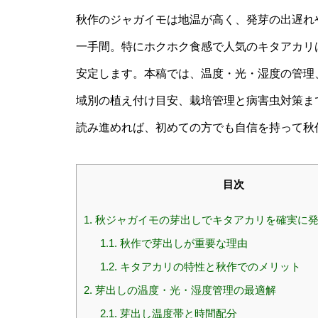
秋作のジャガイモは地温が高く、発芽の出遅れ
一手間。特にホクホク食感で人気のキタアカリ
安定します。本稿では、温度・光・湿度の管理
域別の植え付け目安、栽培管理と病害虫対策ま
読み進めれば、初めての方でも自信を持って秋
目次
1.
秋ジャガイモの芽出しでキタアカリを確実に
1.1.
秋作で芽出しが重要な理由
1.2.
キタアカリの特性と秋作でのメリット
2.
芽出しの温度・光・湿度管理の最適解
2.1.
芽出し温度帯と時間配分