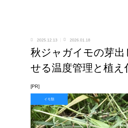
2025.12.13
2026.01.18
秋ジャガイモの芽出
せる温度管理と植え
[PR]
イモ類