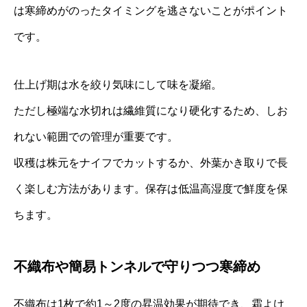
は寒締めがのったタイミングを逃さないことがポイント
です。
仕上げ期は水を絞り気味にして味を凝縮。
ただし極端な水切れは繊維質になり硬化するため、しお
れない範囲での管理が重要です。
収穫は株元をナイフでカットするか、外葉かき取りで長
く楽しむ方法があります。保存は低温高湿度で鮮度を保
ちます。
不織布や簡易トンネルで守りつつ寒締め
不織布は1枚で約1～2度の昇温効果が期待でき、霜よけ