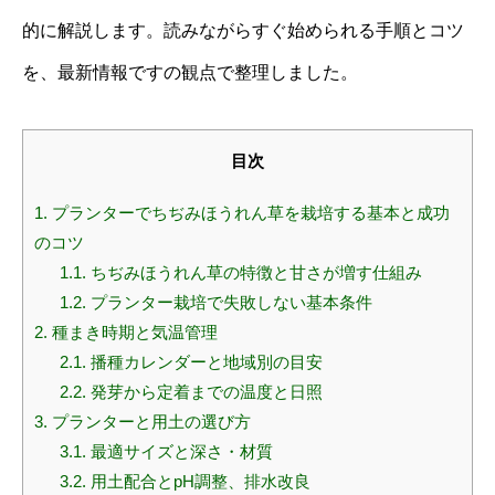
的に解説します。読みながらすぐ始められる手順とコツ
を、最新情報ですの観点で整理しました。
目次
1.
プランターでちぢみほうれん草を栽培する基本と成功
のコツ
1.1.
ちぢみほうれん草の特徴と甘さが増す仕組み
1.2.
プランター栽培で失敗しない基本条件
2.
種まき時期と気温管理
2.1.
播種カレンダーと地域別の目安
2.2.
発芽から定着までの温度と日照
3.
プランターと用土の選び方
3.1.
最適サイズと深さ・材質
3.2.
用土配合とpH調整、排水改良