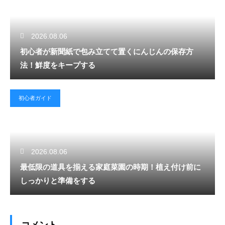
2026.08.06
初心者が新聞紙で包み立てて置くにんじんの保存方
法！鮮度をキープする
初心者ガイド
2026.08.06
最低限の道具を揃える家庭菜園の時期！植え付け前に
しっかりと準備をする
コメント