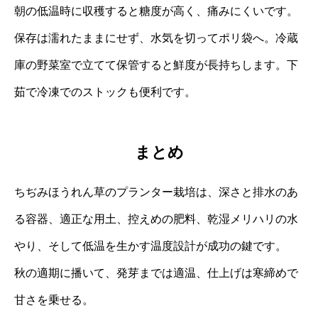
朝の低温時に収穫すると糖度が高く、痛みにくいです。
保存は濡れたままにせず、水気を切ってポリ袋へ。冷蔵
庫の野菜室で立てて保管すると鮮度が長持ちします。下
茹で冷凍でのストックも便利です。
まとめ
ちぢみほうれん草のプランター栽培は、深さと排水のあ
る容器、適正な用土、控えめの肥料、乾湿メリハリの水
やり、そして低温を生かす温度設計が成功の鍵です。
秋の適期に播いて、発芽までは適温、仕上げは寒締めで
甘さを乗せる。