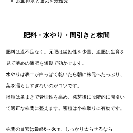
底面排水と通気を最優先
肥料・水やり・間引きと株間
肥料は過不足なく。元肥は緩効性を少量、追肥は生育を
見て薄めの液肥を短期で効かせます。
水やりは表土が白っぽく乾いたら朝に株元へたっぷり、
葉を濡らしすぎないのがコツです。
播種は条まきで管理性を高め、発芽後に段階的に間引い
て適正な株間に整えます。密植は小株取りに有効です。
株間の目安は最終6～8cm、しっかり太らせるなら