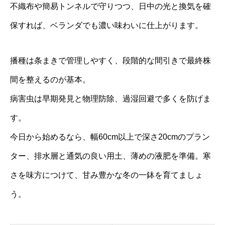
不織布や簡易トンネルで守りつつ、日中の光と換気を確
保すれば、ベランダでも濃い味わいに仕上がります。
播種は条まきで管理しやすく、段階的な間引きで最終株
間を整えるのが基本。
病害虫は早期発見と物理防除、過湿回避で多くを防げま
す。
今日から始めるなら、幅60cm以上で深さ20cmのプラン
ター、排水層と通気の良い用土、薄めの液肥を準備。寒
さを味方につけて、甘み豊かな冬の一鉢を育てましょ
う。