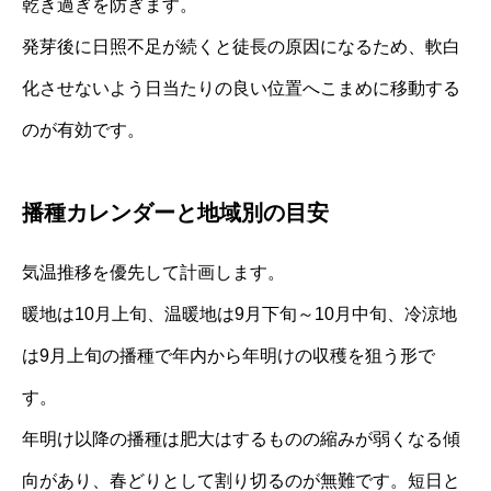
乾き過ぎを防ぎます。
発芽後に日照不足が続くと徒長の原因になるため、軟白
化させないよう日当たりの良い位置へこまめに移動する
のが有効です。
播種カレンダーと地域別の目安
気温推移を優先して計画します。
暖地は10月上旬、温暖地は9月下旬～10月中旬、冷涼地
は9月上旬の播種で年内から年明けの収穫を狙う形で
す。
年明け以降の播種は肥大はするものの縮みが弱くなる傾
向があり、春どりとして割り切るのが無難です。短日と