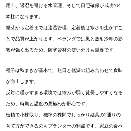
用土、過湿を避ける水管理、そして日照確保が成功の4
本柱になります。
発芽から定着までは適温管理、定着後は寒さを生かすこ
とで品質が上がります。ベランダでは風と放射冷却の影
響が強く出るため、防寒資材の使い分けも重要です。
種子は秋まきが基本で、短日と低温の組み合わせで食味
が向上します。
反対に暖かすぎる環境では縮みが弱く徒長しやすくなる
ため、時期と温度の見極めが肝心です。
密植で小株取り、標準の株間でしっかり結葉の2通りの
育て方ができるのもプランターの利点です。家庭の食べ