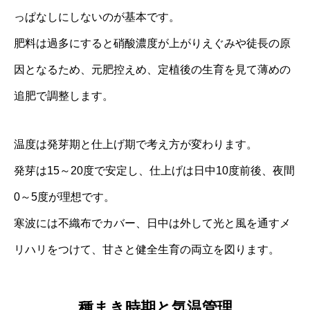
っぱなしにしないのが基本です。
肥料は過多にすると硝酸濃度が上がりえぐみや徒長の原
因となるため、元肥控えめ、定植後の生育を見て薄めの
追肥で調整します。
温度は発芽期と仕上げ期で考え方が変わります。
発芽は15～20度で安定し、仕上げは日中10度前後、夜間
0～5度が理想です。
寒波には不織布でカバー、日中は外して光と風を通すメ
リハリをつけて、甘さと健全生育の両立を図ります。
種まき時期と気温管理