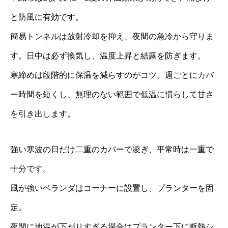
と防風に有効です。
簡易トンネルは放射冷却を抑え、夜間の急冷から守りま
す。日中は必ず換気し、温度上昇と結露を防ぎます。
寒締めは段階的に保温を減らすのがコツ。週ごとにカバ
ー時間を短くし、無理のない範囲で低温に慣らして甘さ
を引き出します。
強い寒波の日だけ二重のカバーで凌ぎ、平常時は一重で
十分です。
風が強いベランダはコーナーに設置し、プランターを固
定。
夜間に地温が下がりすぎる場合はプランター下に断熱シ