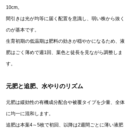
10cm。
間引きは光が均等に届く配置を意識し、弱い株から抜く
のが基本です。
生育初期の低温期は肥料の効きが穏やかになるため、液
肥はごく薄めで週1回、葉色と徒長を見ながら調整しま
す。
元肥と追肥、水やりのリズム
元肥は緩効性の有機成分配合や被覆タイプを少量、全体
に均一に混和します。
追肥は本葉4～5枚で初回、以降は2週間ごとに薄い液肥