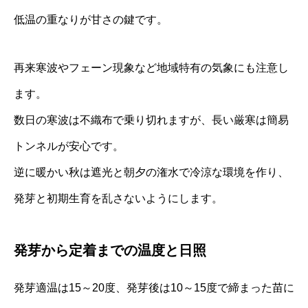
低温の重なりが甘さの鍵です。
再来寒波やフェーン現象など地域特有の気象にも注意し
ます。
数日の寒波は不織布で乗り切れますが、長い厳寒は簡易
トンネルが安心です。
逆に暖かい秋は遮光と朝夕の潅水で冷涼な環境を作り、
発芽と初期生育を乱さないようにします。
発芽から定着までの温度と日照
発芽適温は15～20度、発芽後は10～15度で締まった苗に