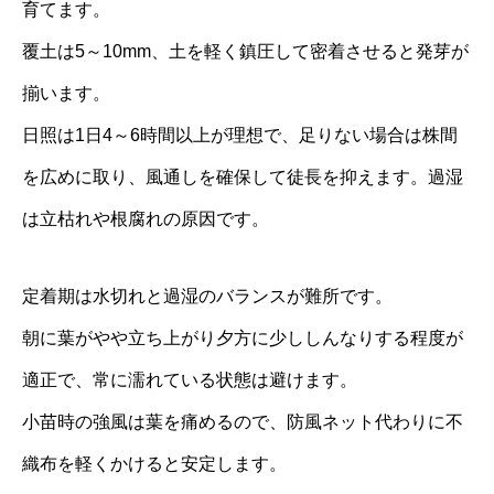
育てます。
覆土は5～10mm、土を軽く鎮圧して密着させると発芽が
揃います。
日照は1日4～6時間以上が理想で、足りない場合は株間
を広めに取り、風通しを確保して徒長を抑えます。過湿
は立枯れや根腐れの原因です。
定着期は水切れと過湿のバランスが難所です。
朝に葉がやや立ち上がり夕方に少ししんなりする程度が
適正で、常に濡れている状態は避けます。
小苗時の強風は葉を痛めるので、防風ネット代わりに不
織布を軽くかけると安定します。