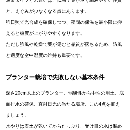
通常タイプとの違いは、低温で葉が厚く縮みやすい性質
と、えぐみが少なくなる点にあります。
強日照で光合成を確保しつつ、夜間の保温を最小限に抑
えると糖度が上がりやすくなります。
ただし強風や乾燥で葉が傷むと品質が落ちるため、防風
と適度な空中湿度の維持も重要です。
プランター栽培で失敗しない基本条件
深さ20cm以上のプランター、弱酸性から中性の用土、底
面排水の確保、直射日光の当たる場所、この4点を揃え
ましょう。
水やりは表土が乾いてからたっぷり、受け皿の水は溜め