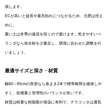
填します。
ECが高いと徒長や葉先枯れにつながるため、元肥は控え
めに。
重い土は冬季の過湿を招くので避けます。乾きやすいベ
ランダなら保水材を少量足し、環境に合わせた調整を行
いましょう。
最適サイズと深さ・材質
幅60～65cmの長形なら条まき2本で標準株間を確保しや
すく、収穫量と管理性のバランスが良いです。
材質は軽量な樹脂製が保温に有利で、テラコッタは通気