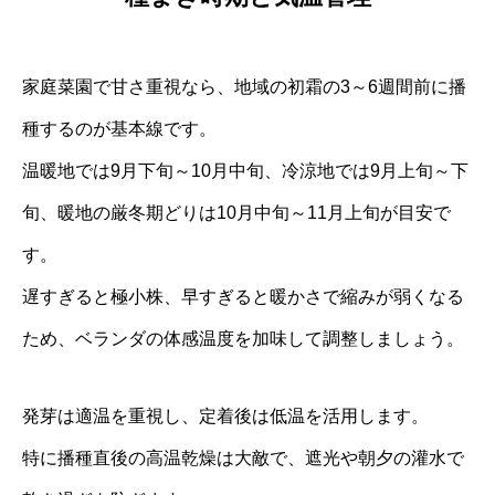
家庭菜園で甘さ重視なら、地域の初霜の3～6週間前に播
種するのが基本線です。
温暖地では9月下旬～10月中旬、冷涼地では9月上旬～下
旬、暖地の厳冬期どりは10月中旬～11月上旬が目安で
す。
遅すぎると極小株、早すぎると暖かさで縮みが弱くなる
ため、ベランダの体感温度を加味して調整しましょう。
発芽は適温を重視し、定着後は低温を活用します。
特に播種直後の高温乾燥は大敵で、遮光や朝夕の灌水で