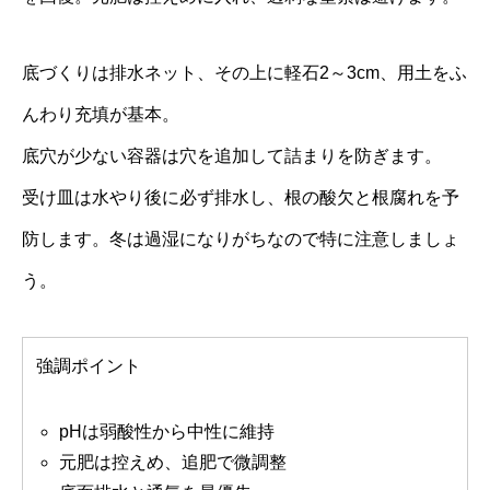
底づくりは排水ネット、その上に軽石2～3cm、用土をふ
んわり充填が基本。
底穴が少ない容器は穴を追加して詰まりを防ぎます。
受け皿は水やり後に必ず排水し、根の酸欠と根腐れを予
防します。冬は過湿になりがちなので特に注意しましょ
う。
強調ポイント
pHは弱酸性から中性に維持
元肥は控えめ、追肥で微調整