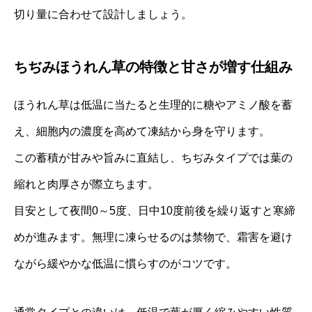
切り量に合わせて設計しましょう。
ちぢみほうれん草の特徴と甘さが増す仕組み
ほうれん草は低温に当たると生理的に糖やアミノ酸を蓄
え、細胞内の濃度を高めて凍結から身を守ります。
この蓄積が甘みや旨みに直結し、ちぢみタイプでは葉の
縮れと肉厚さが際立ちます。
目安として夜間0～5度、日中10度前後を繰り返すと寒締
めが進みます。無理に凍らせるのは禁物で、霜害を避け
ながら緩やかな低温に慣らすのがコツです。