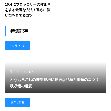
10月にブロッコリーの種まき
をする最適な方法！寒さに強
い苗を育てるコツ
特集記事
トウモロコシ
2026.08.07
とうもろこしの抑制栽培に最適な品種と播種のコツ！
秋収穫の極意
保存と備蓄