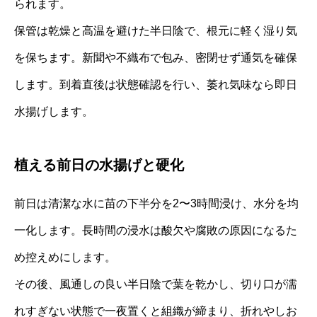
られます。
保管は乾燥と高温を避けた半日陰で、根元に軽く湿り気
を保ちます。新聞や不織布で包み、密閉せず通気を確保
します。到着直後は状態確認を行い、萎れ気味なら即日
水揚げします。
植える前日の水揚げと硬化
前日は清潔な水に苗の下半分を2〜3時間浸け、水分を均
一化します。長時間の浸水は酸欠や腐敗の原因になるた
め控えめにします。
その後、風通しの良い半日陰で葉を乾かし、切り口が濡
れすぎない状態で一夜置くと組織が締まり、折れやしお