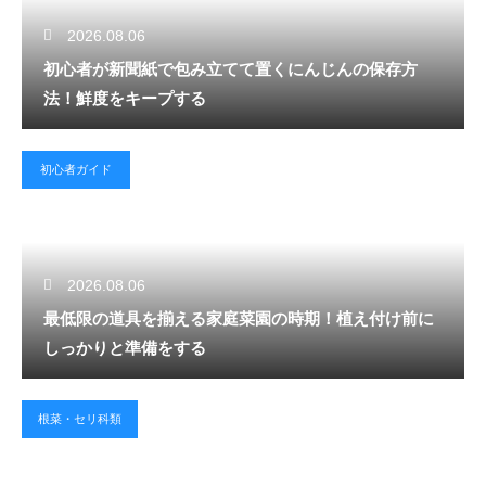
2026.08.06
初心者が新聞紙で包み立てて置くにんじんの保存方
法！鮮度をキープする
初心者ガイド
2026.08.06
最低限の道具を揃える家庭菜園の時期！植え付け前に
しっかりと準備をする
根菜・セリ科類