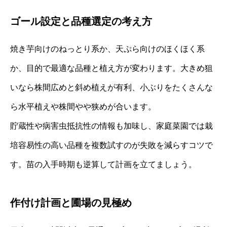
ゴール設定と品種選定の考え方
焼き芋向けのねっとり系か、天ぷら向けのほくほく系
か、目的で最適な品種と植え方が変わります。大きめ狙
いなら株間広めと斜め植えが有利、小ぶりをたくさんな
ら水平植えや株間やや狭めが合います。
貯蔵性や病害虫抵抗性の情報も加味し、家庭菜園では栽
培容易性の高い品種を複数試すのが失敗を減らすコツで
す。苗の入手時期も逆算して計画を立てましょう。
作付け計画と圃場の見極め