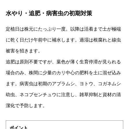
水やり・追肥・病害虫の初期対策
定植日は株元にたっぷり一度。以降は活着まで土が極端
に乾く日だけ午前中に補水します。過湿は根腐れと線虫
被害を招きます。
追肥は原則不要ですが、葉色が薄く生育停滞が見られる
場合のみ、株間に少量のカリ中心の肥料を土に混ぜ込み
ます。病害虫は初期のアブラムシ、ヨトウ、コガネムシ
幼虫、ネコブセンチュウに注意し、雑草抑制と資材の清
潔化で予防します。
ポイント