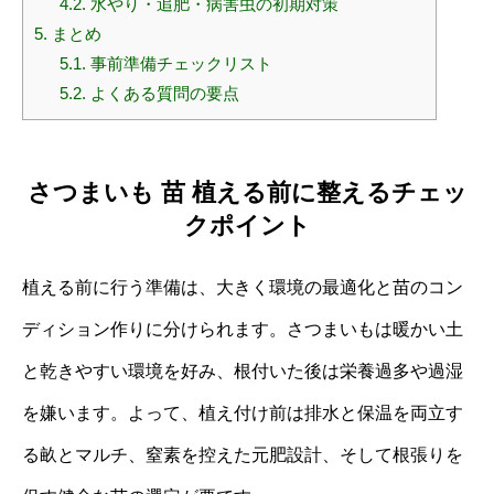
4.2.
水やり・追肥・病害虫の初期対策
5.
まとめ
5.1.
事前準備チェックリスト
5.2.
よくある質問の要点
さつまいも 苗 植える前に整えるチェッ
クポイント
植える前に行う準備は、大きく環境の最適化と苗のコン
ディション作りに分けられます。さつまいもは暖かい土
と乾きやすい環境を好み、根付いた後は栄養過多や過湿
を嫌います。よって、植え付け前は排水と保温を両立す
る畝とマルチ、窒素を控えた元肥設計、そして根張りを