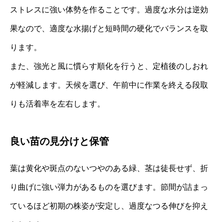
ストレスに強い体勢を作ることです。過度な水分は逆効
果なので、適度な水揚げと短時間の硬化でバランスを取
ります。
また、強光と風に慣らす順化を行うと、定植後のしおれ
が軽減します。天候を選び、午前中に作業を終える段取
りも活着率を左右します。
良い苗の見分けと保管
葉は黄化や斑点のないつやのある緑、茎は徒長せず、折
り曲げに強い弾力があるものを選びます。節間が詰まっ
ているほど初期の株姿が安定し、過度なつる伸びを抑え