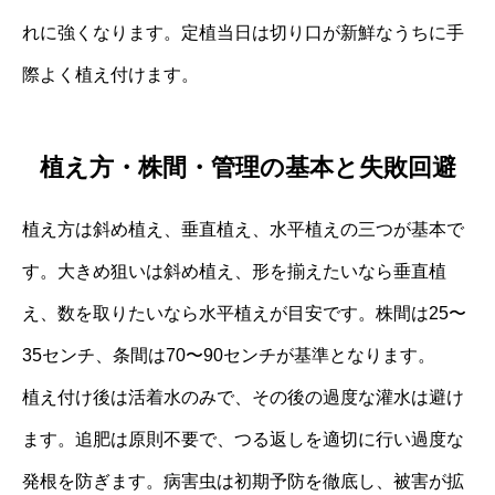
れに強くなります。定植当日は切り口が新鮮なうちに手
際よく植え付けます。
植え方・株間・管理の基本と失敗回避
植え方は斜め植え、垂直植え、水平植えの三つが基本で
す。大きめ狙いは斜め植え、形を揃えたいなら垂直植
え、数を取りたいなら水平植えが目安です。株間は25〜
35センチ、条間は70〜90センチが基準となります。
植え付け後は活着水のみで、その後の過度な灌水は避け
ます。追肥は原則不要で、つる返しを適切に行い過度な
発根を防ぎます。病害虫は初期予防を徹底し、被害が拡