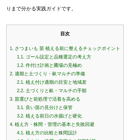
りまで分かる実践ガイドです。
目次
1.
さつまいも 苗 植える前に整えるチェックポイント
1.1.
ゴール設定と品種選定の考え方
1.2.
作付け計画と圃場の見極め
2.
適期と土づくり・畝マルチの準備
2.1.
植え付け適期の目安と地域差
2.2.
土づくりと畝・マルチの手順
3.
苗選びと前処理で活着を高める
3.1.
良い苗の見分けと保管
3.2.
植える前日の水揚げと硬化
4.
植え方・株間・管理の基本と失敗回避
4.1.
植え方の比較と株間設計