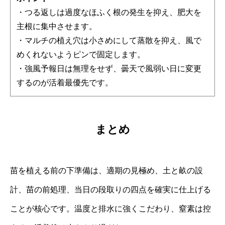
・つる返しは過度なほふく根の発生を抑え、肥大を
主根に集中させます。
・マルチの植え穴は小さめにして蒸散を抑え、風で
めくれないようピンで固定します。
・強風予報日は無理をせず、曇天で風弱い日に変更
するのが活着最優先です。
まとめ
苗を植える前の下準備は、適期の見極め、土と畝の設
計、苗の前処理、当日の段取りの四点を確実に仕上げる
ことが核心です。温度と排水に強くこだわり、窒素は控