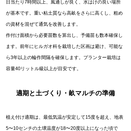
日当たり7時間以上、風通しが良く、水はけの良い場所
が基本です。重い粘土質なら高畝をさらに高くし、粗め
の資材を混ぜて通気を改善します。
作付け面積から必要苗数を算出し、予備苗も数本確保し
ます。前年にヒルガオ科を栽培した区画は避け、可能な
ら3年以上の輪作間隔を確保します。プランター栽培は
容量40リットル級以上が目安です。
適期と土づくり・畝マルチの準備
植え付け適期は、最低気温が安定して15度を超え、地表
5〜10センチの土壌温度が18〜20度以上になった頃で