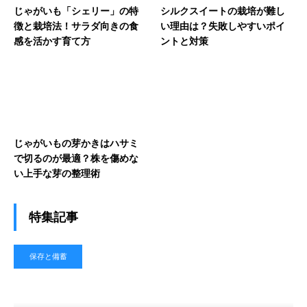
じゃがいも「シェリー」の特
シルクスイートの栽培が難し
徴と栽培法！サラダ向きの食
い理由は？失敗しやすいポイ
感を活かす育て方
ントと対策
じゃがいもの芽かきはハサミ
で切るのが最適？株を傷めな
い上手な芽の整理術
特集記事
保存と備蓄