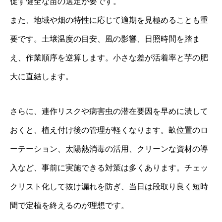
促す健全な苗の選定が要です。
また、地域や畑の特性に応じて適期を見極めることも重
要です。土壌温度の目安、風の影響、日照時間を踏ま
え、作業順序を逆算します。小さな差が活着率と芋の肥
大に直結します。
さらに、連作リスクや病害虫の潜在要因を早めに潰して
おくと、植え付け後の管理が軽くなります。畝位置のロ
ーテーション、太陽熱消毒の活用、クリーンな資材の導
入など、事前に実施できる対策は多くあります。チェッ
クリスト化して抜け漏れを防ぎ、当日は段取り良く短時
間で定植を終えるのが理想です。