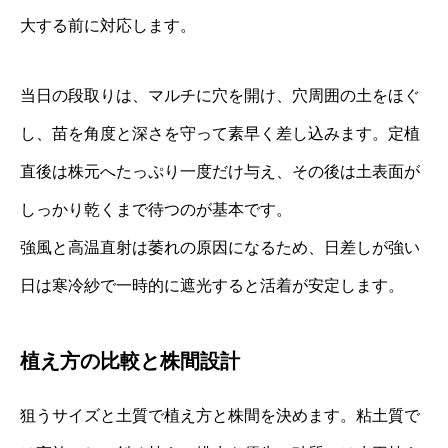
大する前に対応します。
当日の段取りは、マルチに穴を開け、穴周囲の土をほぐ
し、苗を角度と深さを守って素早く差し込みます。定植
直後は株元へたっぷり一度だけ与え、その後は土表面が
しっかり乾くまで待つのが基本です。
強風と高温直射は萎れの原因になるため、日差しが強い
日は寒冷紗で一時的に遮光すると活着が安定します。
植え方の比較と株間設計
狙うサイズと土質で植え方と株間を決めます。粘土質で