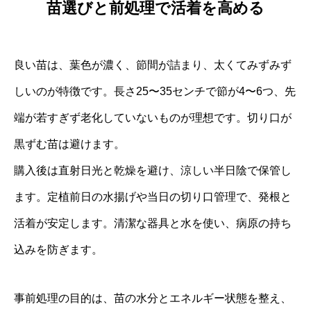
苗選びと前処理で活着を高める
良い苗は、葉色が濃く、節間が詰まり、太くてみずみず
しいのが特徴です。長さ25〜35センチで節が4〜6つ、先
端が若すぎず老化していないものが理想です。切り口が
黒ずむ苗は避けます。
購入後は直射日光と乾燥を避け、涼しい半日陰で保管し
ます。定植前日の水揚げや当日の切り口管理で、発根と
活着が安定します。清潔な器具と水を使い、病原の持ち
込みを防ぎます。
事前処理の目的は、苗の水分とエネルギー状態を整え、