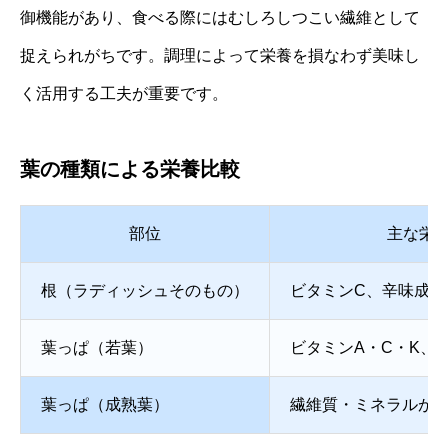
御機能があり、食べる際にはむしろしつこい繊維として
捉えられがちです。調理によって栄養を損なわず美味し
く活用する工夫が重要です。
葉の種類による栄養比較
部位
主な栄
根（ラディッシュそのもの）
ビタミンC、辛味成分
葉っぱ（若葉）
ビタミンA・C・K、
葉っぱ（成熟葉）
繊維質・ミネラルが