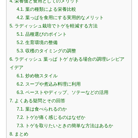
4.
栄養価と食用としてのメリット
4.1.
葉の種類による栄養比較
4.2.
葉っぱを食用にする実用的なメリット
5.
ラディッシュ栽培でトゲを軽減する方法
5.1.
品種選びのポイント
5.2.
生育環境の整備
5.3.
収穫のタイミングの調整
6.
ラディッシュ 葉っぱ トゲ がある場合の調理レシピア
イデア
6.1.
炒め物スタイル
6.2.
スープや煮込み料理に利用
6.3.
ペーストやディップ、ソテーなどの活用
7.
よくある疑問とその回答
7.1.
葉は食べられるのか
7.2.
トゲが痛く感じるのはなぜか
7.3.
トゲを取りたいときの簡単な方法はあるか
8.
まとめ