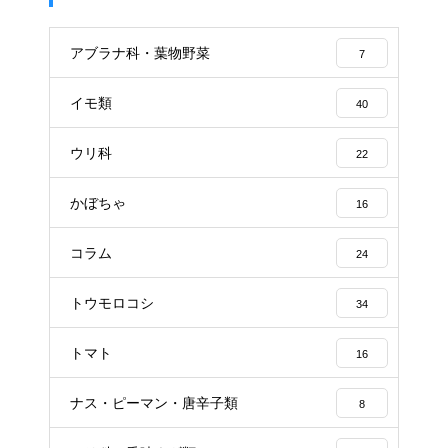
アブラナ科・葉物野菜
7
イモ類
40
ウリ科
22
かぼちゃ
16
コラム
24
トウモロコシ
34
トマト
16
ナス・ピーマン・唐辛子類
8