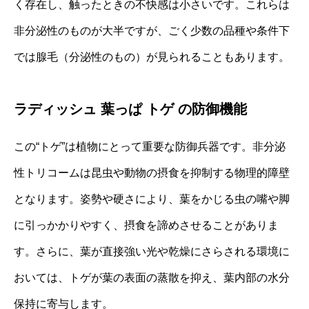
く存在し、触ったときの不快感は小さいです。これらは
非分泌性のものが大半ですが、ごく少数の品種や条件下
では腺毛（分泌性のもの）が見られることもあります。
ラディッシュ 葉っぱ トゲ の防御機能
この“トゲ”は植物にとって重要な防御兵器です。非分泌
性トリコームは昆虫や動物の摂食を抑制する物理的障壁
となります。姿勢や硬さにより、葉をかじる虫の嘴や脚
に引っかかりやすく、摂食を諦めさせることがありま
す。さらに、葉が直接強い光や乾燥にさらされる環境に
おいては、トゲが葉の表面の蒸散を抑え、葉内部の水分
保持に寄与します。