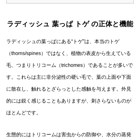
ラディッシュ 葉っぱ トゲ の正体と機能
ラディッシュの葉っぱにある“トゲ”は、本当のトゲ
（thorns/spines）ではなく、植物の表皮から生えている
毛、つまりトリコーム（trichomes）であることが多いで
す。これらは主に非分泌性の硬い毛で、葉の上面や下面
に散在し、触れるとざらっとした感触を与えます。外見
的には鋭く感じることもありますが、刺さらないものが
ほとんどです。
生態的にはトリコームは害虫からの防御や、水分の蒸発