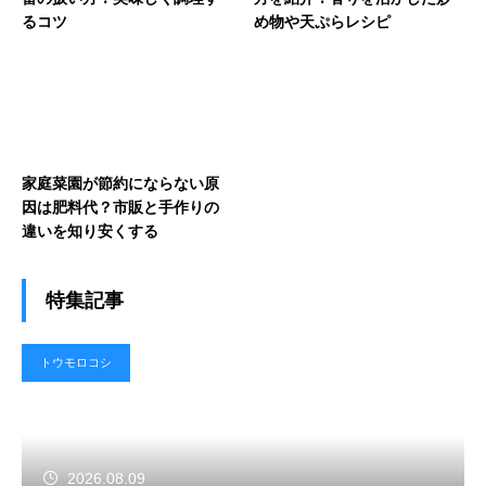
るコツ
め物や天ぷらレシピ
家庭菜園が節約にならない原
因は肥料代？市販と手作りの
違いを知り安くする
特集記事
トウモロコシ
2026.08.09