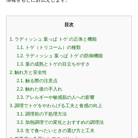
目次
1.
ラディッシュ 葉っぱ トゲ の正体と機能
1.1.
トゲ（トリコーム）の種類
1.2.
ラディッシュ 葉っぱ トゲ の防御機能
1.3.
葉の成熟とトゲの目立ちやすさ
2.
触れ方と安全性
2.1.
触る際の注意点
2.2.
触れた後の手入れ
2.3.
アレルギーや敏感肌の人への影響
3.
調理でトゲをやわらげる工夫と食感の向上
3.1.
調理前の下処理方法
3.2.
加熱調理での変化とおすすめの調理法
3.3.
生で食べたいときの選び方と工夫