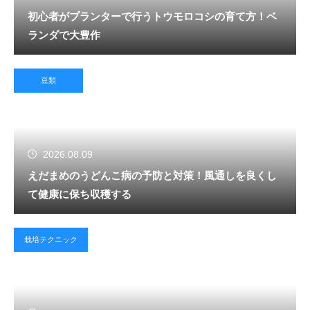
初心者がプランターで行うトウモロコシの育て方！ベ
ランダで大豊作
豆類
2026.08.09
えだまめのうどんこ病の予防と対策！風通しを良くし
て健康に保ち収穫する
栽培テクニック