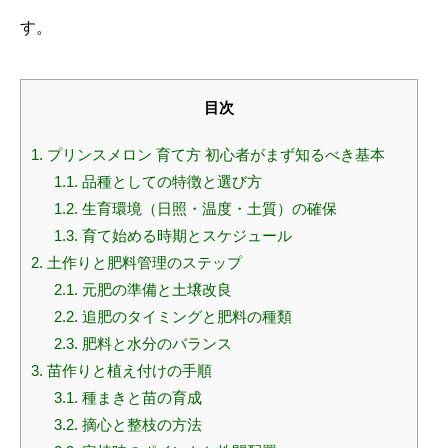
す。
目次
1.
プリンスメロン 育て方 初心者がまず知るべき基本
1.1.
品種としての特徴と選び方
1.2.
生育環境（日照・温度・土質）の確保
1.3.
育て始める時期とスケジュール
2.
土作りと肥料管理のステップ
2.1.
元肥の準備と土壌改良
2.2.
追肥のタイミングと肥料の種類
2.3.
肥料と水分のバランス
3.
苗作りと植え付けの手順
3.1.
種まきと苗の育成
3.2.
摘心と整枝の方法