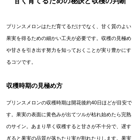
甘く育てるための秘訣と収穫の判断
プリンスメロンはただ育てるだけでなく、甘く質のよい
果実を得るための細かい工夫が必要です。収穫の見極め
や甘さを引き出す努力を知っておくことが実り豊かにす
るコツです。
収穫時期の見極め方
プリンスメロンの収穫時期は開花後約40日ほどが目安で
す。果実の表面に黄色みが出てツルが枯れ始めたら完熟
のサイン。あまり早く収穫すると甘さが不十分で、遅す
ぎると果実の品質が落ちたり実が割れたりします。果実