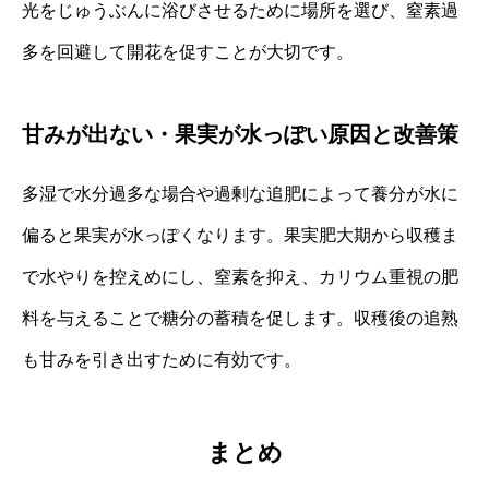
光をじゅうぶんに浴びさせるために場所を選び、窒素過
多を回避して開花を促すことが大切です。
甘みが出ない・果実が水っぽい原因と改善策
多湿で水分過多な場合や過剰な追肥によって養分が水に
偏ると果実が水っぽくなります。果実肥大期から収穫ま
で水やりを控えめにし、窒素を抑え、カリウム重視の肥
料を与えることで糖分の蓄積を促します。収穫後の追熟
も甘みを引き出すために有効です。
まとめ