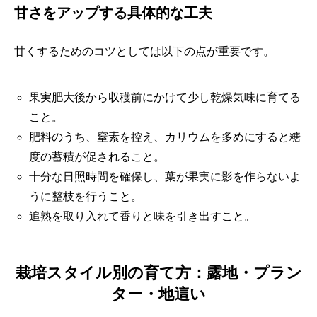
甘さをアップする具体的な工夫
甘くするためのコツとしては以下の点が重要です。
果実肥大後から収穫前にかけて少し乾燥気味に育てる
こと。
肥料のうち、窒素を控え、カリウムを多めにすると糖
度の蓄積が促されること。
十分な日照時間を確保し、葉が果実に影を作らないよ
うに整枝を行うこと。
追熟を取り入れて香りと味を引き出すこと。
栽培スタイル別の育て方：露地・プラン
ター・地這い