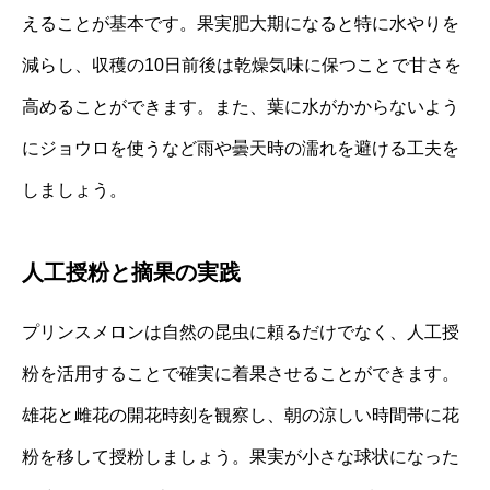
えることが基本です。果実肥大期になると特に水やりを
減らし、収穫の10日前後は乾燥気味に保つことで甘さを
高めることができます。また、葉に水がかからないよう
にジョウロを使うなど雨や曇天時の濡れを避ける工夫を
しましょう。
人工授粉と摘果の実践
プリンスメロンは自然の昆虫に頼るだけでなく、人工授
粉を活用することで確実に着果させることができます。
雄花と雌花の開花時刻を観察し、朝の涼しい時間帯に花
粉を移して授粉しましょう。果実が小さな球状になった