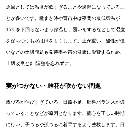
原因としては温度が低すぎることや過湿になっているこ
とが多いです。種まき時や育苗中は夜間の最低気温が
15℃を下回らないよう保温し、覆いをするなどして湿度
を保ちつつも水はけをよくします。土が重い、酸性が強
いなどの土壌問題も発芽率や苗の健康に影響するため、
土壌改良とpH調整を忘れずに。
実がつかない・雌花が咲かない問題
親づるが伸びすぎている、日照不足、肥料バランスが偏
っていることなどが原因となります。摘心を正しい時期
に行い、子づるや孫づるに着果するよう整枝します。日