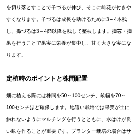
を切り落とすことで子づるが伸び、そこに雌花が付きや
すくなります。子づるは成長を助けるために3～4本残
し、孫づるは3～4節以降を残して整枝します。摘芯・摘
果を行うことで果実に栄養が集中し、甘く大きな実にな
ります。
定植時のポイントと株間配置
畑に植える際には株間を50～100センチ、畝幅を70～
100センチほど確保します。地這い栽培では果実が土に
触れないようにマルチングを行うとともに、水はけが良
い畝を作ることが重要です。プランター栽培の場合はサ