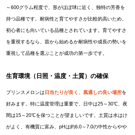
～600グラム程度で、形がほぼ球に近く、独特の芳香を
持つ品種です。耐病性と育てやすさが比較的高いため、
初心者にも向いている品種とされています。育てやすさ
を重視するなら、苗から始めるか耐病性や成長の勢いを
重視して品種を選ぶことが成功の第一歩です。
生育環境（日照・温度・土質）の確保
プリンスメロンは
日当たりが良く、風通しの良い場所
を
好みます。特に温度管理は重要で、日中は25～30℃、夜
間は15～20℃を保つことが望ましいです。土質は水はけ
がよく、有機質に富み、pHは約6.0～7.0の中性からやや