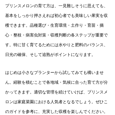
プリンスメロンの育て方は、一見難しそうに思えても、
基本をしっかり押さえれば初心者でも美味しい果実を収
穫できます。品種選び・生育環境・土作り・育苗・摘
心・整枝・病害虫対策・収穫判断の各ステップが重要で
す。特に甘く育てるためには水やりと肥料のバランス、
日光の確保、そして追熟がポイントになります。
はじめは小さなプランターから試してみても構いませ
ん。経験を積むことで各地域・気候に合った育て方が分
かってきます。適切な管理を続けていけば、プリンスメ
ロンは家庭菜園における人気者となるでしょう。ぜひこ
のガイドを参考に、充実した収穫を楽しんでください。