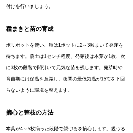
付けを行いましょう。
種まきと苗の育成
ポリポットを使い、種は1ポットに2～3粒まいて発芽を
待ちます。覆土は1センチ程度、発芽後は本葉が1枚、次
に3枚の段階で間引いて元気な苗を残します。発芽時や
育苗期には保温を意識し、夜間の最低気温が15℃を下回
らないように環境を整えます。
摘心と整枝の方法
本葉が4～5枚揃った段階で親づるを摘心します。親づる