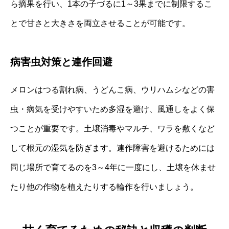
ら摘果を行い、1本の子づるに1～3果までに制限するこ
とで甘さと大きさを両立させることが可能です。
病害虫対策と連作回避
メロンはつる割れ病、うどんこ病、ウリハムシなどの害
虫・病気を受けやすいため多湿を避け、風通しをよく保
つことが重要です。土壌消毒やマルチ、ワラを敷くなど
して根元の湿気を防ぎます。連作障害を避けるためには
同じ場所で育てるのを3～4年に一度にし、土壌を休ませ
たり他の作物を植えたりする輪作を行いましょう。