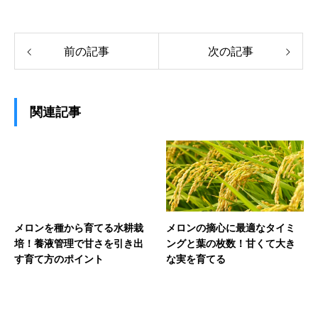
前の記事
次の記事
関連記事
メロンを種から育てる水耕栽
メロンの摘心に最適なタイミ
培！養液管理で甘さを引き出
ングと葉の枚数！甘くて大き
す育て方のポイント
な実を育てる