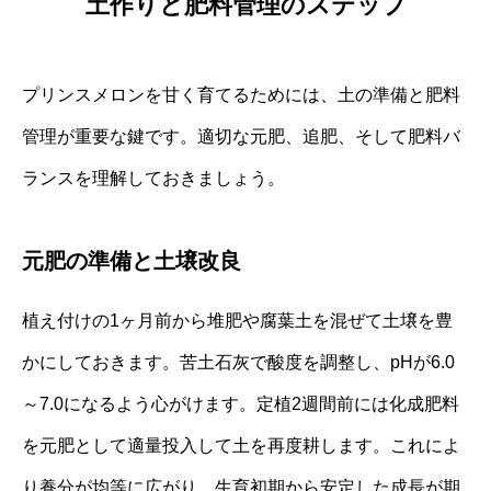
土作りと肥料管理のステップ
プリンスメロンを甘く育てるためには、土の準備と肥料
管理が重要な鍵です。適切な元肥、追肥、そして肥料バ
ランスを理解しておきましょう。
元肥の準備と土壌改良
植え付けの1ヶ月前から堆肥や腐葉土を混ぜて土壌を豊
かにしておきます。苦土石灰で酸度を調整し、pHが6.0
～7.0になるよう心がけます。定植2週間前には化成肥料
を元肥として適量投入して土を再度耕します。これによ
り養分が均等に広がり、生育初期から安定した成長が期