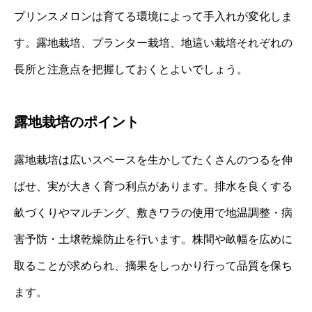
プリンスメロンは育てる環境によって手入れが変化しま
す。露地栽培、プランター栽培、地這い栽培それぞれの
長所と注意点を把握しておくとよいでしょう。
露地栽培のポイント
露地栽培は広いスペースを生かしてたくさんのつるを伸
ばせ、実が大きく育つ利点があります。排水を良くする
畝づくりやマルチング、敷きワラの使用で地温調整・病
害予防・土壌乾燥防止を行います。株間や畝幅を広めに
取ることが求められ、摘果をしっかり行って品質を保ち
ます。