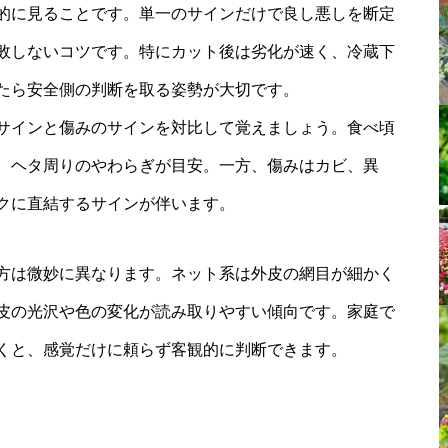
的に見ることです。単一のサインだけで良し悪しを断定
敗しないコツです。特にカット後は劣化が速く、冷蔵下
たら安全側の判断を取る姿勢が大切です。
サインと傷みのサインを対比して覚えましょう。食べ頃
、ヘタ周りのやわらぎが目安。一方、傷みはカビ、異
クに直結するサインが伴います。
方は微妙に異なります。ネット系は外皮の網目が細かく
皮の光沢や色の変化が読み取りやすい傾向です。家庭で
くと、感覚だけに頼らず客観的に判断できます。