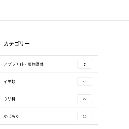
カテゴリー
アブラナ科・葉物野菜
7
イモ類
40
ウリ科
22
かぼちゃ
16