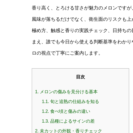
香り高く、とろける甘さが魅力のメロンですが
風味が落ちるだけでなく、衛生面のリスクも上
極め方、触感と香りの実践チェック、日持ちの
まえ、誰でも今日から使える判断基準をわかり
ロの視点で丁寧にご案内します。
目次
1.
メロンの傷みを見分ける基本
1.1.
旬と追熟の仕組みを知る
1.2.
食べ頃と傷みの違い
1.3.
品種によるサインの差
2.
未カットの外観・香りチェック