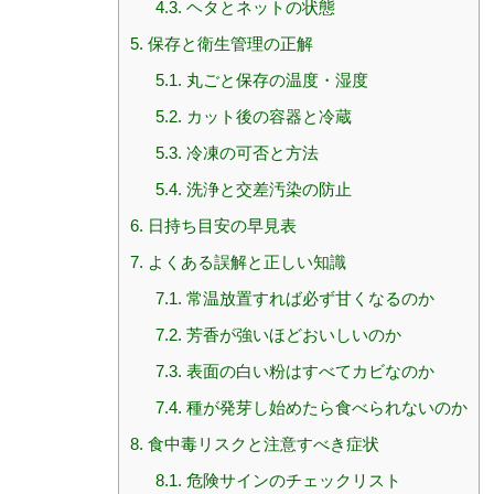
4.3.
ヘタとネットの状態
5.
保存と衛生管理の正解
5.1.
丸ごと保存の温度・湿度
5.2.
カット後の容器と冷蔵
5.3.
冷凍の可否と方法
5.4.
洗浄と交差汚染の防止
6.
日持ち目安の早見表
7.
よくある誤解と正しい知識
7.1.
常温放置すれば必ず甘くなるのか
7.2.
芳香が強いほどおいしいのか
7.3.
表面の白い粉はすべてカビなのか
7.4.
種が発芽し始めたら食べられないのか
8.
食中毒リスクと注意すべき症状
8.1.
危険サインのチェックリスト