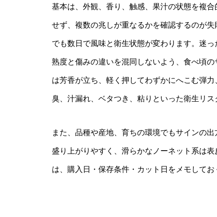
基本は、外観、香り、触感、果汁の状態を複合
せず、複数の兆しが重なるかを確認するのが失
でも数日で風味と衛生状態が変わります。迷っ
熟度と傷みの違いを混同しないよう、食べ頃の
は芳香が立ち、軽く押してわずかにへこむ弾力
臭、汁漏れ、ベタつき、粘りといった衛生リス
また、品種や産地、育ちの環境でもサインの出
盛り上がりやすく、滑らかなノーネット系は表
は、購入日・保存条件・カット日をメモしてお