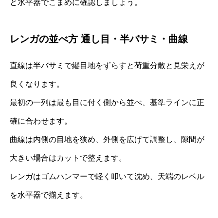
と水平器でこまめに確認しましょう。
レンガの並べ方 通し目・半バサミ・曲線
直線は半バサミで縦目地をずらすと荷重分散と見栄えが
良くなります。
最初の一列は最も目に付く側から並べ、基準ラインに正
確に合わせます。
曲線は内側の目地を狭め、外側を広げて調整し、隙間が
大きい場合はカットで整えます。
レンガはゴムハンマーで軽く叩いて沈め、天端のレベル
を水平器で揃えます。