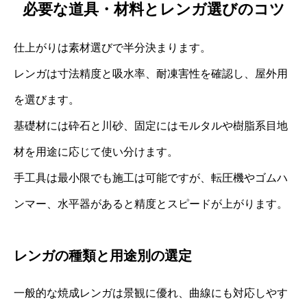
必要な道具・材料とレンガ選びのコツ
仕上がりは素材選びで半分決まります。
レンガは寸法精度と吸水率、耐凍害性を確認し、屋外用
を選びます。
基礎材には砕石と川砂、固定にはモルタルや樹脂系目地
材を用途に応じて使い分けます。
手工具は最小限でも施工は可能ですが、転圧機やゴムハ
ンマー、水平器があると精度とスピードが上がります。
レンガの種類と用途別の選定
一般的な焼成レンガは景観に優れ、曲線にも対応しやす