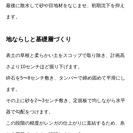
最後に散水して砂や目地材をなじませ、初期沈下を抑え
ます。
地ならしと基礎層づくり
表土の草根と柔らかい土をスコップで取り除き、計画高
さより10センチほど掘り下げます。
砕石を5〜8センチ敷き、タンパーで締め固めて平滑にし
ます。
その上に砂を2〜3センチ敷き、定規板で均しながら水平
器で勾配をつけます。
この段階の精度がレンガの仕上がりに直結するため、糸