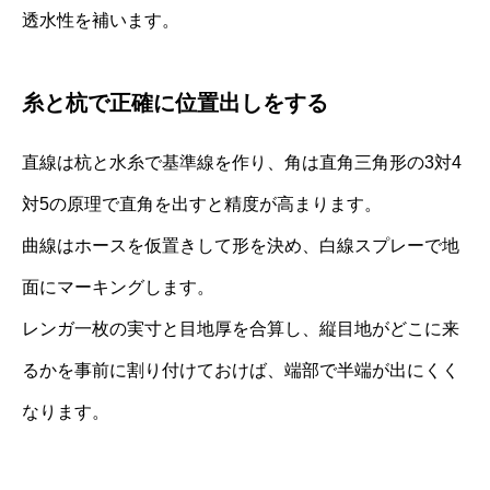
透水性を補います。
糸と杭で正確に位置出しをする
直線は杭と水糸で基準線を作り、角は直角三角形の3対4
対5の原理で直角を出すと精度が高まります。
曲線はホースを仮置きして形を決め、白線スプレーで地
面にマーキングします。
レンガ一枚の実寸と目地厚を合算し、縦目地がどこに来
るかを事前に割り付けておけば、端部で半端が出にくく
なります。