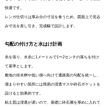
快適です。
レンガ仕切りは厚み分の寸法を食うため、図面上で見込
み寸法を差し引き、完成幅で設計します。
勾配の付け方と水はけ計画
糸を張り、水糸に1メートルで1〜2センチの落ちを付け
て基準とします。
敷地の排水桝や低い側へ向けて通路面の勾配を統一し、
溜まりやすい箇所には簡易の浸透マスや砕石ポケットを
設けると効果的です。
粘土質は浸透が遅いので、基礎に砕石層を厚めに入れて