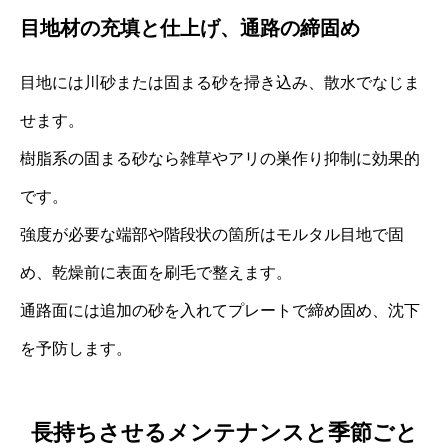
目地材の充填と仕上げ、通路の締固め
目地には川砂または固まる砂を掃き込み、散水でなじま
せます。
樹脂系の固まる砂なら雑草やアリの巣作り抑制に効果的
です。
強度が必要な端部や階段状の箇所はモルタル目地で固
め、乾燥前に表面を刷毛で整えます。
通路面には追加の砂を入れてプレートで締め固め、沈下
を予防します。
長持ちさせるメンテナンスと季節ごと