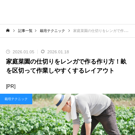
記事一覧
栽培テクニック
家庭菜園の仕切りをレンガで作る作り方！畝を区切って作業しやすくするレイアウト
2026.01.05
2026.01.18
家庭菜園の仕切りをレンガで作る作り方！畝
を区切って作業しやすくするレイアウト
[PR]
栽培テクニック