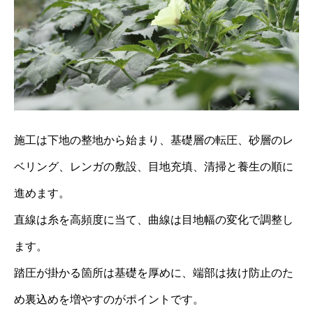
施工は下地の整地から始まり、基礎層の転圧、砂層のレ
ベリング、レンガの敷設、目地充填、清掃と養生の順に
進めます。
直線は糸を高頻度に当て、曲線は目地幅の変化で調整し
ます。
踏圧が掛かる箇所は基礎を厚めに、端部は抜け防止のた
め裏込めを増やすのがポイントです。