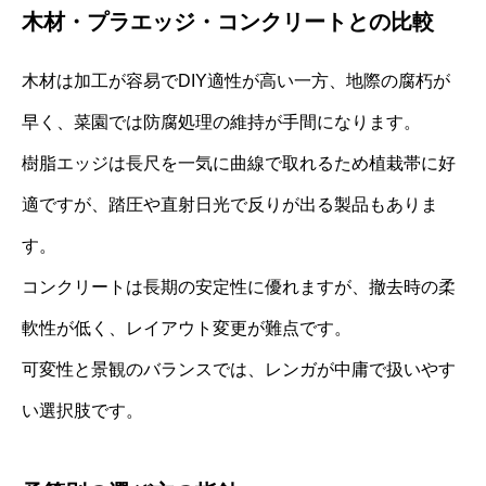
木材・プラエッジ・コンクリートとの比較
木材は加工が容易でDIY適性が高い一方、地際の腐朽が
早く、菜園では防腐処理の維持が手間になります。
樹脂エッジは長尺を一気に曲線で取れるため植栽帯に好
適ですが、踏圧や直射日光で反りが出る製品もありま
す。
コンクリートは長期の安定性に優れますが、撤去時の柔
軟性が低く、レイアウト変更が難点です。
可変性と景観のバランスでは、レンガが中庸で扱いやす
い選択肢です。