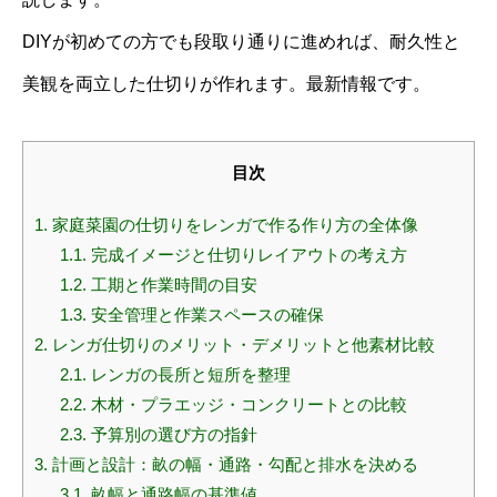
DIYが初めての方でも段取り通りに進めれば、耐久性と
美観を両立した仕切りが作れます。最新情報です。
目次
1.
家庭菜園の仕切りをレンガで作る作り方の全体像
1.1.
完成イメージと仕切りレイアウトの考え方
1.2.
工期と作業時間の目安
1.3.
安全管理と作業スペースの確保
2.
レンガ仕切りのメリット・デメリットと他素材比較
2.1.
レンガの長所と短所を整理
2.2.
木材・プラエッジ・コンクリートとの比較
2.3.
予算別の選び方の指針
3.
計画と設計：畝の幅・通路・勾配と排水を決める
3.1.
畝幅と通路幅の基準値