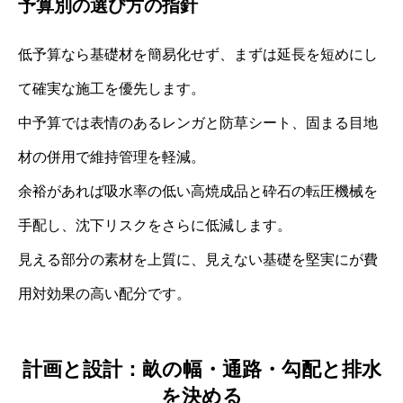
予算別の選び方の指針
低予算なら基礎材を簡易化せず、まずは延長を短めにし
て確実な施工を優先します。
中予算では表情のあるレンガと防草シート、固まる目地
材の併用で維持管理を軽減。
余裕があれば吸水率の低い高焼成品と砕石の転圧機械を
手配し、沈下リスクをさらに低減します。
見える部分の素材を上質に、見えない基礎を堅実にが費
用対効果の高い配分です。
計画と設計：畝の幅・通路・勾配と排水
を決める