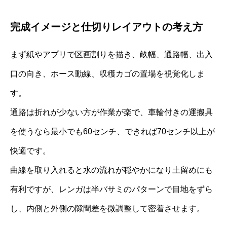
完成イメージと仕切りレイアウトの考え方
まず紙やアプリで区画割りを描き、畝幅、通路幅、出入
口の向き、ホース動線、収穫カゴの置場を視覚化しま
す。
通路は折れが少ない方が作業が楽で、車輪付きの運搬具
を使うなら最小でも60センチ、できれば70センチ以上が
快適です。
曲線を取り入れると水の流れが穏やかになり土留めにも
有利ですが、レンガは半バサミのパターンで目地をずら
し、内側と外側の隙間差を微調整して密着させます。