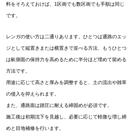
料をそろえておけば、1区画でも数区画でも手順は同じ
です。
レンガの使い方は二通りあります。ひとつは通路のエッ
ジとして縦置きまたは横置きで並べる方法、もうひとつ
は畝側面の保持力を高めるために半分ほど埋めて留める
方法です。
用途に応じて高さと厚みを調整すると、土の流出や雑草
の侵入を抑えられます。
また、通路面は踏圧に耐える締固めが必須です。
施工後は初期沈下を見越し、必要に応じて軽微な増し締
めと目地補修を行います。