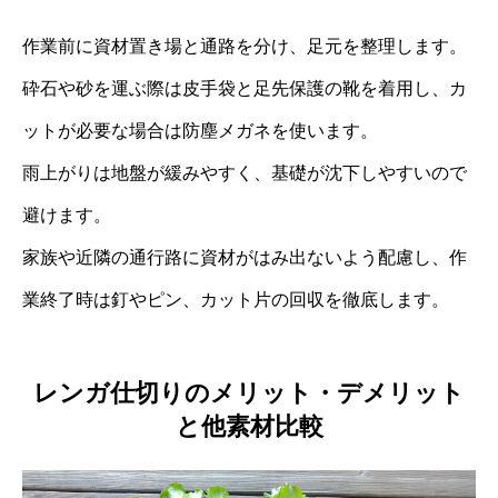
作業前に資材置き場と通路を分け、足元を整理します。
砕石や砂を運ぶ際は皮手袋と足先保護の靴を着用し、カ
ットが必要な場合は防塵メガネを使います。
雨上がりは地盤が緩みやすく、基礎が沈下しやすいので
避けます。
家族や近隣の通行路に資材がはみ出ないよう配慮し、作
業終了時は釘やピン、カット片の回収を徹底します。
レンガ仕切りのメリット・デメリット
と他素材比較