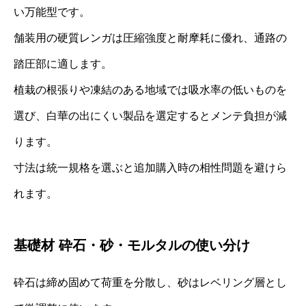
い万能型です。
舗装用の硬質レンガは圧縮強度と耐摩耗に優れ、通路の
踏圧部に適します。
植栽の根張りや凍結のある地域では吸水率の低いものを
選び、白華の出にくい製品を選定するとメンテ負担が減
ります。
寸法は統一規格を選ぶと追加購入時の相性問題を避けら
れます。
基礎材 砕石・砂・モルタルの使い分け
砕石は締め固めて荷重を分散し、砂はレベリング層とし