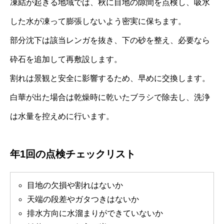
凍結が起きる地域では、秋に目地の隙間を点検し、吸水
した水が凍って膨張しないよう密実に保ちます。
部分沈下は該当レンガを抜き、下の砂を整え、必要なら
砕石を追加して再敷設します。
割れは景観と安全に影響するため、早めに交換します。
白華が出た場合は乾燥時に乾いたブラシで除去し、洗浄
は水量を控えめに行います。
年1回の点検チェックリスト
目地の欠損や割れはないか
天端の段差やガタつきはないか
排水方向に水溜まりができていないか