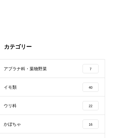
カテゴリー
アブラナ科・葉物野菜
7
イモ類
40
ウリ科
22
かぼちゃ
16