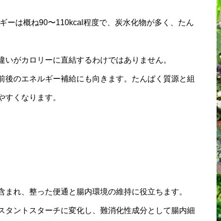
ーは概ね90〜110kcal程度で、炭水化物が多く、たん
違いがカロリーに直結するわけではありません。
前後のエネルギー補給にも向きます。たんぱく質源と組
やすくなります。
ト
含まれ、整った便通と腸内環境の維持に役立ちます。
スタントスターチに変化し、難消化性成分として腸内細