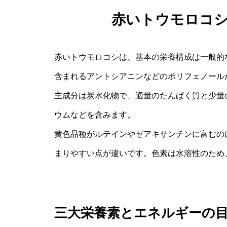
赤いトウモロコ
赤いトウモロコシは、基本の栄養構成は一般的
含まれるアントシアニンなどのポリフェノール
主成分は炭水化物で、適量のたんぱく質と少量
ウムなどを含みます。
黄色品種がルテインやゼアキサンチンに富むの
まりやすい点が違いです。色素は水溶性のため
三大栄養素とエネルギーの