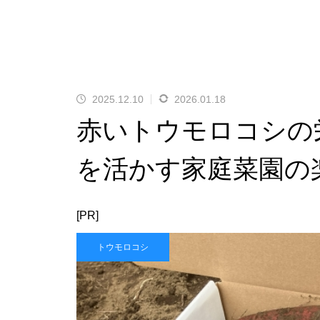
2025.12.10
2026.01.18
赤いトウモロコシの
を活かす家庭菜園の
[PR]
トウモロコシ