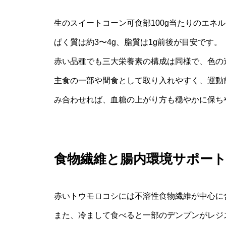
生のスイートコーン可食部100g当たりのエネルギ
ぱく質は約3〜4g、脂質は1g前後が目安です。
赤い品種でも三大栄養素の構成は同様で、色の
主食の一部や間食として取り入れやすく、運動
み合わせれば、血糖の上がり方も穏やかに保ち
食物繊維と腸内環境サポー
赤いトウモロコシには不溶性食物繊維が中心に
また、冷まして食べると一部のデンプンがレジ