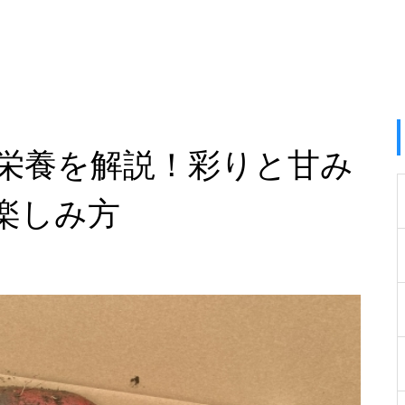
栄養を解説！彩りと甘み
楽しみ方