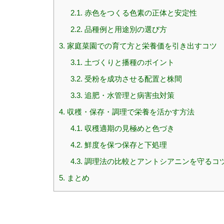
2.1.
赤色をつくる色素の正体と安定性
2.2.
品種例と用途別の選び方
3.
家庭菜園での育て方と栄養価を引き出すコツ
3.1.
土づくりと播種のポイント
3.2.
受粉を成功させる配置と株間
3.3.
追肥・水管理と病害虫対策
4.
収穫・保存・調理で栄養を活かす方法
4.1.
収穫適期の見極めと色づき
4.2.
鮮度を保つ保存と下処理
4.3.
調理法の比較とアントシアニンを守るコ
5.
まとめ