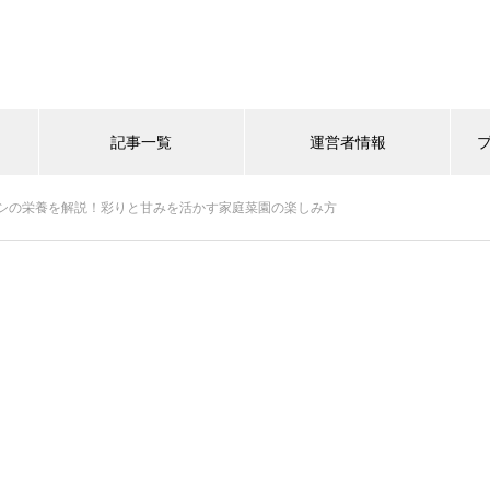
記事一覧
運営者情報
シの栄養を解説！彩りと甘みを活かす家庭菜園の楽しみ方