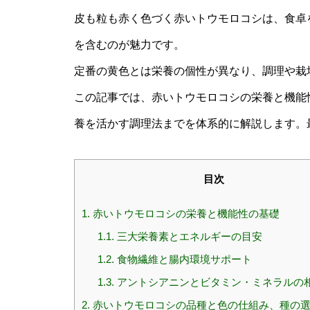
皮も粒も赤く色づく赤いトウモロコシは、食卓
を含むのが魅力です。
定番の黄色とは栄養の個性が異なり、調理や栽
この記事では、赤いトウモロコシの栄養と機能
養を活かす調理法までを体系的に解説します。
目次
1.
赤いトウモロコシの栄養と機能性の基礎
1.1.
三大栄養素とエネルギーの目安
1.2.
食物繊維と腸内環境サポート
1.3.
アントシアニンとビタミン・ミネラルの
2.
赤いトウモロコシの品種と色の仕組み、種の